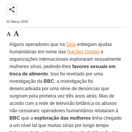
share
01 Março 2018
Alguns operadores que na
Síria
entregam ajudas
humanitárias em nome das
Nações Unidas
e
organizações internacionais exploraram sexualmente
mulheres sírias, pedindo-lhes
favores sexuais em
troca de alimento
. Isso foi revelado por uma
investigação da
BBC
: a investigação foi
desencadeada por uma série de denúncias que
surgiram pela primeira vez três anos atrás. Mas de
acordo com a rede de televisão britânica os abusos
não cessaram: operadores humanitários relataram à
BBC
que a
exploração das mulheres
tinha chegado
a um nível tal que muitas sírias por longo tempo