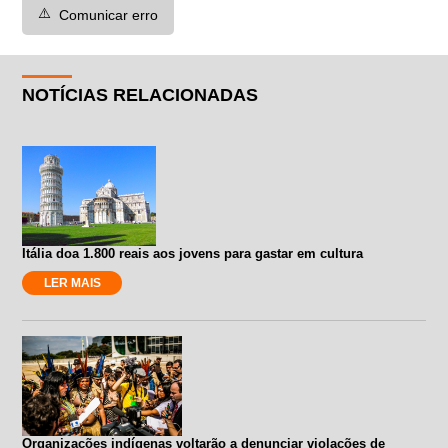
⚠️
Comunicar erro
NOTÍCIAS RELACIONADAS
Itália doa 1.800 reais aos jovens para gastar em cultura
LER MAIS
Organizações indígenas voltarão a denunciar violações de