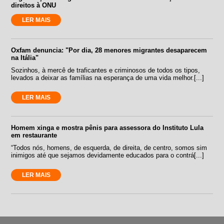
direitos à ONU
LER MAIS
Oxfam denuncia: "Por dia, 28 menores migrantes desaparecem
na Itália"
Sozinhos, à mercê de traficantes e criminosos de todos os tipos,
levados a deixar as famílias na esperança de uma vida melhor.[...]
LER MAIS
Homem xinga e mostra pênis para assessora do Instituto Lula
em restaurante
“Todos nós, homens, de esquerda, de direita, de centro, somos sim
inimigos até que sejamos devidamente educados para o contrá[...]
LER MAIS