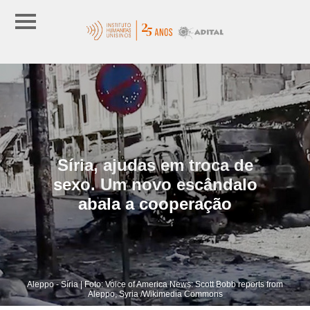
Síria, ajudas em troca de
sexo. Um novo escândalo
abala a cooperação
Aleppo - Síria | Foto: Voice of America News: Scott Bobb reports from
Aleppo, Syria /Wikimedia Commons