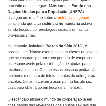
procedimentos e regras. Mais tarde, o
Fundo das
Nações Unidas
para a População
(
UNFPA
)
divulgou um relatório sobre a
violência de gênero
,
concluindo que a
assistência humanitária
estava
sendo trocada por prestações sexuais em várias
províncias sírias.
No relatório, intitulado "
Vozes da Síria 2018
", é
possível ler: "Houve exemplos de mulheres ou jovens
que se casaram por um curto período de tempo com
os responsáveis pela distribuição de ajudas para
receber alimentos. Ou que essas pessoas pediam às
mulheres o número de telefone antes de entregar os
pacotes. Ou as forçavam a acompanhá-los até sua
casa para obter algo em troca de alimentos".
O escândalo atinge o mundo de cooperação já em
crise depois das revelações dos abusos sexuais que