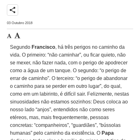
share
03 Outubro 2018
Segundo
Francisco
, há três perigos no caminho da
vida. O primeiro: “não caminhar”, ou ficar quieto, não
se mexer, não fazer nada, com o perigo de apodrecer
como a água de um tanque. O segundo: “o perigo de
errar de caminho”. O terceiro: “o perigo de abandonar
o caminho para se perder em outro lugar”, do qual,
como em um labirinto, é difícil sair. Felizmente, nestas
sinuosidades não estamos sozinhos: Deus coloca ao
nosso lado “anjos”, entendidos não como seres
etéreos, mas, mais frequentemente, pessoas
concretas: “companheiros”, “guardiães”, “bússolas
humanas” pelo caminho da existência. O
Papa