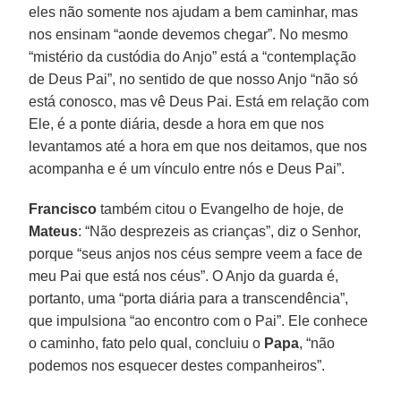
eles não somente nos ajudam a bem caminhar, mas
nos ensinam “aonde devemos chegar”. No mesmo
“mistério da custódia do Anjo” está a “contemplação
de Deus Pai”, no sentido de que nosso Anjo “não só
está conosco, mas vê Deus Pai. Está em relação com
Ele, é a ponte diária, desde a hora em que nos
levantamos até a hora em que nos deitamos, que nos
acompanha e é um vínculo entre nós e Deus Pai”.
Francisco
também citou o Evangelho de hoje, de
Mateus
: “Não desprezeis as crianças”, diz o Senhor,
porque “seus anjos nos céus sempre veem a face de
meu Pai que está nos céus”. O Anjo da guarda é,
portanto, uma “porta diária para a transcendência”,
que impulsiona “ao encontro com o Pai”. Ele conhece
o caminho, fato pelo qual, concluiu o
Papa
, “não
podemos nos esquecer destes companheiros”.