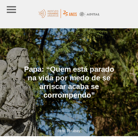
Papa: “Quem está parado
na vida por medo de se
arriscar acaba se
corrompendo”
Foto: Pixabay