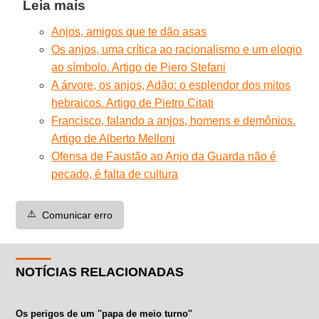
Leia mais
Anjos, amigos que te dão asas
Os anjos, uma crítica ao racionalismo e um elogio
ao símbolo. Artigo de Piero Stefani
A árvore, os anjos, Adão: o esplendor dos mitos
hebraicos. Artigo de Pietro Citati
Francisco, falando a anjos, homens e demônios.
Artigo de Alberto Melloni
Ofensa de Faustão ao Anjo da Guarda não é
pecado, é falta de cultura
⚠️
Comunicar erro
NOTÍCIAS RELACIONADAS
Os perigos de um ''papa de meio turno''