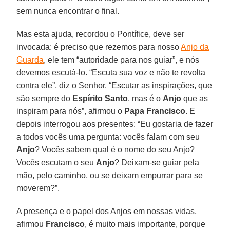
sem nunca encontrar o final.
Mas esta ajuda, recordou o Pontífice, deve ser
invocada: é preciso que rezemos para nosso
Anjo da
Guarda
, ele tem “autoridade para nos guiar”, e nós
devemos escutá-lo. “Escuta sua voz e não te revolta
contra ele”, diz o Senhor. “Escutar as inspirações, que
são sempre do
Espírito Santo
, mas é o
Anjo
que as
inspiram para nós”, afirmou o
Papa Francisco
. E
depois interrogou aos presentes: “Eu gostaria de fazer
a todos vocês uma pergunta: vocês falam com seu
Anjo
? Vocês sabem qual é o nome do seu Anjo?
Vocês escutam o seu
Anjo
? Deixam-se guiar pela
mão, pelo caminho, ou se deixam empurrar para se
moverem?”.
A presença e o papel dos Anjos em nossas vidas,
afirmou
Francisco
, é muito mais importante, porque