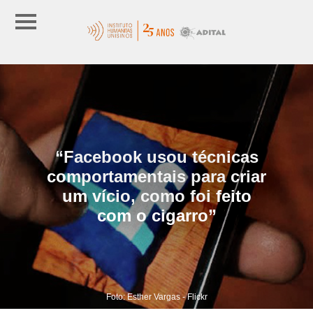
“Facebook usou técnicas
comportamentais para criar
um vício, como foi feito
com o cigarro”
Foto: Esther Vargas - Flickr