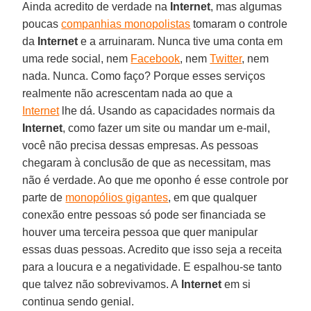
Ainda acredito de verdade na
Internet
, mas algumas
poucas
companhias monopolistas
tomaram o controle
da
Internet
e a arruinaram. Nunca tive uma conta em
uma rede social, nem
Facebook
, nem
Twitter
, nem
nada. Nunca. Como faço? Porque esses serviços
realmente não acrescentam nada ao que a
Internet
lhe dá. Usando as capacidades normais da
Internet
, como fazer um site ou mandar um e-mail,
você não precisa dessas empresas. As pessoas
chegaram à conclusão de que as necessitam, mas
não é verdade. Ao que me oponho é esse controle por
parte de
monopólios gigantes
, em que qualquer
conexão entre pessoas só pode ser financiada se
houver uma terceira pessoa que quer manipular
essas duas pessoas. Acredito que isso seja a receita
para a loucura e a negatividade. E espalhou-se tanto
que talvez não sobrevivamos. A
Internet
em si
continua sendo genial.