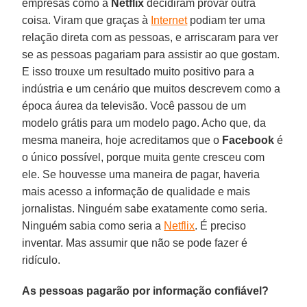
empresas como a
Netflix
decidiram provar outra
coisa. Viram que graças à
Internet
podiam ter uma
relação direta com as pessoas, e arriscaram para ver
se as pessoas pagariam para assistir ao que gostam.
E isso trouxe um resultado muito positivo para a
indústria e um cenário que muitos descrevem como a
época áurea da televisão. Você passou de um
modelo grátis para um modelo pago. Acho que, da
mesma maneira, hoje acreditamos que o
Facebook
é
o único possível, porque muita gente cresceu com
ele. Se houvesse uma maneira de pagar, haveria
mais acesso a informação de qualidade e mais
jornalistas. Ninguém sabe exatamente como seria.
Ninguém sabia como seria a
Netflix
. É preciso
inventar. Mas assumir que não se pode fazer é
ridículo.
As pessoas pagarão por informação confiável?