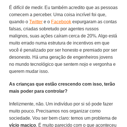
É difícil de medir. Eu também acredito que as pessoas
comecem a perceber. Uma coisa incrível foi que,
quando o
Twitter
e o
Facebook
expurgaram as contas
falsas, criadas sobretudo por agentes russos
malignos, suas ações caíram cerca de 20%. Algo está
muito errado numa estrutura de incentivos em que
você é penalizado por ser honesto e premiado por ser
desonesto. Há uma geração de engenheiros jovens
no mundo tecnológico que sentem nojo e vergonha e
querem mudar isso.
As crianças que estão crescendo com isso, terão
mais poder para controlar?
Infelizmente, não. Um indivíduo por si só pode fazer
muito pouco. Precisamos nos organizar como
sociedade. Vou ser bem claro: temos um problema de
vício maciço
. É muito parecido com o que aconteceu