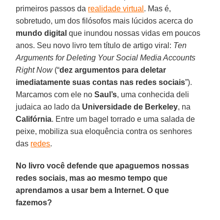
primeiros passos da
realidade virtual
. Mas é,
sobretudo, um dos filósofos mais lúcidos acerca do
mundo digital
que inundou nossas vidas em poucos
anos. Seu novo livro tem título de artigo viral:
Ten
Arguments for Deleting Your Social Media Accounts
Right Now
(“
dez argumentos para deletar
imediatamente suas contas nas redes sociais
”).
Marcamos com ele no
Saul’s
, uma conhecida deli
judaica ao lado da
Universidade de Berkeley
, na
Califórnia
. Entre um bagel torrado e uma salada de
peixe, mobiliza sua eloquência contra os senhores
das
redes
.
No livro você defende que apaguemos nossas
redes sociais, mas ao mesmo tempo que
aprendamos a usar bem a Internet. O que
fazemos?