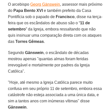
O arcebispo
Georg Gänswein
, assessor mais próximo
do
Papa Bento XVI
e também prefeito da Casa
Pontifícia sob o papado de
Francisco
, disse na terça-
feira que os escândalos de abuso são o “
11 de
setembro
” da Igreja, embora ressaltando que não
quis insinuar uma comparação direta com os ataques
das
Torres Gêmeas
.
Segundo
Gänswein
, o escândalo de décadas
mostrou apenas "quantas almas foram feridas
irrevogável e mortalmente por padres da Igreja
Católica".
"Hoje, até mesmo a Igreja Católica parece muito
confusa em seu próprio 11 de setembro, embora essa
catástrofe não esteja associada a uma única data, e
sim a tantos anos com inúmeras vítimas" disse
Gänswein
.