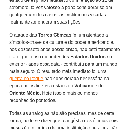
estado de espírito meditativo com relação ao 11 de
setembro, talvez valesse a pena considerar se em
qualquer um dos casos, as instituições visadas
realmente aprenderam suas lições.
O ataque das
Torres Gêmeas
foi um atentado a
símbolos-chave da cultura e do poder americano e,
nos dezessete anos desde então, não está totalmente
claro que o uso do poder dos
Estados Unidos
no
exterior - após essa data - contribuiu para um mundo
mais seguro. O resultado mais imediato foi uma
guerra no Iraque
não considerada necessária na
época pelos líderes cristãos do
Vaticano
e do
Oriente Médio
. Hoje isso é mais ou menos
reconhecido por todos.
Todas as analogias não são precisas, mas de certa
forma, pode-se dizer que a angústia dos últimos dois
meses é um indício de uma instituição que ainda não