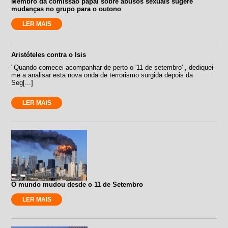
Membro da comissão papal sobre abusos sexuais sugere
mudanças no grupo para o outono
LER MAIS
Aristóteles contra o Isis
"Quando comecei acompanhar de perto o '11 de setembro' , dediquei-
me a analisar esta nova onda de terrorismo surgida depois da
Seg[...]
LER MAIS
O mundo mudou desde o 11 de Setembro
LER MAIS