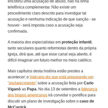
encobriu uma acusação de abuso, não há linha
telefônica complementar. Não existe um
procedimento claro descrito para investigar tal
acusação e nenhuma indicação de que sanção - se
houver - será imposta caso a acusação seja
confirmada.
A maioria dos especialistas em
proteção infantil
,
tanto seculares quanto reformistas dentro da própria
Igreja, dirá que, até que esse canal seja aberto, é
difícil imaginar um futuro melhor no meio católico.
Mais capítulos desta história estão prestes a
acontecer: o
Vaticano diz que está preparando um
"esclarecimento"
sobre a acusação feita por
Carlo
Viganò
ao
Papa
. No dia 13 de setembro a
liderança
dos bispos americanos
irá convidar o pontífice para
discutir um plano de investigação sobre o
caso de
McCarrick
.