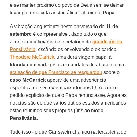
e se manter próximo do povo de Deus sem se deixar
levar por uma vida aristocrática”, afirmou o
Papa
.
A vibração angustiante neste aniversário de
11 de
setembro
é compreensível, dado tudo o que
aconteceu ultimamente: o relatório do
grande júri da
Pensilvânia
, escândalos envolvendo o ex-cardeal
Theodore McCarrick
, uma dura viagem papal à
Irlanda
dominada pelos escândalos de abuso e uma
acusação de que Francisco se resguardou
sobre o
caso McCarrick
apesar de uma advertência
específica de seu ex-embaixador nos EUA, com o
pedido explícito de que o Papa renunciasse. Agora as
notícias são de que vários outros estados americanos
estão reunindo seus próprios júris ao modo
Pensilvânia
.
Tudo isso - o que
Gänswein
chamou na terça-feira de