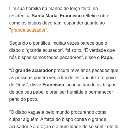
Em sua homilia na manhã de terça-feira, na
residência
Santa Marta
,
Francisco
refletiu sobre
como os bispos deveriam responder quanto ao
"
grande acusador
".
Segundo o pontífice, muitas vezes parece que o
diabo o “grande acusador”, foi solto. “É verdade que
nós bispos somos todos pecadores”, disse o
Papa
.
“O
grande acusador
procura revelar os pecados que
as pessoas podem ver, a fim de escandalizar o povo
de Deus”, disse
Francisco
, aconselhando os bispos
de que seu papel é orar, ser humilde e permanecer
perto do povo.
“O diabo vagueia pelo mundo procurando como
culpar alguém. A força do bispo contra o grande
acusador é a oração e a humildade de se sentir eleito