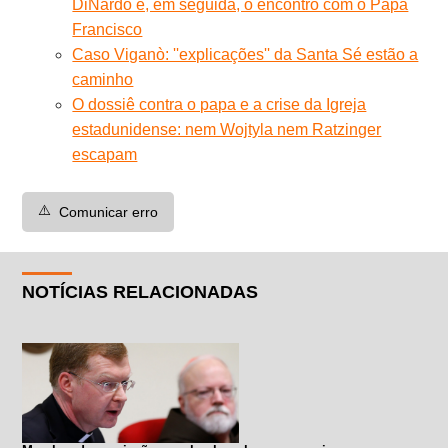
DiNardo e, em seguida, o encontro com o Papa
Francisco
Caso Viganò: ''explicações'' da Santa Sé estão a
caminho
O dossiê contra o papa e a crise da Igreja
estadunidense: nem Wojtyla nem Ratzinger
escapam
⚠️
Comunicar erro
NOTÍCIAS RELACIONADAS