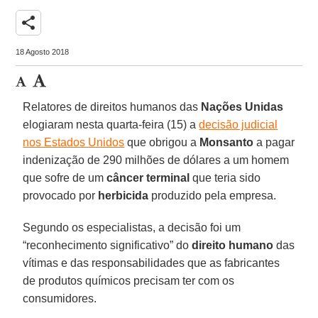
share
18 Agosto 2018
Relatores de direitos humanos das
Nações Unidas
elogiaram nesta quarta-feira (15) a
decisão judicial
nos Estados Unidos
que obrigou a
Monsanto
a pagar
indenização de 290 milhões de dólares a um homem
que sofre de um
câncer terminal
que teria sido
provocado por
herbicida
produzido pela empresa.
Segundo os especialistas, a decisão foi um
“reconhecimento significativo” do
direito humano
das
vítimas e das responsabilidades que as fabricantes
de produtos químicos precisam ter com os
consumidores.