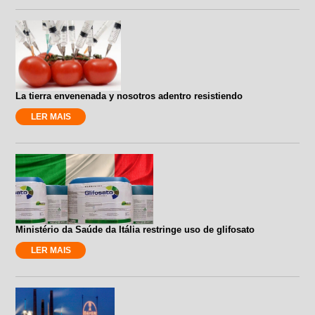
La tierra envenenada y nosotros adentro resistiendo
LER MAIS
Ministério da Saúde da Itália restringe uso de glifosato
LER MAIS