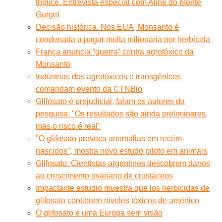
tríplice. Entrevista especial com Aline do Monte
Gurgel
Decisão histórica. Nos EUA, Monsanto é
condenada a pagar multa milionária por herbicida
França anuncia “guerra” contra agrotóxico da
Monsanto
Indústrias dos agrotóxicos e transgênicos
comandam evento da CTNBio
Glifosato é prejudicial, falam os autores da
pesquisa: "Os resultados são ainda preliminares,
mas o risco é real"
''O glifosato provoca anomalias em recém-
nascidos'', mostra novo estudo piloto em animais
Glifosato. Cientistas argentinos descobrem danos
ao crescimento ovariano de crustáceos
Impactante estudio muestra que los herbicidas de
glifosato contienen niveles tóxicos de arsénico
O glifosato e uma Europa sem visão