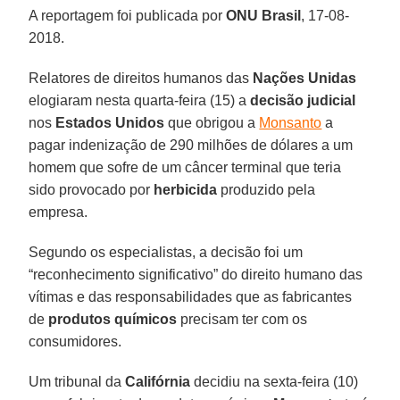
A reportagem foi publicada por
ONU Brasil
, 17-08-
2018.
Relatores de direitos humanos das
Nações Unidas
elogiaram nesta quarta-feira (15) a
decisão judicial
nos
Estados Unidos
que obrigou a
Monsanto
a
pagar indenização de 290 milhões de dólares a um
homem que sofre de um câncer terminal que teria
sido provocado por
herbicida
produzido pela
empresa.
Segundo os especialistas, a decisão foi um
“reconhecimento significativo” do direito humano das
vítimas e das responsabilidades que as fabricantes
de
produtos químicos
precisam ter com os
consumidores.
Um tribunal da
Califórnia
decidiu na sexta-feira (10)