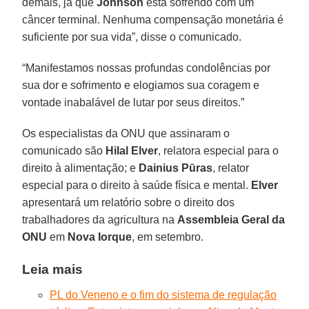
demais, já que
Johnson
está sofrendo com um
câncer terminal. Nenhuma compensação monetária é
suficiente por sua vida”, disse o comunicado.
“Manifestamos nossas profundas condolências por
sua dor e sofrimento e elogiamos sua coragem e
vontade inabalável de lutar por seus direitos.”
Os especialistas da ONU que assinaram o
comunicado são
Hilal Elver
, relatora especial para o
direito à alimentação; e
Dainius Pūras
, relator
especial para o direito à saúde física e mental.
Elver
apresentará um relatório sobre o direito dos
trabalhadores da agricultura na
Assembleia Geral da
ONU
em
Nova Iorque
, em setembro.
Leia mais
PL do Veneno e o fim do sistema de regulação