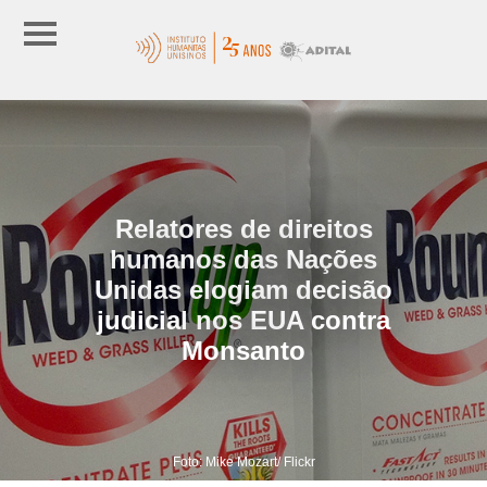
Relatores de direitos
humanos das Nações
Unidas elogiam decisão
judicial nos EUA contra
Monsanto
Foto: Mike Mozart/ Flickr