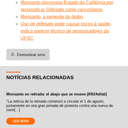
Monsanto processou Estado da Califórnia por
reclassificar Glifosato como cancerígeno
Monsanto, a semente do diabo
Uso de glifosato pode causar riscos à saúde,
indica parecer técnico de pesquisadores da
UFSC
⚠️
Comunicar erro
NOTÍCIAS RELACIONADAS
Monsanto en retirada: el abajo que se mueve (IHU/Adital)
"La noticia de la retirada comenzó a circular el 1 de agosto,
justamente en una gran jornada de protesta contra una nueva de
semi[...]
LER MAIS