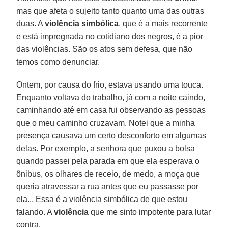
mas que afeta o sujeito tanto quanto uma das outras
duas. A
violência simbólica
, que é a mais recorrente
e está impregnada no cotidiano dos negros, é a pior
das violências. São os atos sem defesa, que não
temos como denunciar.
Ontem, por causa do frio, estava usando uma touca.
Enquanto voltava do trabalho, já com a noite caindo,
caminhando até em casa fui observando as pessoas
que o meu caminho cruzavam. Notei que a minha
presença causava um certo desconforto em algumas
delas. Por exemplo, a senhora que puxou a bolsa
quando passei pela parada em que ela esperava o
ônibus, os olhares de receio, de medo, a moça que
queria atravessar a rua antes que eu passasse por
ela... Essa é a violência simbólica de que estou
falando. A
violência
que me sinto impotente para lutar
contra.