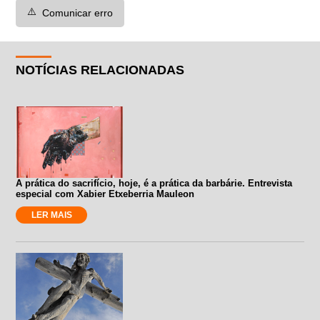
⚠️
Comunicar erro
NOTÍCIAS RELACIONADAS
A prática do sacrifício, hoje, é a prática da barbárie. Entrevista
especial com Xabier Etxeberria Mauleon
LER MAIS