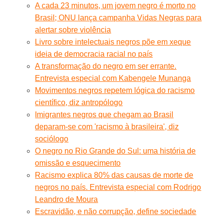
A cada 23 minutos, um jovem negro é morto no
Brasil; ONU lança campanha Vidas Negras para
alertar sobre violência
Livro sobre intelectuais negros põe em xeque
ideia de democracia racial no país
A transformação do negro em ser errante.
Entrevista especial com Kabengele Munanga
Movimentos negros repetem lógica do racismo
científico, diz antropólogo
Imigrantes negros que chegam ao Brasil
deparam-se com 'racismo à brasileira', diz
sociólogo
O negro no Rio Grande do Sul: uma história de
omissão e esquecimento
Racismo explica 80% das causas de morte de
negros no país. Entrevista especial com Rodrigo
Leandro de Moura
Escravidão, e não corrupção, define sociedade