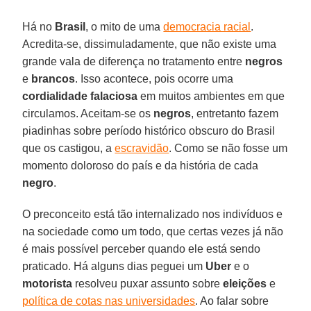
Há no
Brasil
, o mito de uma
democracia racial
.
Acredita-se, dissimuladamente, que não existe uma
grande vala de diferença no tratamento entre
negros
e
brancos
. Isso acontece, pois ocorre uma
cordialidade falaciosa
em muitos ambientes em que
circulamos. Aceitam-se os
negros
, entretanto fazem
piadinhas sobre período histórico obscuro do Brasil
que os castigou, a
escravidão
. Como se não fosse um
momento doloroso do país e da história de cada
negro
.
O preconceito está tão internalizado nos indivíduos e
na sociedade como um todo, que certas vezes já não
é mais possível perceber quando ele está sendo
praticado. Há alguns dias peguei um
Uber
e o
motorista
resolveu puxar assunto sobre
eleições
e
política de cotas nas universidades
. Ao falar sobre