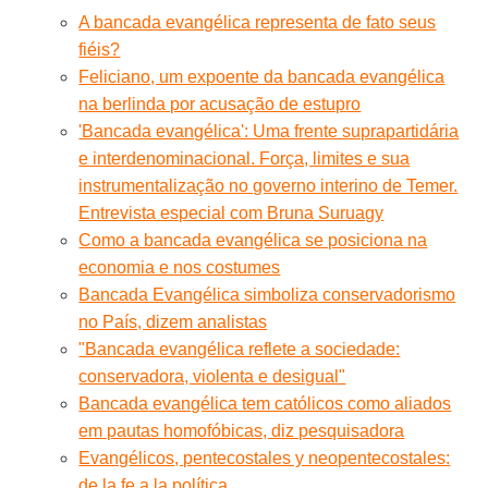
A bancada evangélica representa de fato seus
fiéis?
Feliciano, um expoente da bancada evangélica
na berlinda por acusação de estupro
'Bancada evangélica': Uma frente suprapartidária
e interdenominacional. Força, limites e sua
instrumentalização no governo interino de Temer.
Entrevista especial com Bruna Suruagy
Como a bancada evangélica se posiciona na
economia e nos costumes
Bancada Evangélica simboliza conservadorismo
no País, dizem analistas
"Bancada evangélica reflete a sociedade:
conservadora, violenta e desigual"
Bancada evangélica tem católicos como aliados
em pautas homofóbicas, diz pesquisadora
Evangélicos, pentecostales y neopentecostales:
de la fe a la política