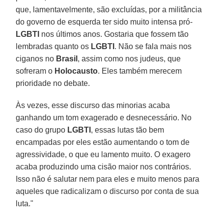
que, lamentavelmente, são excluídas, por a militância
do governo de esquerda ter sido muito intensa pró-
LGBTI
nos últimos anos. Gostaria que fossem tão
lembradas quanto os
LGBTI
. Não se fala mais nos
ciganos no
Brasil
, assim como nos judeus, que
sofreram o
Holocausto
. Eles também merecem
prioridade no debate.
Às vezes, esse discurso das minorias acaba
ganhando um tom exagerado e desnecessário. No
caso do grupo
LGBTI
, essas lutas tão bem
encampadas por eles estão aumentando o tom de
agressividade, o que eu lamento muito. O exagero
acaba produzindo uma cisão maior nos contrários.
Isso não é salutar nem para eles e muito menos para
aqueles que radicalizam o discurso por conta de sua
luta."