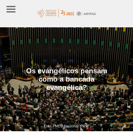
Os evangélicos pensam
como a bancada
evangélica?
Foto: PMDB Nacional /Flickr