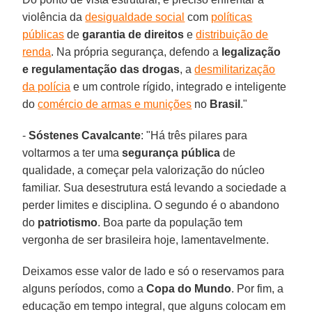
violência da
desigualdade social
com
políticas
públicas
de
garantia de direitos
e
distribuição de
renda
. Na própria segurança, defendo a
legalização
e regulamentação das drogas
, a
desmilitarização
da polícia
e um controle rígido, integrado e inteligente
do
comércio de armas e munições
no
Brasil
."
-
Sóstenes Cavalcante
: "Há três pilares para
voltarmos a ter uma
segurança pública
de
qualidade, a começar pela valorização do núcleo
familiar. Sua desestrutura está levando a sociedade a
perder limites e disciplina. O segundo é o abandono
do
patriotismo
. Boa parte da população tem
vergonha de ser brasileira hoje, lamentavelmente.
Deixamos esse valor de lado e só o reservamos para
alguns períodos, como a
Copa do Mundo
. Por fim, a
educação em tempo integral, que alguns colocam em