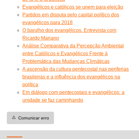
Evangélicos e católicos se unem para eleição
Partidos em disputa pelo capital político dos
evangélicos para 2018
O barulho dos evangélicos. Entrevista com
Ricardo Mariano
Análise Comparativa da Percepção Ambiental
entre Católicos e Evangélicos Frente à
Problemática das Mudanças Climáticas
A ascensão da cultura pentecostal nas periferias
brasileiras e a influência dos evangélicos na
política
Em diálogo com pentecostais e evangélicos: a
unidade se faz caminhando
⚠️
Comunicar erro