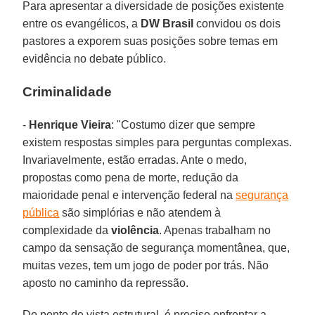
Para apresentar a diversidade de posições existente
entre os evangélicos, a
DW Brasil
convidou os dois
pastores a exporem suas posições sobre temas em
evidência no debate público.
Criminalidade
-
Henrique Vieira
: "Costumo dizer que sempre
existem respostas simples para perguntas complexas.
Invariavelmente, estão erradas. Ante o medo,
propostas como pena de morte, redução da
maioridade penal e intervenção federal na
segurança
pública
são simplórias e não atendem à
complexidade da
violência
. Apenas trabalham no
campo da sensação de segurança momentânea, que,
muitas vezes, tem um jogo de poder por trás. Não
aposto no caminho da repressão.
Do ponto de vista estrutural, é preciso enfrentar a