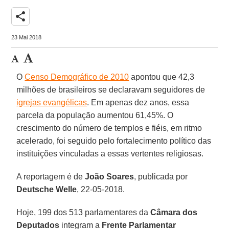
share
23 Mai 2018
O
Censo Demográfico de 2010
apontou que 42,3
milhões de brasileiros se declaravam seguidores de
igrejas evangélicas
. Em apenas dez anos, essa
parcela da população aumentou 61,45%. O
crescimento do número de templos e fiéis, em ritmo
acelerado, foi seguido pelo fortalecimento político das
instituições vinculadas a essas vertentes religiosas.
A reportagem é de
João Soares
, publicada por
Deutsche Welle
, 22-05-2018.
Hoje, 199 dos 513 parlamentares da
Câmara dos
Deputados
integram a
Frente Parlamentar