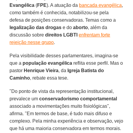
Evangélica
(
FPE
). A atuação da
bancada evangélica
,
como também é conhecida, notabilizou-se pela
defesa de posições conservadoras. Temas como a
legalização das drogas
e do
aborto
, além da
discussão sobre
direitos LGBTI
enfrentam forte
rejeição nesse grupo
.
Pela visibilidade desses parlamentares, imagina-se
que a
população evangélica
reflita esse perfil. Mas o
pastor
Henrique Vieira
, da
Igreja Batista do
Caminho
, rebate essa tese.
"Do ponto de vista da representação institucional,
prevalece um
conservadorismo comportamental
associado a movimentações muito fisiológicas",
afirma. "Em termos de base, é tudo mais difuso e
complexo. Pela minha experiência e observação, vejo
que há uma maioria conservadora em termos morais.