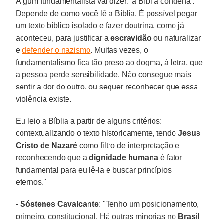
Algum fundamentalista vai dizer: 'a Bíblia condena'.
Depende de como você lê a Bíblia. É possível pegar
um texto bíblico isolado e fazer doutrina, como já
aconteceu, para justificar a
escravidão
ou naturalizar
e
defender o nazismo
. Muitas vezes, o
fundamentalismo fica tão preso ao dogma, à letra, que
a pessoa perde sensibilidade. Não consegue mais
sentir a dor do outro, ou sequer reconhecer que essa
violência existe.
Eu leio a Bíblia a partir de alguns critérios:
contextualizando o texto historicamente, tendo
Jesus
Cristo de Nazaré
como filtro de interpretação e
reconhecendo que a
dignidade humana
é fator
fundamental para eu lê-la e buscar princípios
eternos."
-
Sóstenes Cavalcante
: "Tenho um posicionamento,
primeiro, constitucional. Há outras minorias no
Brasil