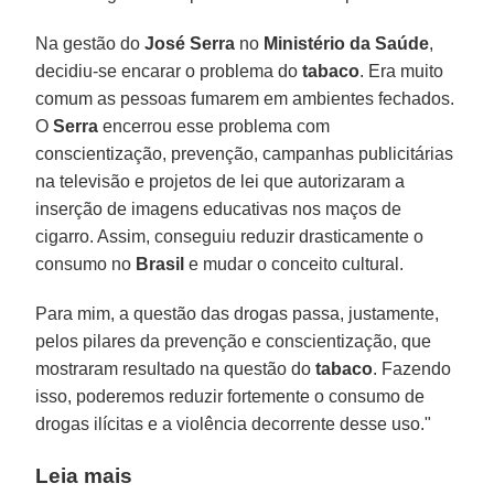
Na gestão do
José Serra
no
Ministério da Saúde
,
decidiu-se encarar o problema do
tabaco
. Era muito
comum as pessoas fumarem em ambientes fechados.
O
Serra
encerrou esse problema com
conscientização, prevenção, campanhas publicitárias
na televisão e projetos de lei que autorizaram a
inserção de imagens educativas nos maços de
cigarro. Assim, conseguiu reduzir drasticamente o
consumo no
Brasil
e mudar o conceito cultural.
Para mim, a questão das drogas passa, justamente,
pelos pilares da prevenção e conscientização, que
mostraram resultado na questão do
tabaco
. Fazendo
isso, poderemos reduzir fortemente o consumo de
drogas ilícitas e a violência decorrente desse uso."
Leia mais