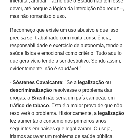
interditar, arbitrar – acho que o Estado não tem esse
dever, até porque a lógica da interdição não reduz –,
mas não romantizo o uso.
Reconheço que existe um uso abusivo e que isso
precisa ser trabalhado com muita consciência,
responsabilidade e exercício de autonomia, tendo a
saúde física e emocional como critério. Tudo aquilo
que gera vício tende a ser destrutivo. Sendo assim,
evidentemente, não é saudável."
-
Sóstenes Cavalcante
: "Se a
legalização
ou
descriminalização
resolvesse o problema das
drogas, o
Brasil
não seria um país campeão em
tráfico de tabaco
. Esta é a maior prova de que não
resolverá o problema. Historicamente, a
legalização
fez aumentar o consumo nos primeiros anos
seguintes em países que legalizaram. Ou seja,
iríamos agravar um problema de saúde pública.