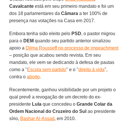
Cavalcante
está em seu primeiro mandato e foi um
dos 18 parlamentares da
Câmara
a ter 100% de
presença nas votações na Casa em 2017.
Embora tenha sido eleito pelo
PSD
, o pastor migrou
para o
DEM
quando seu partido anterior sinalizou
apoio a
Dilma Rousseff no processo de impeachment
– posição que acabou sendo revista. Em seu
mandato, ele vem se dedicando à defesa de pautas
como a "
Escola sem partido
" e o "
direito à vida
",
contra o
aborto
.
Recentemente, ganhou visibilidade por um projeto o
qual prevê a revogação de um decreto do ex-
presidente
Lula
que concedeu o
Grande Colar da
Ordem Nacional do Cruzeiro do Sul
ao presidente
sírio,
Bashar Al-Assad
, em 2010.