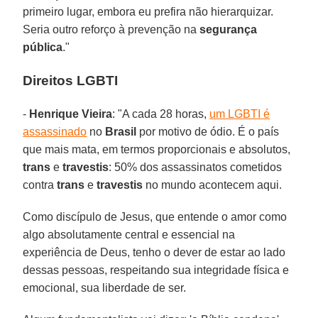
primeiro lugar, embora eu prefira não hierarquizar.
Seria outro reforço à prevenção na
segurança
pública
."
Direitos LGBTI
-
Henrique Vieira
: "A cada 28 horas,
um LGBTI é
assassinado
no
Brasil
por motivo de ódio. É o país
que mais mata, em termos proporcionais e absolutos,
trans
e
travestis
: 50% dos assassinatos cometidos
contra
trans
e
travestis
no mundo acontecem aqui.
Como discípulo de Jesus, que entende o amor como
algo absolutamente central e essencial na
experiência de Deus, tenho o dever de estar ao lado
dessas pessoas, respeitando sua integridade física e
emocional, sua liberdade de ser.