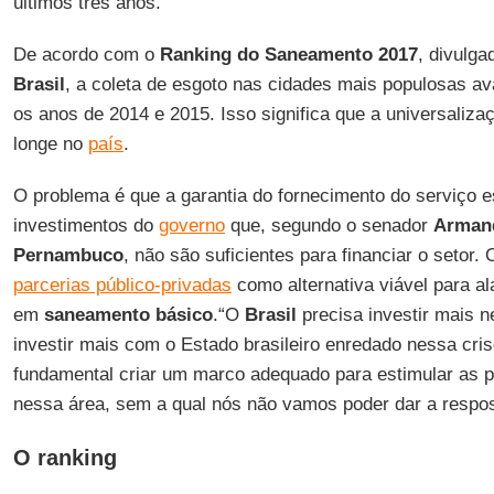
últimos três anos.
De acordo com o
Ranking do Saneamento 2017
, divulga
Brasil
, a coleta de esgoto nas cidades mais populosas 
os anos de 2014 e 2015. Isso significa que a universaliza
longe no
país
.
O problema é que a garantia do fornecimento do serviço e
investimentos do
governo
que, segundo o senador
Arman
Pernambuco
, não são suficientes para financiar o setor.
parcerias público-privadas
como alternativa viável para a
em
saneamento básico
.“O
Brasil
precisa investir mais 
investir mais com o Estado brasileiro enredado nessa cris
fundamental criar um marco adequado para estimular as p
nessa área, sem a qual nós não vamos poder dar a respost
O ranking