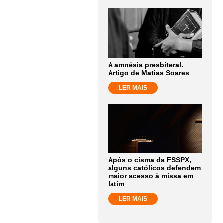
A amnésia presbiteral.
Artigo de Matias Soares
LER MAIS
Após o cisma da FSSPX,
alguns católicos defendem
maior acesso à missa em
latim
LER MAIS