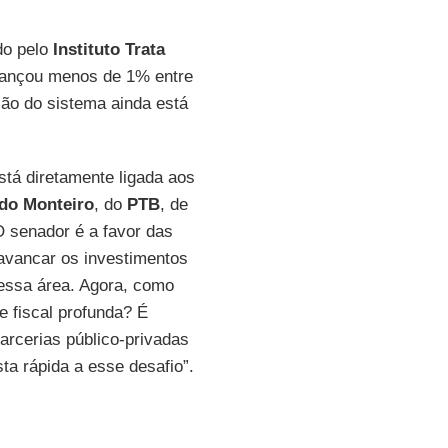
do pelo
Instituto Trata
avançou menos de 1% entre
ção do sistema ainda está
stá diretamente ligada aos
do Monteiro
, do
PTB
, de
 O senador é a favor das
lavancar os investimentos
nessa área. Agora, como
e fiscal profunda? É
arcerias público-privadas
a rápida a esse desafio”.