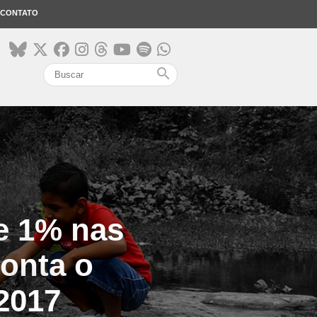
CONTATO
search
e 1% nas
onta o
2017