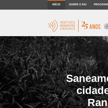
INÍCIO
SOBRE O IHU
PROGRAM
Saneame
cidad
Ran