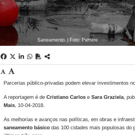
Saneamento. | Foto: PxHere
Parcerias público-privadas podem elevar investimentos no 
A reportagem é de
Cristiano Carlos
e
Sara Graziela
, pu
Mais
, 10-04-2018.
As melhorias e avanços nas políticas, em obras e infraest
saneamento básico
das 100 cidades mais populosas do p