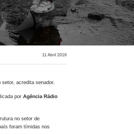
11 Abril 2018
setor, acredita senador.
blicada por
Agência Rádio
rutura no setor de
aís foram tímidas nos