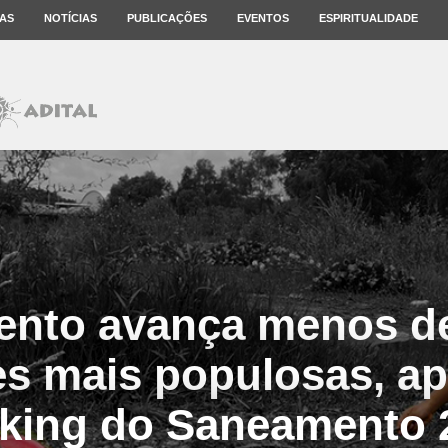
AS
NOTÍCIAS
PUBLICAÇÕES
EVENTOS
ESPIRITUALIDADE
nto avança menos d
es mais populosas, ap
king do Saneamento 