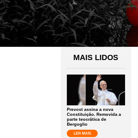
MAIS LIDOS
Prevost assina a nova
Constituição. Removida a
parte teocrática de
Bergoglio
LER MAIS