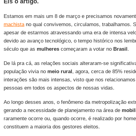
Eis o artigo.
Estamos em mais um 8 de março e precisamos novamente 
machista
no qual convivemos, circulamos, trabalhamos. S
apesar de estarmos atravessando uma era de intensa vel
devido ao avanço tecnológico, o tempo histórico nos lem
século que as
mulheres
começaram a votar no
Brasil
.
De lá pra cá, as relações sociais alteraram-se significati
população vivia no
meio rural
, agora, cerca de 85% resi
interações são mais intensas, visto que nos relacionamo
pessoas em todos os aspectos de nossas vidas.
Ao longo desses anos, o fenômeno da metropolização extra
gerando a necessidade de planejamento na área de
mobil
raramente ocorre ou, quando ocorre, é realizado por hom
constituem a maioria dos gestores eleitos.