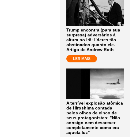
Trump encontra (para sua
surpresa) adversários à
altura no Irã: líderes tão
obstinados quanto ele.
Artigo de Andrew Roth
LER MAIS
A terrível explosão atômica
de Hiroshima contada
pelos olhos de cinco de
seus protagonistas: "Não
consigo nem descrever
completamente como era
aquela luz"