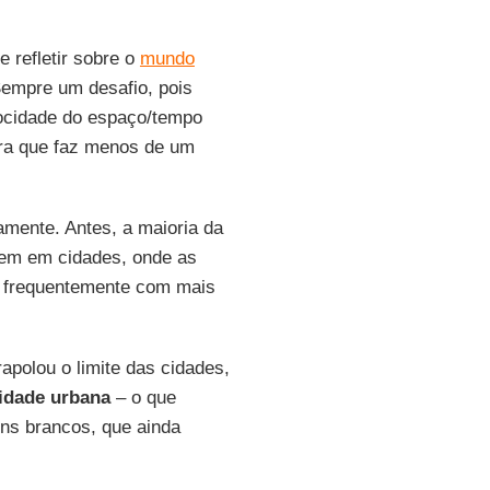
refletir sobre o
mundo
empre um desafio, pois
ocidade do espaço/tempo
bra que faz menos de um
vamente. Antes, a maioria da
dem em cidades, onde as
s frequentemente com mais
polou o limite das cidades,
idade urbana
– o que
ens brancos, que ainda