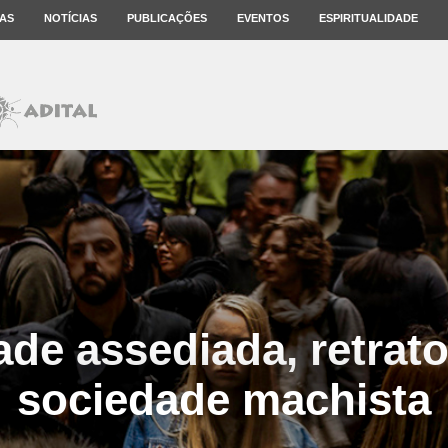
AS
NOTÍCIAS
PUBLICAÇÕES
EVENTOS
ESPIRITUALIDADE
ade assediada, retrat
sociedade machista