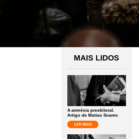
MAIS LIDOS
A amnésia presbiteral.
Artigo de Matias Soares
LER MAIS