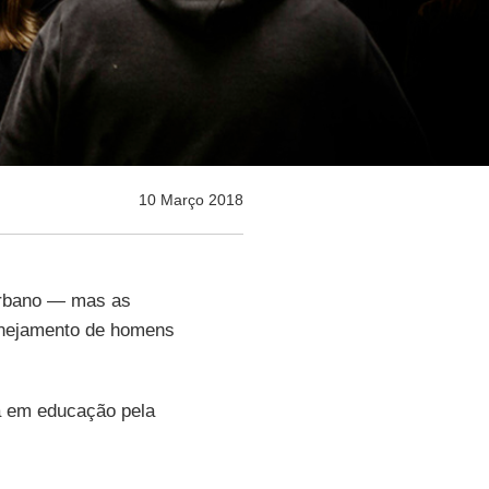
10 Março 2018
urbano — mas as
anejamento de homens
a em educação pela