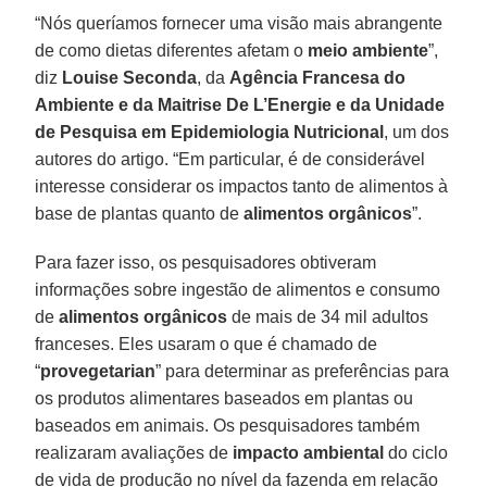
“Nós queríamos fornecer uma visão mais abrangente
de como dietas diferentes afetam o
meio ambiente
”,
diz
Louise Seconda
, da
Agência Francesa do
Ambiente e da Maitrise De L’Energie e da Unidade
de Pesquisa em Epidemiologia Nutricional
, um dos
autores do artigo. “Em particular, é de considerável
interesse considerar os impactos tanto de alimentos à
base de plantas quanto de
alimentos orgânicos
”.
Para fazer isso, os pesquisadores obtiveram
informações sobre ingestão de alimentos e consumo
de
alimentos orgânicos
de mais de 34 mil adultos
franceses. Eles usaram o que é chamado de
“
provegetarian
” para determinar as preferências para
os produtos alimentares baseados em plantas ou
baseados em animais. Os pesquisadores também
realizaram avaliações de
impacto ambiental
do ciclo
de vida de produção no nível da fazenda em relação