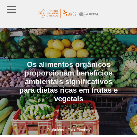
Os alimentos orgânicos
proporcionam benefícios
ambientais significativos
para dietas ricas em frutas e
vegetais
Orgânicos. | Foto: Pixabay