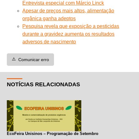
Entrevista especial com Márcio Linck
Apesar de preços mais altos, alimentação
orgânica ganha adeptos
Pesquisa revela que exposição a pesticidas
durante a gravidez aumenta os resultados
adversos de nascimento
⚠️
Comunicar erro
NOTÍCIAS RELACIONADAS
EcoFeira Unisinos – Programação de Setembro