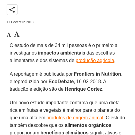
share
17 Fevereiro 2018
O estudo de mais de 34 mil pessoas é o primeiro a
investigar os
impactos ambientais
das escolhas
alimentares e dos sistemas de
produção agrícola
.
A reportagem é publicada por
Frontiers in Nutrition
,
e reproduzida por
EcoDebate
, 16-02-2018. A
tradução e edição são de
Henrique Cortez
.
Um novo estudo importante confirma que uma dieta
rica em frutas e vegetais é melhor para o planeta do
que uma alta em
produtos de origem animal
. O estudo
também descobre que os
alimentos orgânicos
proporcionam
benefícios climáticos
significativos e