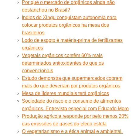
Por que o mercado de orgânicos ainda não
deslanchou no Brasil?
Índios do Xingu conquistam autonomia para
colocar produtos orgânicos na mesa dos
brasileiros
Lodo de esgoto é matéria-prima de fertilizantes
orgânicos
Vegetais orgânicos contêm 60% mais
determinados antioxidantes do que os
convencionais
Estudo demonstra que supermercados cobram
mais do que deveriam por produtos orgânicos
Mesa de líderes mundiais terá orgânicos
Sociedade do risco e o consumo de alimentos
orgânicos. Entrevista especial com Eduardo Moro
Produção agrícola responde por pelo menos 20%
das emissões de gases do efeito estufa
O vegetarianismo e a ética animal e ambiental.