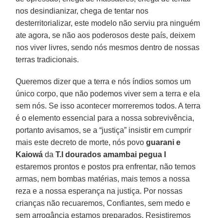
nos desindianizar, chega de tentar nos
desterritorializar, este modelo não serviu pra ninguém
ate agora, se não aos poderosos deste país, deixem
nos viver livres, sendo nós mesmos dentro de nossas
terras tradicionais.
Queremos dizer que a terra e nós índios somos um
único corpo, que não podemos viver sem a terra e ela
sem nós. Se isso acontecer morreremos todos. A terra
é o elemento essencial para a nossa sobrevivência,
portanto avisamos, se a “justiça” insistir em cumprir
mais este decreto de morte, nós povo
guarani e
Kaiowá
da
T.I dourados amambai pegua I
estaremos prontos e postos pra enfrentar, não temos
armas, nem bombas matérias, mais temos a nossa
reza e a nossa esperança na justiça. Por nossas
crianças não recuaremos, Confiantes, sem medo e
sem arrogância estamos preparados, Resistiremos