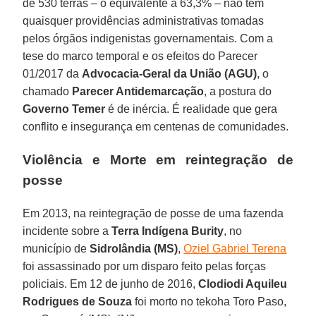
de 530 terras – o equivalente a 63,3% – não tem
quaisquer providências administrativas tomadas
pelos órgãos indigenistas governamentais. Com a
tese do marco temporal e os efeitos do Parecer
01/2017 da
Advocacia-Geral da União (AGU)
, o
chamado
Parecer Antidemarcação
, a postura do
Governo Temer
é de inércia. É realidade que gera
conflito e insegurança em centenas de comunidades.
Violência e Morte em reintegração de
posse
Em 2013, na reintegração de posse de uma fazenda
incidente sobre a
Terra Indígena Burity
, no
município de
Sidrolândia (MS)
,
Oziel Gabriel Terena
foi assassinado por um disparo feito pelas forças
policiais. Em 12 de junho de 2016,
Clodiodi Aquileu
Rodrigues de Souza
foi morto no tekoha Toro Paso,