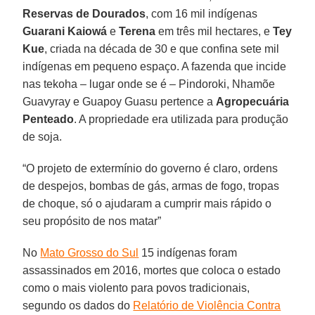
Reservas de Dourados
, com 16 mil indígenas
Guarani Kaiowá
e
Terena
em três mil hectares, e
Tey
Kue
, criada na década de 30 e que confina sete mil
indígenas em pequeno espaço. A fazenda que incide
nas tekoha – lugar onde se é – Pindoroki, Nhamõe
Guavyray e Guapoy Guasu pertence a
Agropecuária
Penteado
. A propriedade era utilizada para produção
de soja.
“O projeto de extermínio do governo é claro, ordens
de despejos, bombas de gás, armas de fogo, tropas
de choque, só o ajudaram a cumprir mais rápido o
seu propósito de nos matar”
No
Mato Grosso do Sul
15 indígenas foram
assassinados em 2016, mortes que coloca o estado
como o mais violento para povos tradicionais,
segundo os dados do
Relatório de Violência Contra