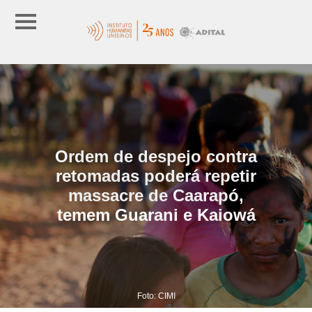
Ordem de despejo contra
retomadas poderá repetir
massacre de Caarapó,
temem Guarani e Kaiowá
Foto: CIMI