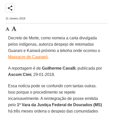
share
31 Janeiro 2018
Decreto de Morte, como nomeia a carta divulgada
pelos indígenas, autoriza despejo de retomadas
Guarani e Kaiowá próximo a tekoha onde ocorreu o
Massacre de Caarapó
.
A reportagem é de
Guilherme Cavalli
, publicada por
Ascom Cimi
, 29-01-2018.
Essa notícia pode se confundir com tantas outras.
Isso porque o procedimento se repete
incansavelmente. A reintegração de posse emitida
pelo
1ª Vara da Justiça Federal de Dourados (MS)
há três meses ordena o despejo das comunidades