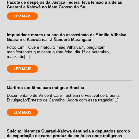
Pacote de despejos da Justiça Federal leva tensão a aldeias
Guarani e Kaiowá no Mato Grosso do Sul
LER MAIS
Impunidade marca um ano do assassinato de Simião Vilhalva
Guarani e Kaiowá na T.I Ñanderú Marangatú
Foto: Cimi "Quem matou Simião Vilhalva?”, perguntam
manifestantes que nesta quinta-feira, dia 1º de setembro,
realizarão[...]
LER MAIS
Martírio: um filme para indignar Brasília
Documentário de Vincent Carelli estreia no Festival de Brasília
Divulgação/Ernesto de Carvalho "Agora com essa tragédia[...]
LER MAIS
Suécia: liderança Guarani-Kaiowa denuncia a deputados acordo
de exportação de carne produzida em áreas onde indígenas