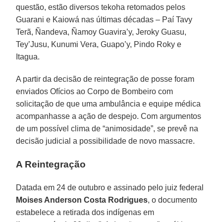
questão, estão diversos tekoha retomados pelos
Guarani e Kaiowá nas últimas décadas – Paí Tavy
Terã, Ñandeva, Ñamoy Guavira’y, Jeroky Guasu,
Tey’Jusu, Kunumi Vera, Guapo’y, Pindo Roky e
Itagua.
A partir da decisão de reintegração de posse foram
enviados Ofícios ao Corpo de Bombeiro com
solicitação de que uma ambulância e equipe médica
acompanhasse a ação de despejo. Com argumentos
de um possível clima de “animosidade”, se prevê na
decisão judicial a possibilidade de novo massacre.
A Reintegração
Datada em 24 de outubro e assinado pelo juiz federal
Moises Anderson Costa Rodrigues
, o documento
estabelece a retirada dos indígenas em