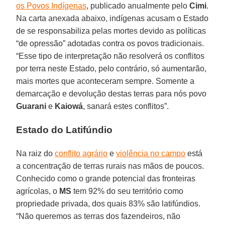
os Povos Indígenas
, publicado anualmente pelo
Cimi
.
Na carta anexada abaixo, indígenas acusam o Estado
de se responsabiliza pelas mortes devido as políticas
“de opressão” adotadas contra os povos tradicionais.
“Esse tipo de interpretação não resolverá os conflitos
por terra neste Estado, pelo contrário, só aumentarão,
mais mortes que aconteceram sempre. Somente a
demarcação e devolução destas terras para nós povo
Guarani
e
Kaiowá
, sanará estes conflitos”.
Estado do Latifúndio
Na raiz do
conflito agrário
e
violência no campo
está
a concentração de terras rurais nas mãos de poucos.
Conhecido como o grande potencial das fronteiras
agrícolas, o
MS
tem 92% do seu território como
propriedade privada, dos quais 83% são latifúndios.
“Não queremos as terras dos fazendeiros, não