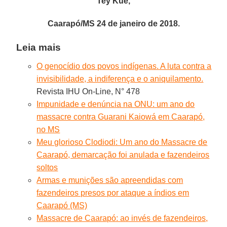
Tey Kuê,
Caarapó/MS 24 de janeiro de 2018.
Leia mais
O genocídio dos povos indígenas. A luta contra a
invisibilidade, a indiferença e o aniquilamento.
Revista IHU On-Line, N° 478
Impunidade e denúncia na ONU: um ano do
massacre contra Guarani Kaiowá em Caarapó,
no MS
Meu glorioso Clodiodi: Um ano do Massacre de
Caarapó, demarcação foi anulada e fazendeiros
soltos
Armas e munições são apreendidas com
fazendeiros presos por ataque a índios em
Caarapó (MS)
Massacre de Caarapó: ao invés de fazendeiros,