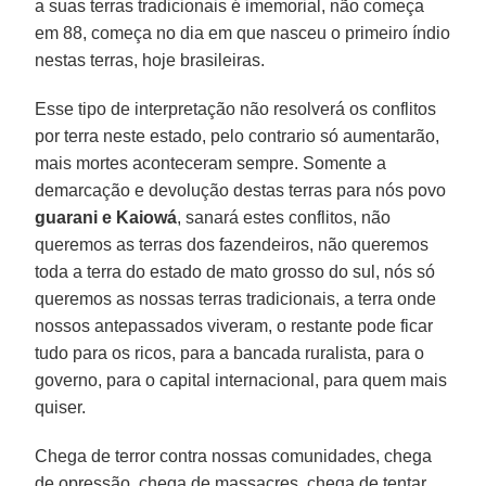
a suas terras tradicionais é imemorial, não começa
em 88, começa no dia em que nasceu o primeiro índio
nestas terras, hoje brasileiras.
Esse tipo de interpretação não resolverá os conflitos
por terra neste estado, pelo contrario só aumentarão,
mais mortes aconteceram sempre. Somente a
demarcação e devolução destas terras para nós povo
guarani e Kaiowá
, sanará estes conflitos, não
queremos as terras dos fazendeiros, não queremos
toda a terra do estado de mato grosso do sul, nós só
queremos as nossas terras tradicionais, a terra onde
nossos antepassados viveram, o restante pode ficar
tudo para os ricos, para a bancada ruralista, para o
governo, para o capital internacional, para quem mais
quiser.
Chega de terror contra nossas comunidades, chega
de opressão, chega de massacres, chega de tentar