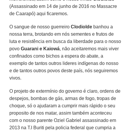
(Assassinado em 14 de junho de 2016 no Massacre
de Caarapó) aqui ficaremos.
O sangue de nosso guerreiro
Clodiolde
banhou a
nossa terra, brotando em nós sementes e frutos de
luta e resistência em busca da liberdade para o nosso
povo
Guarani e Kaiowá
, não aceitaremos mais viver
confinados como bichos a espera do abate, a
exemplo de tantos outros lideres indígenas do nosso
e de tantos outros povos deste país, nós seguiremos
vivos.
O projeto de extermínio do governo é claro, ordens de
despejos, bombas de gás, armas de fogo, tropas de
choque, só o ajudaram a cumprir mais rápido o seu
proposito de nos matar, assim também aconteceu
com o nosso parente Oziel Gabriel assassinado em
2013 na T.I Buriti pela policia federal que cumpria a