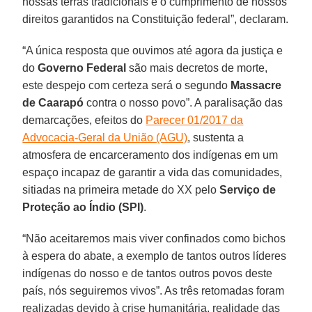
nossas terras tradicionais e o cumprimento de nossos
direitos garantidos na Constituição federal”, declaram.
“A única resposta que ouvimos até agora da justiça e
do
Governo Federal
são mais decretos de morte,
este despejo com certeza será o segundo
Massacre
de Caarapó
contra o nosso povo”. A paralisação das
demarcações, efeitos do
Parecer 01/2017 da
Advocacia-Geral da União (AGU)
, sustenta a
atmosfera de encarceramento dos indígenas em um
espaço incapaz de garantir a vida das comunidades,
sitiadas na primeira metade do XX pelo
Serviço de
Proteção ao Índio (SPI)
.
“Não aceitaremos mais viver confinados como bichos
à espera do abate, a exemplo de tantos outros líderes
indígenas do nosso e de tantos outros povos deste
país, nós seguiremos vivos”. As três retomadas foram
realizadas devido à crise humanitária, realidade das