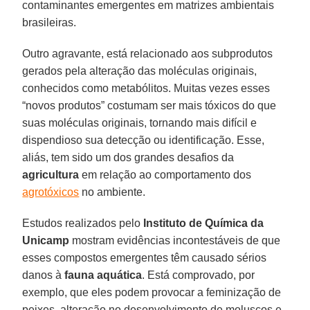
contaminantes emergentes em matrizes ambientais
brasileiras.
Outro agravante, está relacionado aos subprodutos
gerados pela alteração das moléculas originais,
conhecidos como metabólitos. Muitas vezes esses
“novos produtos” costumam ser mais tóxicos do que
suas moléculas originais, tornando mais difícil e
dispendioso sua detecção ou identificação. Esse,
aliás, tem sido um dos grandes desafios da
agricultura
em relação ao comportamento dos
agrotóxicos
no ambiente.
Estudos realizados pelo
Instituto de Química da
Unicamp
mostram evidências incontestáveis de que
esses compostos emergentes têm causado sérios
danos à
fauna aquática
. Está comprovado, por
exemplo, que eles podem provocar a feminização de
peixes, alteração no desenvolvimento de moluscos e