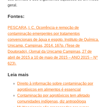
geral.
Fontes:
PESCARA, I. C. Ocorrência e remoção de
contaminação emergentes por tratamentos
convencionais de água e esgoto. Instituto de Química.
Unicamp. Campinas, 2014. 167p. (Tese de
Doutorado). (Jornal da Unicamp Campinas, 27 de
abril de 2015 a 10 de maio de 2015 – ANO 2015 – Nº
623).
Leia mais
Direito à informação sobre contaminação por
agrotóxicos em alimentos é essencial
Contaminação por agrotóxicos tem afetado
comunidades indígenas, diz antropóloga