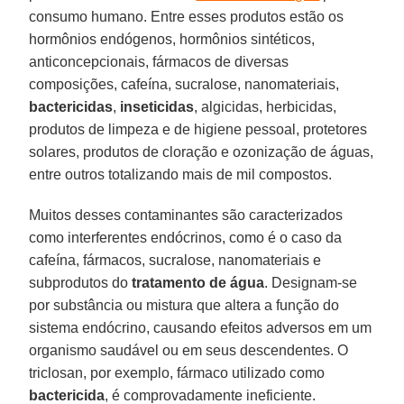
consumo humano. Entre esses produtos estão os
hormônios endógenos, hormônios sintéticos,
anticoncepcionais, fármacos de diversas
composições, cafeína, sucralose, nanomateriais,
bactericidas
,
inseticidas
, algicidas, herbicidas,
produtos de limpeza e de higiene pessoal, protetores
solares, produtos de cloração e ozonização de águas,
entre outros totalizando mais de mil compostos.
Muitos desses contaminantes são caracterizados
como interferentes endócrinos, como é o caso da
cafeína, fármacos, sucralose, nanomateriais e
subprodutos do
tratamento de água
. Designam-se
por substância ou mistura que altera a função do
sistema endócrino, causando efeitos adversos em um
organismo saudável ou em seus descendentes. O
triclosan, por exemplo, fármaco utilizado como
bactericida
, é comprovadamente ineficiente.