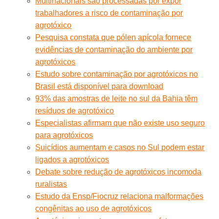
Multinacionais são processadas por expor
trabalhadores a risco de contaminação por
agrotóxico
Pesquisa constata que pólen apícola fornece
evidências de contaminação do ambiente por
agrotóxicos
Estudo sobre contaminação por agrotóxicos no
Brasil está disponível para download
93% das amostras de leite no sul da Bahia têm
resíduos de agrotóxico
Especialistas afirmam que não existe uso seguro
para agrotóxicos
Suicídios aumentam e casos no Sul podem estar
ligados a agrotóxicos
Debate sobre redução de agrotóxicos incomoda
ruralistas
Estudo da Ensp/Fiocruz relaciona malformações
congênitas ao uso de agrotóxicos