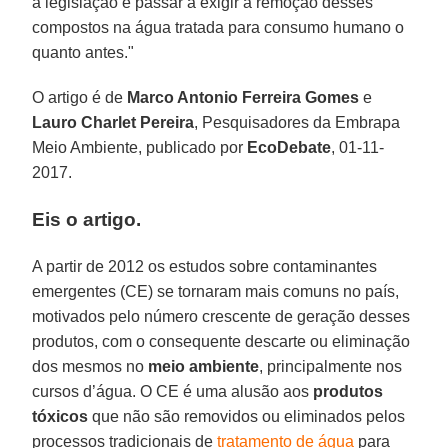
a legislação e passar a exigir a remoção desses
compostos na água tratada para consumo humano o
quanto antes."
O artigo é de
Marco Antonio Ferreira Gomes
e
Lauro Charlet Pereira
, Pesquisadores da Embrapa
Meio Ambiente, publicado por
EcoDebate
, 01-11-
2017.
Eis o artigo.
A partir de 2012 os estudos sobre contaminantes
emergentes (CE) se tornaram mais comuns no país,
motivados pelo número crescente de geração desses
produtos, com o consequente descarte ou eliminação
dos mesmos no
meio ambiente
, principalmente nos
cursos d’água. O CE é uma alusão aos
produtos
tóxicos
que não são removidos ou eliminados pelos
processos tradicionais de
tratamento de água
para