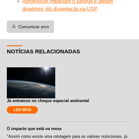
Agrotóxicos impactam o sangue e afetam
doadores, diz dissertação na USP
⚠️
Comunicar erro
NOTÍCIAS RELACIONADAS
Já entramos no cheque especial ambiental
LER MAIS
O impacto que está na mesa
"Assim como existe uma rotulagem para os valores nutricionais, já