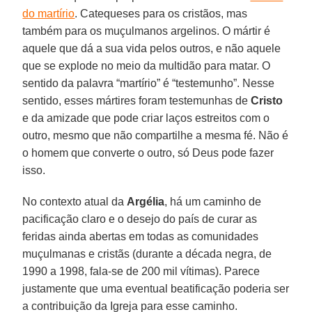
do martírio
. Catequeses para os cristãos, mas
também para os muçulmanos argelinos. O mártir é
aquele que dá a sua vida pelos outros, e não aquele
que se explode no meio da multidão para matar. O
sentido da palavra “martírio” é “testemunho”. Nesse
sentido, esses mártires foram testemunhas de
Cristo
e da amizade que pode criar laços estreitos com o
outro, mesmo que não compartilhe a mesma fé. Não é
o homem que converte o outro, só Deus pode fazer
isso.
No contexto atual da
Argélia
, há um caminho de
pacificação claro e o desejo do país de curar as
feridas ainda abertas em todas as comunidades
muçulmanas e cristãs (durante a década negra, de
1990 a 1998, fala-se de 200 mil vítimas). Parece
justamente que uma eventual beatificação poderia ser
a contribuição da Igreja para esse caminho.