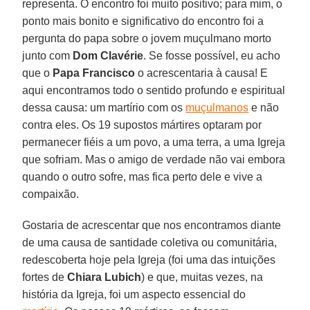
representa. O encontro foi muito positivo; para mim, o
ponto mais bonito e significativo do encontro foi a
pergunta do papa sobre o jovem muçulmano morto
junto com
Dom Clavérie
. Se fosse possível, eu acho
que o
Papa Francisco
o acrescentaria à causa! E
aqui encontramos todo o sentido profundo e espiritual
dessa causa: um martírio com os
muçulmanos
e não
contra eles. Os 19 supostos mártires optaram por
permanecer fiéis a um povo, a uma terra, a uma Igreja
que sofriam. Mas o amigo de verdade não vai embora
quando o outro sofre, mas fica perto dele e vive a
compaixão.
Gostaria de acrescentar que nos encontramos diante
de uma causa de santidade coletiva ou comunitária,
redescoberta hoje pela Igreja (foi uma das intuições
fortes de
Chiara Lubich
) e que, muitas vezes, na
história da Igreja, foi um aspecto essencial do