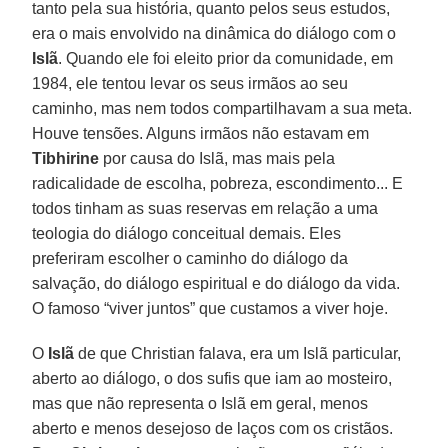
tanto pela sua história, quanto pelos seus estudos,
era o mais envolvido na dinâmica do diálogo com o
Islã
. Quando ele foi eleito prior da comunidade, em
1984, ele tentou levar os seus irmãos ao seu
caminho, mas nem todos compartilhavam a sua meta.
Houve tensões. Alguns irmãos não estavam em
Tibhirine
por causa do Islã, mas mais pela
radicalidade de escolha, pobreza, escondimento... E
todos tinham as suas reservas em relação a uma
teologia do diálogo conceitual demais. Eles
preferiram escolher o caminho do diálogo da
salvação, do diálogo espiritual e do diálogo da vida.
O famoso “viver juntos” que custamos a viver hoje.
O
Islã
de que Christian falava, era um Islã particular,
aberto ao diálogo, o dos sufis que iam ao mosteiro,
mas que não representa o Islã em geral, menos
aberto e menos desejoso de laços com os cristãos.