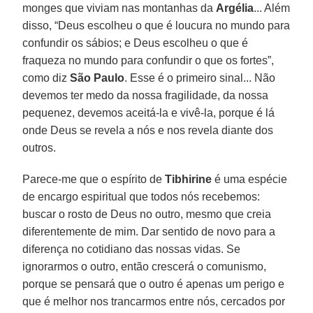
monges que viviam nas montanhas da
Argélia
... Além
disso, “Deus escolheu o que é loucura no mundo para
confundir os sábios; e Deus escolheu o que é
fraqueza no mundo para confundir o que os fortes”,
como diz
São Paulo
. Esse é o primeiro sinal... Não
devemos ter medo da nossa fragilidade, da nossa
pequenez, devemos aceitá-la e vivê-la, porque é lá
onde Deus se revela a nós e nos revela diante dos
outros.
Parece-me que o espírito de
Tibhirine
é uma espécie
de encargo espiritual que todos nós recebemos:
buscar o rosto de Deus no outro, mesmo que creia
diferentemente de mim. Dar sentido de novo para a
diferença no cotidiano das nossas vidas. Se
ignorarmos o outro, então crescerá o comunismo,
porque se pensará que o outro é apenas um perigo e
que é melhor nos trancarmos entre nós, cercados por