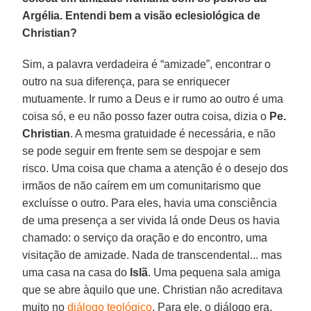
Argélia. Entendi bem a visão eclesiológica de
Christian?
Sim, a palavra verdadeira é “amizade”, encontrar o
outro na sua diferença, para se enriquecer
mutuamente. Ir rumo a Deus e ir rumo ao outro é uma
coisa só, e eu não posso fazer outra coisa, dizia o
Pe.
Christian
. A mesma gratuidade é necessária, e não
se pode seguir em frente sem se despojar e sem
risco. Uma coisa que chama a atenção é o desejo dos
irmãos de não caírem em um comunitarismo que
excluísse o outro. Para eles, havia uma consciência
de uma presença a ser vivida lá onde Deus os havia
chamado: o serviço da oração e do encontro, uma
visitação de amizade. Nada de transcendental... mas
uma casa na casa do
Islã
. Uma pequena sala amiga
que se abre àquilo que une. Christian não acreditava
muito no
diálogo teológico
. Para ele, o diálogo era,