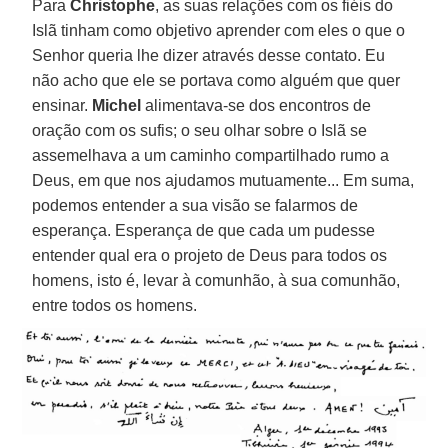
Para
Christophe
, as suas relações com os fiéis do
Islã tinham como objetivo aprender com eles o que o
Senhor queria lhe dizer através desse contato. Eu
não acho que ele se portava como alguém que quer
ensinar.
Michel
alimentava-se dos encontros de
oração com os sufis; o seu olhar sobre o Islã se
assemelhava a um caminho compartilhado rumo a
Deus, em que nos ajudamos mutuamente... Em suma,
podemos entender a sua visão se falarmos de
esperança. Esperança de que cada um pudesse
entender qual era o projeto de Deus para todos os
homens, isto é, levar à comunhão, à sua comunhão,
entre todos os homens.