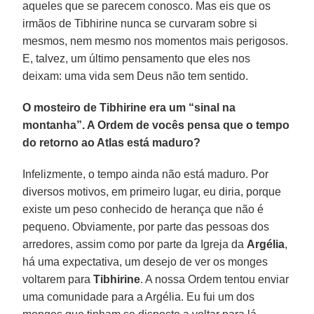
aqueles que se parecem conosco. Mas eis que os
irmãos de Tibhirine nunca se curvaram sobre si
mesmos, nem mesmo nos momentos mais perigosos.
E, talvez, um último pensamento que eles nos
deixam: uma vida sem Deus não tem sentido.
O mosteiro de Tibhirine era um “sinal na
montanha”. A Ordem de vocês pensa que o tempo
do retorno ao Atlas está maduro?
Infelizmente, o tempo ainda não está maduro. Por
diversos motivos, em primeiro lugar, eu diria, porque
existe um peso conhecido de herança que não é
pequeno. Obviamente, por parte das pessoas dos
arredores, assim como por parte da Igreja da
Argélia
,
há uma expectativa, um desejo de ver os monges
voltarem para
Tibhirine
. A nossa Ordem tentou enviar
uma comunidade para a Argélia. Eu fui um dos