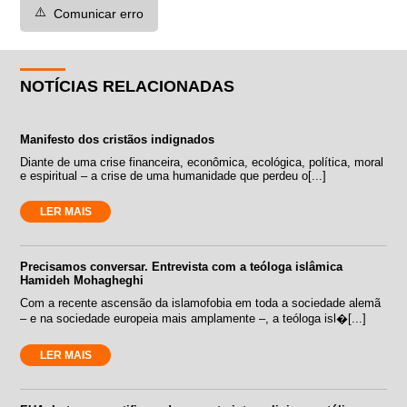
⚠️
Comunicar erro
NOTÍCIAS RELACIONADAS
Manifesto dos cristãos indignados
Diante de uma crise financeira, econômica, ecológica, política, moral
e espiritual – a crise de uma humanidade que perdeu o[...]
LER MAIS
Precisamos conversar. Entrevista com a teóloga islâmica
Hamideh Mohagheghi
Com a recente ascensão da islamofobia em toda a sociedade alemã
– e na sociedade europeia mais amplamente –, a teóloga isl�[...]
LER MAIS