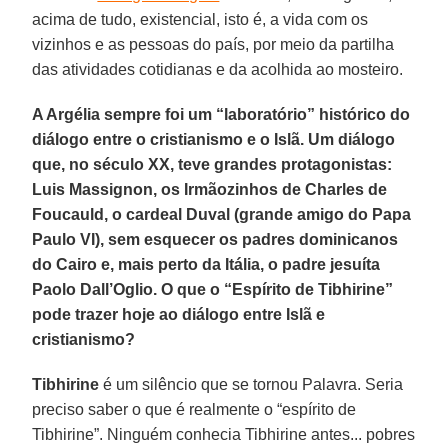
acima de tudo, existencial, isto é, a vida com os
vizinhos e as pessoas do país, por meio da partilha
das atividades cotidianas e da acolhida ao mosteiro.
A Argélia sempre foi um “laboratório” histórico do
diálogo entre o cristianismo e o Islã. Um diálogo
que, no século XX, teve grandes protagonistas:
Luis Massignon, os Irmãozinhos de Charles de
Foucauld, o cardeal Duval (grande amigo do Papa
Paulo VI), sem esquecer os padres dominicanos
do Cairo e, mais perto da Itália, o padre jesuíta
Paolo Dall’Oglio. O que o “Espírito de Tibhirine”
pode trazer hoje ao diálogo entre Islã e
cristianismo?
Tibhirine
é um silêncio que se tornou Palavra. Seria
preciso saber o que é realmente o “espírito de
Tibhirine”. Ninguém conhecia Tibhirine antes... pobres