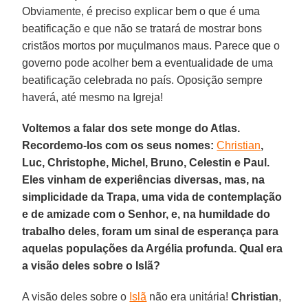
Obviamente, é preciso explicar bem o que é uma
beatificação e que não se tratará de mostrar bons
cristãos mortos por muçulmanos maus. Parece que o
governo pode acolher bem a eventualidade de uma
beatificação celebrada no país. Oposição sempre
haverá, até mesmo na Igreja!
Voltemos a falar dos sete monge do Atlas.
Recordemo-los com os seus nomes:
Christian
,
Luc, Christophe, Michel, Bruno, Celestin e Paul.
Eles vinham de experiências diversas, mas, na
simplicidade da Trapa, uma vida de contemplação
e de amizade com o Senhor, e, na humildade do
trabalho deles, foram um sinal de esperança para
aquelas populações da Argélia profunda. Qual era
a visão deles sobre o Islã?
A visão deles sobre o
Islã
não era unitária!
Christian
,