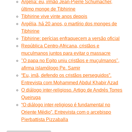
Argélia: eu, irmão Jean-Pierre Schumacher,
último monge de Tibhirine
Tibhirine vive vinte anos depois
Argélia, há 20 anos, o martírio dos monges de
Tibhirine
Tibhirine: perícias enfraquecem a versão oficial
República Centro-Africana, cristãos e
muçulmanos juntos para evitar o massacre
"O papa no Egito uniu cristãos e muçulmanos",
afirma islamólogo Pe. Samir
“Eu, imã, defendo os cristãos perseguidos”.
Entrevista com Mohammed Abdul Khabir Azad
O diálogo inter-religioso. Artigo de Andrés Torres
Queiruga
“O diálogo inter-religioso é fundamental no
Oriente Médio”. Entrevista com o arcebispo
Pierbattista Pizzaballa