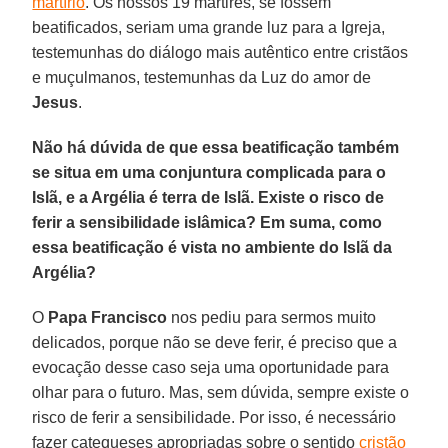
martírio
. Os nossos 19 mártires, se fossem
beatificados, seriam uma grande luz para a Igreja,
testemunhas do diálogo mais autêntico entre cristãos
e muçulmanos, testemunhas da Luz do amor de
Jesus
.
Não há dúvida de que essa beatificação também
se situa em uma conjuntura complicada para o
Islã, e a Argélia é terra de Islã. Existe o risco de
ferir a sensibilidade islâmica? Em suma, como
essa beatificação é vista no ambiente do Islã da
Argélia?
O
Papa Francisco
nos pediu para sermos muito
delicados, porque não se deve ferir, é preciso que a
evocação desse caso seja uma oportunidade para
olhar para o futuro. Mas, sem dúvida, sempre existe o
risco de ferir a sensibilidade. Por isso, é necessário
fazer catequeses apropriadas sobre o sentido
cristão