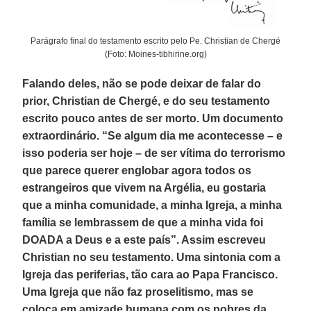
Parágrafo final do testamento escrito pelo Pe. Christian de Chergé
(Foto: Moines-tibhirine.org)
Falando deles, não se pode deixar de falar do
prior, Christian de Chergé, e do seu testamento
escrito pouco antes de ser morto. Um documento
extraordinário. “Se algum dia me acontecesse – e
isso poderia ser hoje – de ser vítima do terrorismo
que parece querer englobar agora todos os
estrangeiros que vivem na Argélia, eu gostaria
que a minha comunidade, a minha Igreja, a minha
família se lembrassem de que a minha vida foi
DOADA a Deus e a este país”. Assim escreveu
Christian no seu testamento. Uma sintonia com a
Igreja das periferias, tão cara ao Papa Francisco.
Uma Igreja que não faz proselitismo, mas se
coloca em amizade humana com os pobres da