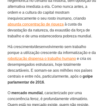
hegemônica no cenário da história, sem oposição ou
alternativa imediata a ela. Como nunca antes, a
ordem e a cultura do capital mostram
inequivocamente o seu rosto inumano, criando
absurda concentração de riqueza
à custa da
devastação da natureza, da exaustão da força de
trabalho e de uma estarrecedora pobreza mundial.
Há crescimento/desenvolvimento sem trabalho
porque a utilização crescente da informatização e da
robotização dispensa o trabalho humano
e cria os
desempregados estruturais, hoje totalmente
descartáveis. E somam-se aos milhões nos países
centrais e entre nós, particularmente, após o
golpe
parlamentar de 2016
.
O
mercado mundial
, caracterizado por uma
concorrência feroz, é profundamente vitimatório.
Quem está no mercado existe, quem não resiste,