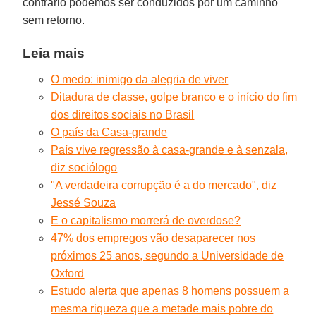
contrário podemos ser conduzidos por um caminho
sem retorno.
Leia mais
O medo: inimigo da alegria de viver
Ditadura de classe, golpe branco e o início do fim
dos direitos sociais no Brasil
O país da Casa-grande
País vive regressão à casa-grande e à senzala,
diz sociólogo
"A verdadeira corrupção é a do mercado", diz
Jessé Souza
E o capitalismo morrerá de overdose?
47% dos empregos vão desaparecer nos
próximos 25 anos, segundo a Universidade de
Oxford
Estudo alerta que apenas 8 homens possuem a
mesma riqueza que a metade mais pobre do