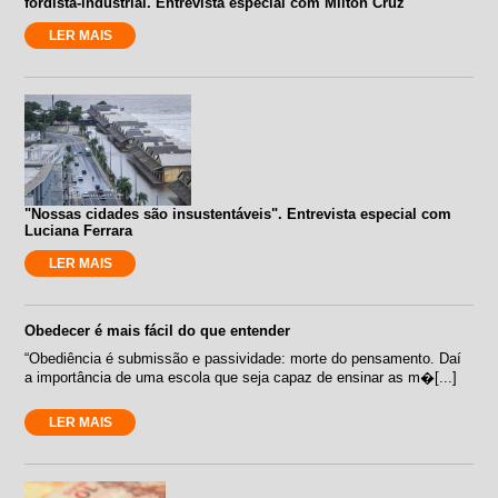
fordista-industrial. Entrevista especial com Milton Cruz
LER MAIS
"Nossas cidades são insustentáveis". Entrevista especial com
Luciana Ferrara
LER MAIS
Obedecer é mais fácil do que entender
“Obediência é submissão e passividade: morte do pensamento. Daí
a importância de uma escola que seja capaz de ensinar as m�[...]
LER MAIS