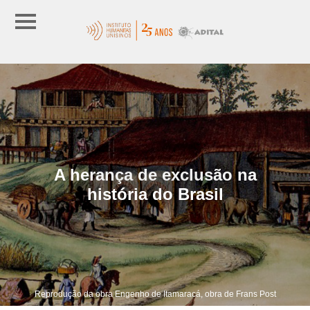
A herança de exclusão na
história do Brasil
Reprodução da obra Engenho de Itamaracá, obra de Frans Post