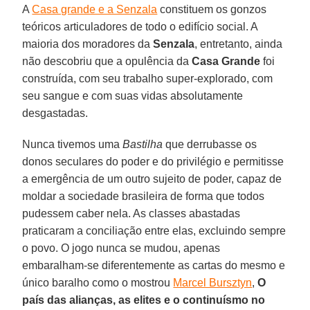
A
Casa grande e a Senzala
constituem os gonzos
teóricos articuladores de todo o edifício social. A
maioria dos moradores da
Senzala
, entretanto, ainda
não descobriu que a opulência da
Casa Grande
foi
construída, com seu trabalho super-explorado, com
seu sangue e com suas vidas absolutamente
desgastadas.
Nunca tivemos uma
Bastilha
que derrubasse os
donos seculares do poder e do privilégio e permitisse
a emergência de um outro sujeito de poder, capaz de
moldar a sociedade brasileira de forma que todos
pudessem caber nela. As classes abastadas
praticaram a conciliação entre elas, excluindo sempre
o povo. O jogo nunca se mudou, apenas
embaralham-se diferentemente as cartas do mesmo e
único baralho como o mostrou
Marcel Bursztyn
,
O
país das alianças, as elites e o continuísmo no