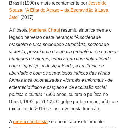
Brasil
(1990) e mais recentemente por
Jessé de
Souza
: “
A Elite do Atraso – da Escravidão à Lava
Jato
” (2017).
A filósofa
Marilena Chauí
resumiu sinteticamente o
legado perverso desta herança: “
A sociedade
brasileira é uma sociedade autoritária, sociedade
violenta, possui uma economia predatória de recursos
humanos e naturais, convivendo com naturalidade
com a injustiça, a desigualdade, a ausência de
liberdade e com os espantosos índices das várias
formas institucionalizadas –formais e informais - de
extermínio físico e psíquico e de exclusão social,
política e cultura
l” (500 anos, cultura e política no
Brasil, 1993, p. 51-52). O golpe parlamentar, jurídico e
midiático de 2016 se inscreve nesta tradição.
A
ordem capitalista
se encontra absolutamente