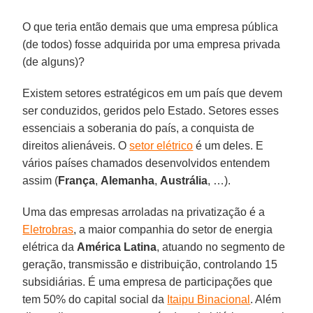
O que teria então demais que uma empresa pública
(de todos) fosse adquirida por uma empresa privada
(de alguns)?
Existem setores estratégicos em um país que devem
ser conduzidos, geridos pelo Estado. Setores esses
essenciais a soberania do país, a conquista de
direitos alienáveis. O
setor elétrico
é um deles. E
vários países chamados desenvolvidos entendem
assim (
França
,
Alemanha
,
Austrália
, …).
Uma das empresas arroladas na privatização é a
Eletrobras
, a maior companhia do setor de energia
elétrica da
América Latina
, atuando no segmento de
geração, transmissão e distribuição, controlando 15
subsidiárias. É uma empresa de participações que
tem 50% do capital social da
Itaipu Binacional
. Além