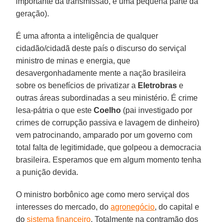
importante da transmissão, e uma pequena parte da
geração).
É uma afronta a inteligência de qualquer
cidadão/cidadã deste país o discurso do serviçal
ministro de minas e energia, que
desavergonhadamente mente a nação brasileira
sobre os benefícios de privatizar a
Eletrobras
e
outras áreas subordinadas a seu ministério. É crime
lesa-pátria o que este
Coelho
(pai investigado por
crimes de corrupção passiva e lavagem de dinheiro)
vem patrocinando, amparado por um governo com
total falta de legitimidade, que golpeou a democracia
brasileira. Esperamos que em algum momento tenha
a punição devida.
O ministro borbônico age como mero serviçal dos
interesses do mercado, do
agronegócio
, do capital e
do
sistema financeiro
. Totalmente na contramão dos