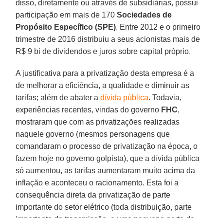
disso, diretamente ou através de subsidiárias, possui
participação em mais de 170
Sociedades de
Propósito Específico (SPE)
. Entre 2012 e o primeiro
trimestre de 2016 distribuiu a seus acionistas mais de
R$ 9 bi de dividendos e juros sobre capital próprio.
A justificativa para a privatização desta empresa é a
de melhorar a eficiência, a qualidade e diminuir as
tarifas; além de abater a
dívida pública
. Todavia,
experiências recentes, vindas do governo
FHC
,
mostraram que com as privatizações realizadas
naquele governo (mesmos personagens que
comandaram o processo de privatização na época, o
fazem hoje no governo golpista), que a dívida pública
só aumentou, as tarifas aumentaram muito acima da
inflação e aconteceu o racionamento. Esta foi a
consequência direta da privatização de parte
importante do setor elétrico (toda distribuição, parte