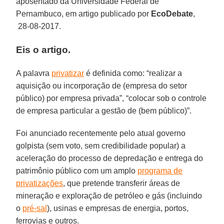
aposentado da Universidade Federal de
Pernambuco, em artigo publicado por
EcoDebate
,
28-08-2017.
Eis o artigo.
A palavra
privatizar
é definida como: “realizar a
aquisição ou incorporação de (empresa do setor
público) por empresa privada”, “colocar sob o controle
de empresa particular a gestão de (bem público)”.
Foi anunciado recentemente pelo atual governo
golpista (sem voto, sem credibilidade popular) a
aceleração do processo de depredação e entrega do
patrimônio público com um amplo
programa de
privatizações
, que pretende transferir áreas de
mineração e exploração de petróleo e gás (incluindo
o
pré-sal
), usinas e empresas de energia, portos,
ferrovias e outros.