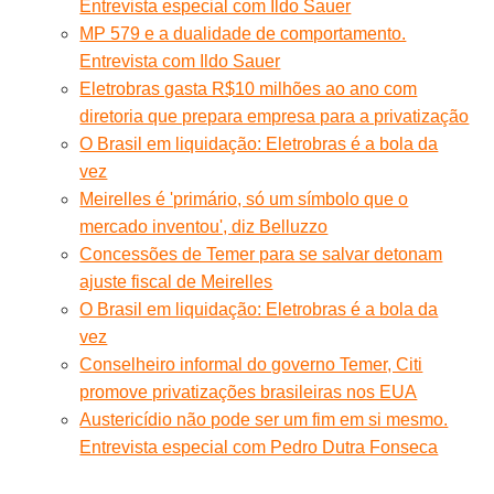
Entrevista especial com Ildo Sauer
MP 579 e a dualidade de comportamento.
Entrevista com Ildo Sauer
Eletrobras gasta R$10 milhões ao ano com
diretoria que prepara empresa para a privatização
O Brasil em liquidação: Eletrobras é a bola da
vez
Meirelles é 'primário, só um símbolo que o
mercado inventou', diz Belluzzo
Concessões de Temer para se salvar detonam
ajuste fiscal de Meirelles
O Brasil em liquidação: Eletrobras é a bola da
vez
Conselheiro informal do governo Temer, Citi
promove privatizações brasileiras nos EUA
Austericídio não pode ser um fim em si mesmo.
Entrevista especial com Pedro Dutra Fonseca