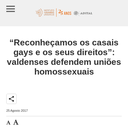
“Reconheçamos os casais
gays e os seus direitos”:
valdenses defendem uniões
homossexuais
share
25 Agosto 2017