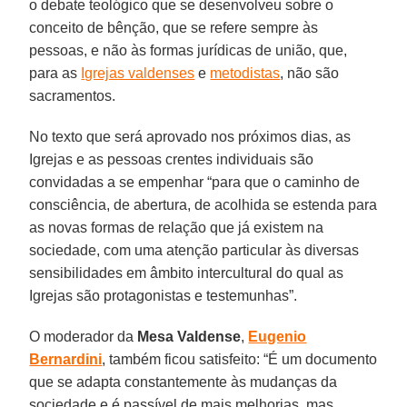
o debate teológico que se desenvolveu sobre o
conceito de bênção, que se refere sempre às
pessoas, e não às formas jurídicas de união, que,
para as
Igrejas valdenses
e
metodistas
, não são
sacramentos.
No texto que será aprovado nos próximos dias, as
Igrejas e as pessoas crentes individuais são
convidadas a se empenhar “para que o caminho de
consciência, de abertura, de acolhida se estenda para
as novas formas de relação que já existem na
sociedade, com uma atenção particular às diversas
sensibilidades em âmbito intercultural do qual as
Igrejas são protagonistas e testemunhas”.
O moderador da
Mesa Valdense
,
Eugenio
Bernardini
, também ficou satisfeito: “É um documento
que se adapta constantemente às mudanças da
sociedade e é passível de mais melhorias, mas