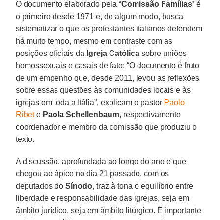
O documento elaborado pela “
Comissão Famílias
” é
o primeiro desde 1971 e, de algum modo, busca
sistematizar o que os protestantes italianos defendem
há muito tempo, mesmo em contraste com as
posições oficiais da
Igreja Católica
sobre uniões
homossexuais e casais de fato: “O documento é fruto
de um empenho que, desde 2011, levou as reflexões
sobre essas questões às comunidades locais e às
igrejas em toda a Itália”, explicam o pastor
Paolo
Ribet
e
Paola Schellenbaum
, respectivamente
coordenador e membro da comissão que produziu o
texto.
A discussão, aprofundada ao longo do ano e que
chegou ao ápice no dia 21 passado, com os
deputados do
Sínodo
, traz à tona o equilíbrio entre
liberdade e responsabilidade das igrejas, seja em
âmbito jurídico, seja em âmbito litúrgico. É importante