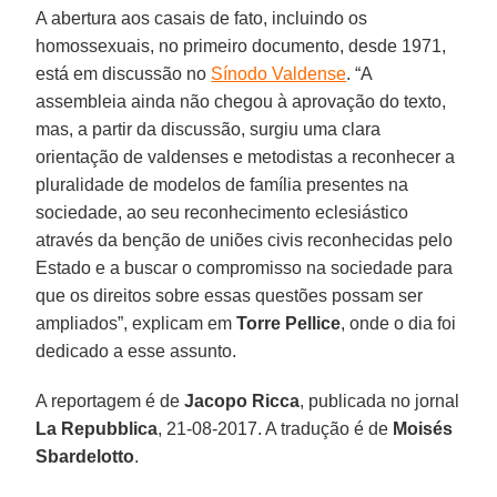
A abertura aos casais de fato, incluindo os
homossexuais, no primeiro documento, desde 1971,
está em discussão no
Sínodo Valdense
. “A
assembleia ainda não chegou à aprovação do texto,
mas, a partir da discussão, surgiu uma clara
orientação de valdenses e metodistas a reconhecer a
pluralidade de modelos de família presentes na
sociedade, ao seu reconhecimento eclesiástico
através da benção de uniões civis reconhecidas pelo
Estado e a buscar o compromisso na sociedade para
que os direitos sobre essas questões possam ser
ampliados”, explicam em
Torre Pellice
, onde o dia foi
dedicado a esse assunto.
A reportagem é de
Jacopo Ricca
, publicada no jornal
La Repubblica
, 21-08-2017. A tradução é de
Moisés
Sbardelotto
.