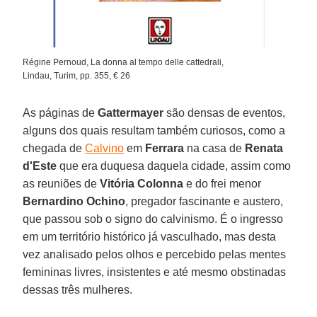
Régine Pernoud, La donna al tempo delle cattedrali,
Lindau, Turim, pp. 355, € 26
As páginas de
Gattermayer
são densas de eventos,
alguns dos quais resultam também curiosos, como a
chegada de
Calvino
em
Ferrara
na casa de
Renata
d'Este
que era duquesa daquela cidade, assim como
as reuniões de
Vitória Colonna
e do frei menor
Bernardino Ochino
, pregador fascinante e austero,
que passou sob o signo do calvinismo. É o ingresso
em um território histórico já vasculhado, mas desta
vez analisado pelos olhos e percebido pelas mentes
femininas livres, insistentes e até mesmo obstinadas
dessas três mulheres.