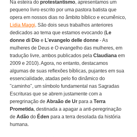
Na esteira do
protestantismo
, apresentamos um
pequeno livro escrito por uma pastora batista que
opera em nossos dias no âmbito bíblico e ecumênico,
Lidia Maggi
. São dois seus trabalhos anteriores
dedicados ao tema que estamos evocando (
Le
donne di Dio
e
L’evangelo delle donne
- As
mulheres de Deus e O evangelho das mulheres, em
tradução livre, ambos publicados pela
Claudiana
em
2009 e 2010). Agora, no entanto, destacamos
algumas de suas reflexões bíblicas, pujantes em sua
essencialidade, atadas pelo fio dinâmico do
"caminho", um símbolo fundamental nas Sagradas
Escrituras que se abrem justamente com a
peregrinação de
Abraão de Ur
para a
Terra
Prometida
, destinada a apagar a anti-peregrinação
de
Adão
do
Éden
para a terra desolada da história
humana.