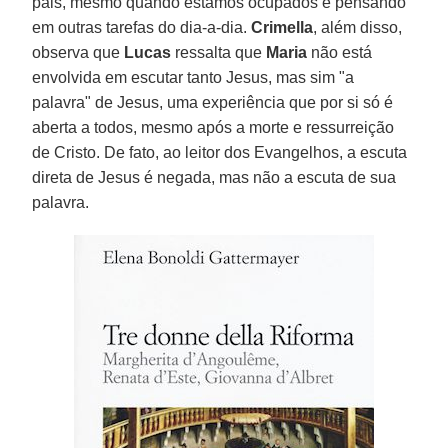
pais, mesmo quando estamos ocupados e pensando
em outras tarefas do dia-a-dia.
Crimella
, além disso,
observa que
Lucas
ressalta que
Maria
não está
envolvida em escutar tanto Jesus, mas sim "a
palavra" de Jesus, uma experiência que por si só é
aberta a todos, mesmo após a morte e ressurreição
de Cristo. De fato, ao leitor dos Evangelhos, a escuta
direta de Jesus é negada, mas não a escuta de sua
palavra.