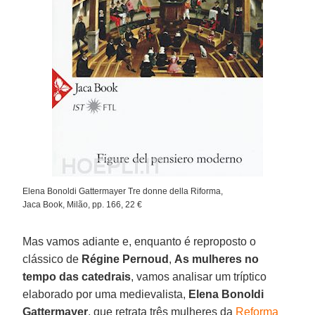
Elena Bonoldi Gattermayer Tre donne della Riforma,
Jaca Book, Milão, pp. 166, 22 €
Mas vamos adiante e, enquanto é reproposto o
clássico de
Régine Pernoud
,
As mulheres no
tempo das catedrais
, vamos analisar um tríptico
elaborado por uma medievalista,
Elena Bonoldi
Gattermayer
, que retrata três mulheres da
Reforma