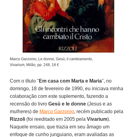
Marco Garzonio, Le donne, Gesù, il cambiamento,
Vivarium, Milão, pp. 248, 18 €
Com o título "
Em casa com Marta e Maria
", no
domingo, 18 de fevereiro de 1990, eu iniciava minha
colaboração com este suplemento, fazendo a
recensão do livro
Gesù e le donne
(Jesus e as
mulheres) de
Marco Garzonio
, recém publicado pela
Rizzoli
(foi reeditado em 2005 pela
Vivarium
).
Naquele ensaio, que trazia em seu âmago um
enfoque de cunho junguiano, eram avaliadas as