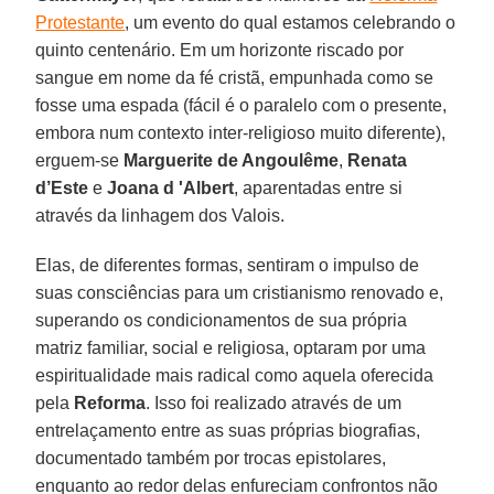
Protestante
, um evento do qual estamos celebrando o
quinto centenário. Em um horizonte riscado por
sangue em nome da fé cristã, empunhada como se
fosse uma espada (fácil é o paralelo com o presente,
embora num contexto inter-religioso muito diferente),
erguem-se
Marguerite de Angoulême
,
Renata
d’Este
e
Joana d 'Albert
, aparentadas entre si
através da linhagem dos Valois.
Elas, de diferentes formas, sentiram o impulso de
suas consciências para um cristianismo renovado e,
superando os condicionamentos de sua própria
matriz familiar, social e religiosa, optaram por uma
espiritualidade mais radical como aquela oferecida
pela
Reforma
. Isso foi realizado através de um
entrelaçamento entre as suas próprias biografias,
documentado também por trocas epistolares,
enquanto ao redor delas enfureciam confrontos não