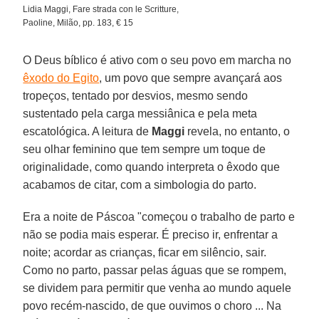
Lidia Maggi, Fare strada con le Scritture,
Paoline, Milão, pp. 183, € 15
O Deus bíblico é ativo com o seu povo em marcha no
êxodo do Egito
, um povo que sempre avançará aos
tropeços, tentado por desvios, mesmo sendo
sustentado pela carga messiânica e pela meta
escatológica. A leitura de
Maggi
revela, no entanto, o
seu olhar feminino que tem sempre um toque de
originalidade, como quando interpreta o êxodo que
acabamos de citar, com a simbologia do parto.
Era a noite de Páscoa "começou o trabalho de parto e
não se podia mais esperar. É preciso ir, enfrentar a
noite; acordar as crianças, ficar em silêncio, sair.
Como no parto, passar pelas águas que se rompem,
se dividem para permitir que venha ao mundo aquele
povo recém-nascido, de que ouvimos o choro ... Na