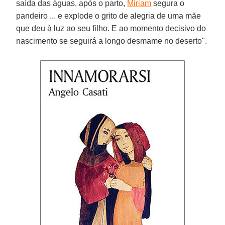
saída das águas, após o parto,
Miriam
segura o
pandeiro ... e explode o grito de alegria de uma mãe
que deu à luz ao seu filho. E ao momento decisivo do
nascimento se seguirá a longo desmame no deserto".