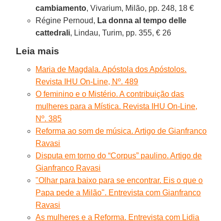
cambiamento
, Vivarium, Milão, pp. 248, 18 €
Régine Pernoud,
La donna al tempo delle
cattedrali
, Lindau, Turim, pp. 355, € 26
Leia mais
Maria de Magdala. Apóstola dos Apóstolos.
Revista IHU On-Line, Nº. 489
O feminino e o Mistério. A contribuição das
mulheres para a Mística. Revista IHU On-Line,
Nº. 385
Reforma ao som de música. Artigo de Gianfranco
Ravasi
Disputa em torno do “Corpus” paulino. Artigo de
Gianfranco Ravasi
"Olhar para baixo para se encontrar. Eis o que o
Papa pede a Milão". Entrevista com Gianfranco
Ravasi
As mulheres e a Reforma. Entrevista com Lidia