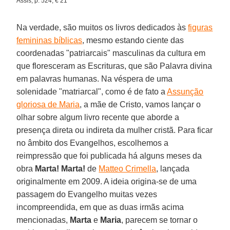
Assis, p. 524, € 21
Na verdade, são muitos os livros dedicados às
figuras
femininas bíblicas
, mesmo estando ciente das
coordenadas "patriarcais" masculinas da cultura em
que floresceram as Escrituras, que são Palavra divina
em palavras humanas. Na véspera de uma
solenidade "matriarcal", como é de fato a
Assunção
gloriosa de Maria
, a mãe de Cristo, vamos lançar o
olhar sobre algum livro recente que aborde a
presença direta ou indireta da mulher cristã. Para ficar
no âmbito dos Evangelhos, escolhemos a
reimpressão que foi publicada há alguns meses da
obra
Marta! Marta!
de
Matteo Crimella
, lançada
originalmente em 2009. A ideia origina-se de uma
passagem do Evangelho muitas vezes
incompreendida, em que as duas irmãs acima
mencionadas,
Marta
e
Maria
, parecem se tornar o