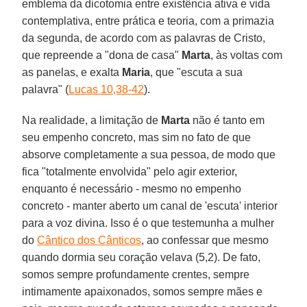
emblema da dicotomia entre existência ativa e vida
contemplativa, entre prática e teoria, com a primazia
da segunda, de acordo com as palavras de Cristo,
que repreende a "dona de casa"
Marta
, às voltas com
as panelas, e exalta
Maria
, que "escuta a sua
palavra" (
Lucas 10,38-42
).
Na realidade, a limitação de
Marta
não é tanto em
seu empenho concreto, mas sim no fato de que
absorve completamente a sua pessoa, de modo que
fica "totalmente envolvida" pelo agir exterior,
enquanto é necessário - mesmo no empenho
concreto - manter aberto um canal de 'escuta' interior
para a voz divina. Isso é o que testemunha a mulher
do
Cântico dos Cânticos
, ao confessar que mesmo
quando dormia seu coração velava (5,2). De fato,
somos sempre profundamente crentes, sempre
intimamente apaixonados, somos sempre mães e