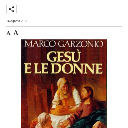
share
16 Agosto 2017