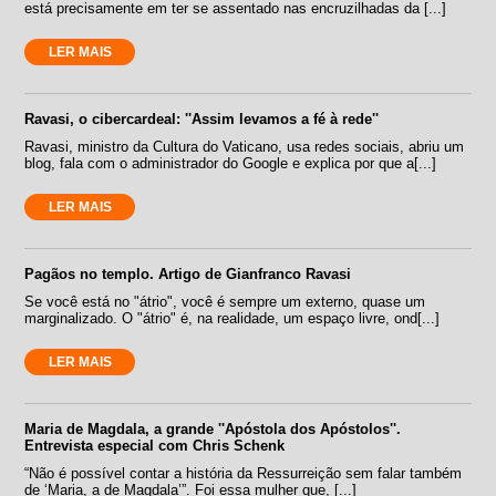
está precisamente em ter se assentado nas encruzilhadas da [...]
LER MAIS
Ravasi, o cibercardeal: ''Assim levamos a fé à rede''
Ravasi, ministro da Cultura do Vaticano, usa redes sociais, abriu um
blog, fala com o administrador do Google e explica por que a[...]
LER MAIS
Pagãos no templo. Artigo de Gianfranco Ravasi
Se você está no "átrio", você é sempre um externo, quase um
marginalizado. O "átrio" é, na realidade, um espaço livre, ond[...]
LER MAIS
Maria de Magdala, a grande ''Apóstola dos Apóstolos''.
Entrevista especial com Chris Schenk
“Não é possível contar a história da Ressurreição sem falar também
de ‘Maria, a de Magdala’”. Foi essa mulher que, [...]