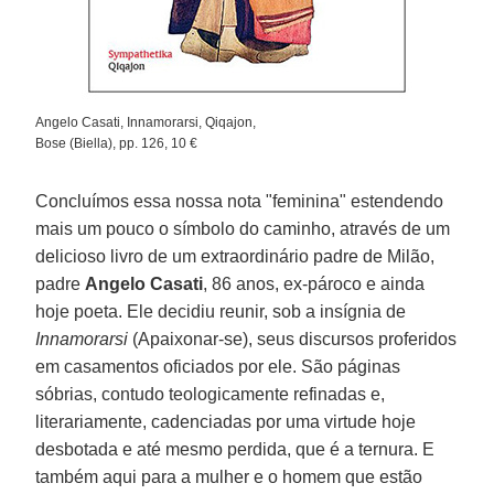
Angelo Casati, Innamorarsi, Qiqajon,
Bose (Biella), pp. 126, 10 €
Concluímos essa nossa nota "feminina" estendendo
mais um pouco o símbolo do caminho, através de um
delicioso livro de um extraordinário padre de Milão,
padre
Angelo Casati
, 86 anos, ex-pároco e ainda
hoje poeta. Ele decidiu reunir, sob a insígnia de
Innamorarsi
(Apaixonar-se), seus discursos proferidos
em casamentos oficiados por ele. São páginas
sóbrias, contudo teologicamente refinadas e,
literariamente, cadenciadas por uma virtude hoje
desbotada e até mesmo perdida, que é a ternura. E
também aqui para a mulher e o homem que estão