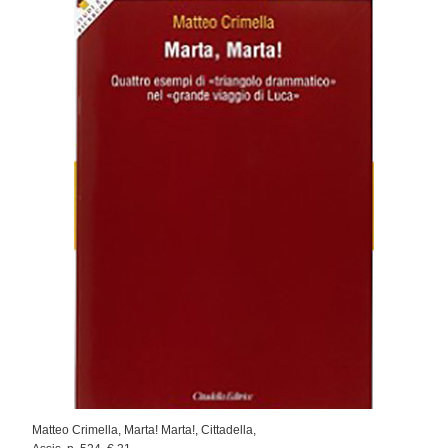
Matteo Crimella, Marta! Marta!, Cittadella,