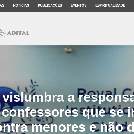
AS
NOTÍCIAS
PUBLICAÇÕES
EVENTOS
ESPIRITUALIDADE
a vislumbra a responsa
a confessores que se i
ontra menores e não 