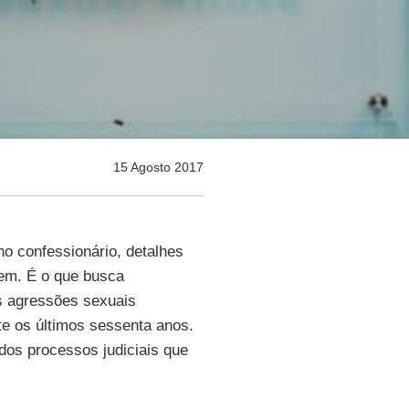
15 Agosto 2017
o confessionário, detalhes
em. É o que busca
s agressões sexuais
te os últimos sessenta anos.
os processos judiciais que