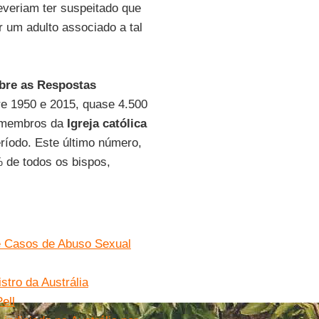
veriam ter suspeitado que
 um adulto associado a tal
bre as Respostas
re 1950 e 2015, quase 4.500
0 membros da
Igreja católica
ríodo. Este último número,
 de todos os bispos,
de Casos de Abuso Sexual
istro da Austrália
ell