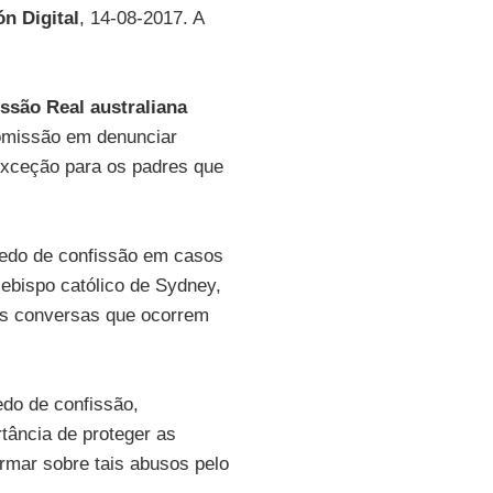
ón Digital
, 14-08-2017. A
ssão Real australiana
 omissão em denunciar
exceção para os padres que
gredo de confissão em casos
cebispo católico de Sydney,
das conversas que ocorrem
edo de confissão,
tância de proteger as
ormar sobre tais abusos pelo