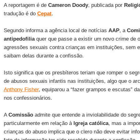
A reportagem é de
Cameron Doody
, publicada por
Religi
tradução é do
Cepat
.
Segundo informa a agência local de notícias
AAP
, a
Comi
antipedofilia
quer que passe a existir um novo crime de
agressões sexuais contra crianças em instituições, sem 
saibam delas durante a confissão.
Isto significa que os presbíteros teriam que romper o se
de abusos sexuais infantis nas instituições, algo que o ar
Anthony Fisher
, equiparou a “fazer grampos e escutas” 
nos confessionários.
A
Comissão
admite que entende a inviolabilidade do segr
particularmente em relação à
Igreja católica
, mas a impor
crianças do abuso implica que o clero não deve evitar inf