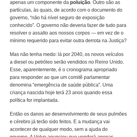
apenas um componente da
poluição
. Outro são as
partículas, às quais, de acordo com o documento do
governo, “não há nível seguro de exposição
conhecido”. O governo não deveria fazer de tudo para
resolver o assalto aos nossos corpos — em vez de o
mínimo requerido para evitar outra derrota na Justiça?
Mas não tenha medo: lá por 2040, os novos veículos
a diesel ou petróleo serão vendidos no Reino Unido.
Esse, aparentemente, é o cronograma apropriado
para responder ao que um comitê parlamentar
denomina “emergência de saúde pública”. Uma
criança nascida hoje terá 23 anos quando essa
política for implantada.
Então os danos ao desenvolvimento de seus pulmões
e cérebro já terão sido feitos. E a mudança vai
acontecer de qualquer modo, sem a ajuda do
governo. A Volvo anunciou que venderá apenas