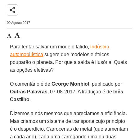
share
09 Agosto 2017
Para tentar salvar um modelo falido,
indústria
automobilística
sugere que modelos elétricos
pouparão o planeta. Por que a saída é ilusória. Quais
as opções efetivas?
O comentário é de
George Monbiot
, publicado por
Outras Palavras
, 07-08-2017. A tradução é de
Inês
Castilho
.
Dizemos a nós mesmos que apreciamos a eficiência.
Mas criamos um sistema de transporte cujo princípio
é o desperdício. Carrocerias de metal (que aumentam
a cada ano), cada uma carregando uma ou duas