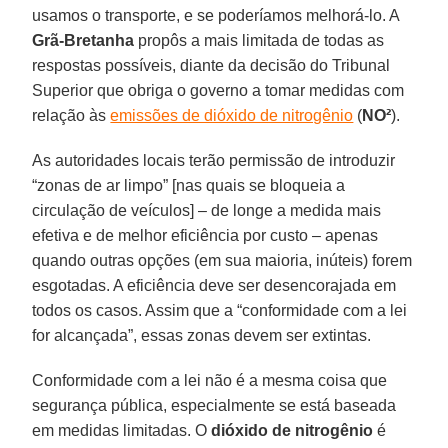
usamos o transporte, e se poderíamos melhorá-lo. A
Grã-Bretanha
propôs a mais limitada de todas as
respostas possíveis, diante da decisão do Tribunal
Superior que obriga o governo a tomar medidas com
relação às
emissões de dióxido de nitrogênio
(
NO²
).
As autoridades locais terão permissão de introduzir
“zonas de ar limpo” [nas quais se bloqueia a
circulação de veículos] – de longe a medida mais
efetiva e de melhor eficiência por custo – apenas
quando outras opções (em sua maioria, inúteis) forem
esgotadas. A eficiência deve ser desencorajada em
todos os casos. Assim que a “conformidade com a lei
for alcançada”, essas zonas devem ser extintas.
Conformidade com a lei não é a mesma coisa que
segurança pública, especialmente se está baseada
em medidas limitadas. O
dióxido de nitrogênio
é