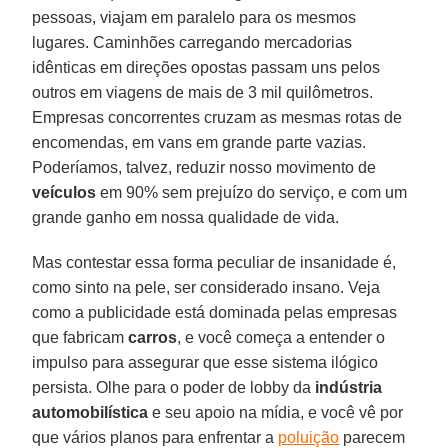
pessoas, viajam em paralelo para os mesmos
lugares. Caminhões carregando mercadorias
idênticas em direções opostas passam uns pelos
outros em viagens de mais de 3 mil quilômetros.
Empresas concorrentes cruzam as mesmas rotas de
encomendas, em vans em grande parte vazias.
Poderíamos, talvez, reduzir nosso movimento de
veículos
em 90% sem prejuízo do serviço, e com um
grande ganho em nossa qualidade de vida.
Mas contestar essa forma peculiar de insanidade é,
como sinto na pele, ser considerado insano. Veja
como a publicidade está dominada pelas empresas
que fabricam
carros
, e você começa a entender o
impulso para assegurar que esse sistema ilógico
persista. Olhe para o poder de lobby da
indústria
automobilística
e seu apoio na mídia, e você vê por
que vários planos para enfrentar a
poluição
parecem