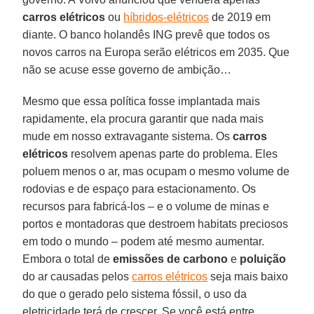
carros elétricos
ou
híbridos-elétricos
de 2019 em
diante. O banco holandês ING prevê que todos os
novos carros na Europa serão elétricos em 2035. Que
não se acuse esse governo de ambição…
Mesmo que essa política fosse implantada mais
rapidamente, ela procura garantir que nada mais
mude em nosso extravagante sistema. Os
carros
elétricos
resolvem apenas parte do problema. Eles
poluem menos o ar, mas ocupam o mesmo volume de
rodovias e de espaço para estacionamento. Os
recursos para fabricá-los – e o volume de minas e
portos e montadoras que destroem habitats preciosos
em todo o mundo – podem até mesmo aumentar.
Embora o total de
emissões de carbono
e
poluição
do ar causadas pelos
carros elétricos
seja mais baixo
do que o gerado pelo sistema fóssil, o uso da
eletricidade terá de crescer. Se você está entre