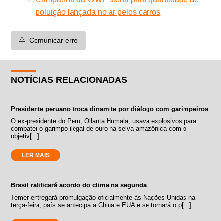
poluição lançada no ar pelos carros
⚠️
Comunicar erro
NOTÍCIAS RELACIONADAS
Presidente peruano troca dinamite por diálogo com garimpeiros
O ex-presidente do Peru, Ollanta Humala, usava explosivos para
combater o garimpo ilegal de ouro na selva amazônica com o
objetiv[...]
LER MAIS
Brasil ratificará acordo do clima na segunda
Temer entregará promulgação oficialmente às Nações Unidas na
terça-feira; país se antecipa a China e EUA e se tornará o p[...]