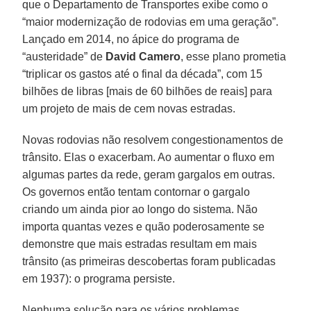
que o Departamento de Transportes exibe como o
“maior modernização de rodovias em uma geração”.
Lançado em 2014, no ápice do programa de
“austeridade” de
David Camero
, esse plano prometia
“triplicar os gastos até o final da década”, com 15
bilhões de libras [mais de 60 bilhões de reais] para
um projeto de mais de cem novas estradas.
Novas rodovias não resolvem congestionamentos de
trânsito. Elas o exacerbam. Ao aumentar o fluxo em
algumas partes da rede, geram gargalos em outras.
Os governos então tentam contornar o gargalo
criando um ainda pior ao longo do sistema. Não
importa quantas vezes e quão poderosamente se
demonstre que mais estradas resultam em mais
trânsito (as primeiras descobertas foram publicadas
em 1937): o programa persiste.
Nenhuma solução para os vários problemas