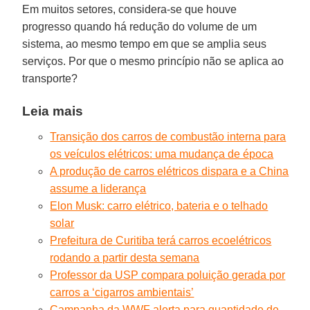
Em muitos setores, considera-se que houve
progresso quando há redução do volume de um
sistema, ao mesmo tempo em que se amplia seus
serviços. Por que o mesmo princípio não se aplica ao
transporte?
Leia mais
Transição dos carros de combustão interna para
os veículos elétricos: uma mudança de época
A produção de carros elétricos dispara e a China
assume a liderança
Elon Musk: carro elétrico, bateria e o telhado
solar
Prefeitura de Curitiba terá carros ecoelétricos
rodando a partir desta semana
Professor da USP compara poluição gerada por
carros a ‘cigarros ambientais’
Campanha da WWF alerta para quantidade de