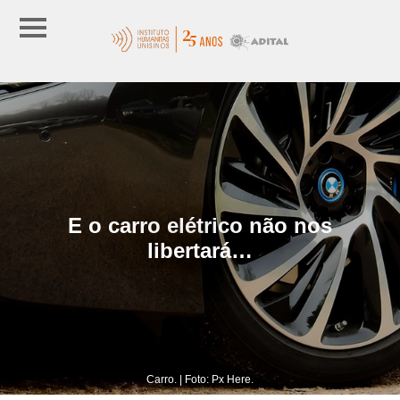
E o carro elétrico não nos
libertará…
Carro. | Foto: Px Here.