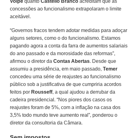
Volpe
quanto
Castello Branco
acreditam que as
concessões ao funcionalismo extrapolaram o limite
aceitável.
“Governos fracos tendem adotar medidas para adoçar
alguns setores, como o do funcionalismo. Estamos
pagando agora a conta da farra de aumentos salariais
do ano passado e da morosidade das reformas”,
afirmou o diretor da
Contas Abertas
. Desde que
assumiu a presidência, em maio passado,
Temer
concedeu uma série de reajustes ao funcionalismo
público sob a justificativa de que cumpriria acordos
feitos por
Rousseff
, a qual ajudou a derrubar da
cadeira presidencial. “Nos piores dos casos os
reajustes foram de 5%, com a inflação na casa dos
3,5% todo mundo teve aumento real”, ponderou o
diretor da consultoria da Câmara.
Sem impostos