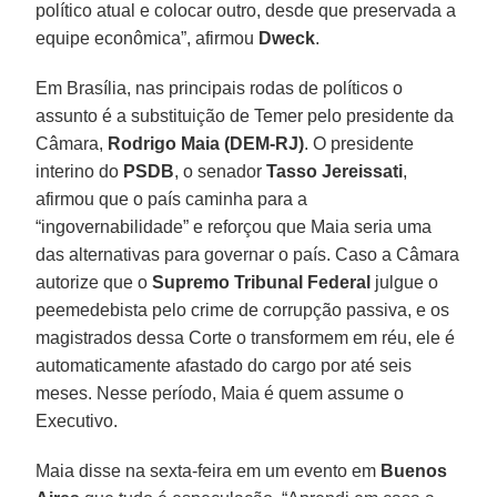
político atual e colocar outro, desde que preservada a
equipe econômica”, afirmou
Dweck
.
Em Brasília, nas principais rodas de políticos o
assunto é a substituição de Temer pelo presidente da
Câmara,
Rodrigo Maia (DEM-RJ)
. O presidente
interino do
PSDB
, o senador
Tasso Jereissati
,
afirmou que o país caminha para a
“ingovernabilidade” e reforçou que Maia seria uma
das alternativas para governar o país. Caso a Câmara
autorize que o
Supremo Tribunal Federal
julgue o
peemedebista pelo crime de corrupção passiva, e os
magistrados dessa Corte o transformem em réu, ele é
automaticamente afastado do cargo por até seis
meses. Nesse período, Maia é quem assume o
Executivo.
Maia disse na sexta-feira em um evento em
Buenos