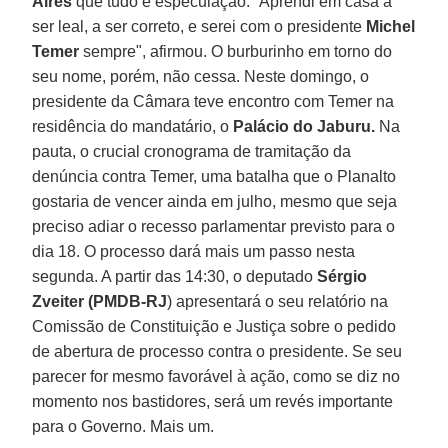
Aires
que tudo é especulação. “Aprendi em casa a
ser leal, a ser correto, e serei com o presidente
Michel
Temer
sempre", afirmou. O burburinho em torno do
seu nome, porém, não cessa. Neste domingo, o
presidente da Câmara teve encontro com Temer na
residência do mandatário, o
Palácio do Jaburu.
Na
pauta, o crucial cronograma de tramitação da
denúncia contra Temer, uma batalha que o Planalto
gostaria de vencer ainda em julho, mesmo que seja
preciso adiar o recesso parlamentar previsto para o
dia 18. O processo dará mais um passo nesta
segunda. A partir das 14:30, o deputado
Sérgio
Zveiter (PMDB-RJ
) apresentará o seu relatório na
Comissão de Constituição e Justiça sobre o pedido
de abertura de processo contra o presidente. Se seu
parecer for mesmo favorável à ação, como se diz no
momento nos bastidores, será um revés importante
para o Governo. Mais um.