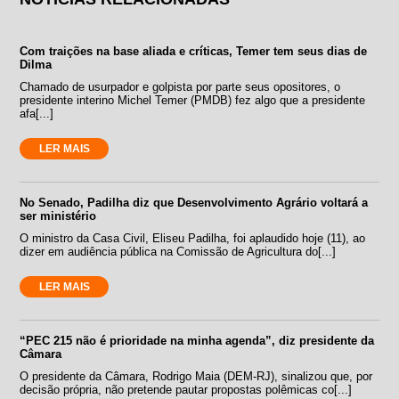
Com traições na base aliada e críticas, Temer tem seus dias de
Dilma
Chamado de usurpador e golpista por parte seus opositores, o
presidente interino Michel Temer (PMDB) fez algo que a presidente
afa[...]
LER MAIS
No Senado, Padilha diz que Desenvolvimento Agrário voltará a
ser ministério
O ministro da Casa Civil, Eliseu Padilha, foi aplaudido hoje (11), ao
dizer em audiência pública na Comissão de Agricultura do[...]
LER MAIS
“PEC 215 não é prioridade na minha agenda”, diz presidente da
Câmara
O presidente da Câmara, Rodrigo Maia (DEM-RJ), sinalizou que, por
decisão própria, não pretende pautar propostas polêmicas co[...]