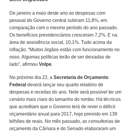
De janeiro a maio deste ano as despesas com
pessoal do Governo central subiram 11,8%, em
comparação com o mesmo período do ano passado.
Os benefícios previdenciários cresceram 7,2%. E na
área de assistência social, 10,1%. Tudo acima da
inflação. “Muitos órgãos estão com funcionamento no
osso. Algumas políticas terão de ser deixadas de
lado”, afirmou
Volpe
.
No próximo dia 22, a
Secretaria de Orçamento
Federal
deverá lançar seu quarto relatório de
despesas e receitas do ano. Nele será possível ter um
cenário mais claro do tamanho do rombo. Há técnicos
que acreditam que o Governo terá de rever o déficit
orçamentário anual para 2017, hoje previsto em 139
bilhões de reais. No mês passado, as consultorias de
orçamento da Câmara e do Senado elaboraram um