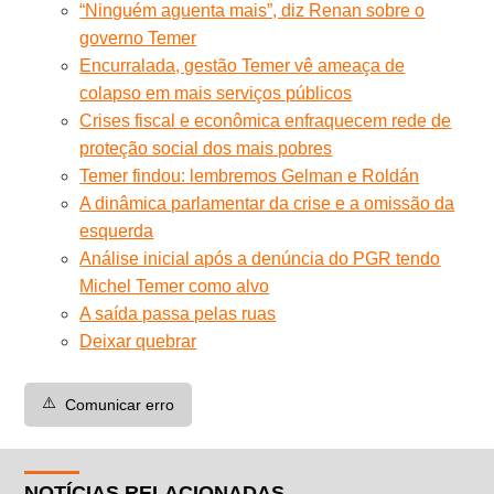
“Ninguém aguenta mais”, diz Renan sobre o
governo Temer
Encurralada, gestão Temer vê ameaça de
colapso em mais serviços públicos
Crises fiscal e econômica enfraquecem rede de
proteção social dos mais pobres
Temer findou: lembremos Gelman e Roldán
A dinâmica parlamentar da crise e a omissão da
esquerda
Análise inicial após a denúncia do PGR tendo
Michel Temer como alvo
A saída passa pelas ruas
Deixar quebrar
⚠️
Comunicar erro
NOTÍCIAS RELACIONADAS