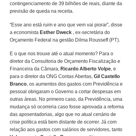
contingenciamento de 39 bilhões de reais, diante da
previsão de queda na receita.
“Esse ano está ruim e ano que vem vai piorar”, disse
a economista
Esther Dweck
, ex-secretária do
Orçamento Federal na gestão Dilma Rousseff (PT).
E o que nos trouxe até o atual momento? Para o
diretor da Consultoria de Orçamento Fiscalização e
Financeira da Câmara,
Ricardo Alberto Volpe
, e
para o diretor da ONG Contas Abertas,
Gil Castello
Branco
, os aumentos dos gastos com Previdência e
pessoal obrigaram o Governo a cortar despesas em
outras áreas. No primeiro caso, da Previdência, uma
mudança só ocorreria caso fosse aprovada a reforma
das aposentadorias, algo que no atual cenário de
crise política está bem distante de ocorrer. Já com
relação aos gastos com salários de servidores, tanto