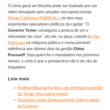
O clima geral em Brasília pode ser ilustrado por um
vídeo divulgado pelo senador neo-oposicionista
Renan Calheiros (PMDB-AL)
, um dos mais
experientes operadores políticos da capital: "O
Governo Temer
conseguirá a proeza de ser o
refundador do caos", diz ele, na peça, citando a
crise
financeira
na máquina pública e numa provável
referência aos últimos dias da gestão
Dilma
Rousseff
. Seja quem for o mandatário nos próximos
meses, o certo é que a perspectiva não é de céu de
brigadeiro.
Leia mais
Rodrigo Maia ganha força em eventual sucessão
de Temer. Veja outros nomes
Denúncia contra Temer aumenta ‘inferno astral’
do Governo