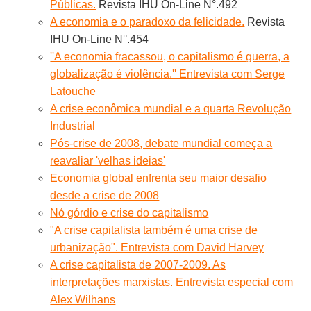
Públicas.
Revista IHU On-Line N°.492
A economia e o paradoxo da felicidade.
Revista
IHU On-Line N°.454
''A economia fracassou, o capitalismo é guerra, a
globalização é violência.'' Entrevista com Serge
Latouche
A crise econômica mundial e a quarta Revolução
Industrial
Pós-crise de 2008, debate mundial começa a
reavaliar 'velhas ideias'
Economia global enfrenta seu maior desafio
desde a crise de 2008
Nó górdio e crise do capitalismo
"A crise capitalista também é uma crise de
urbanização". Entrevista com David Harvey
A crise capitalista de 2007-2009. As
interpretações marxistas. Entrevista especial com
Alex Wilhans