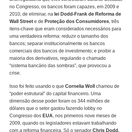
no Congresso, os bancos foram capazes, em 2009 e
2010, de eliminar, na
lei Dodd-Frank de Reforma de
Wall Street
e de
Proteção dos Consumidores
, três
itens-chave que eram considerados necessários para
uma verdadeira reforma: reduzir o tamanho dos
bancos; separar institucionalmente os bancos
comerciais dos bancos de investimento; e proibir a
maioria dos derivativos, regulando o chamado
“sistema bancário das sombras”, que provocou a
crise.
Isso foi feito usando o que
Cornelia Woll
chamou de
“poder estrutural” do capital financeiro. Uma
dimensão desse poder foram os 344 milhões de
dólares que o setor gastou fazendo lobby no
Congresso dos
EUA
, nos primeiros nove meses de
2009, quando os legisladores estavam trabalhando
com a reforma financeira. Só o senador
Chris Dodd,