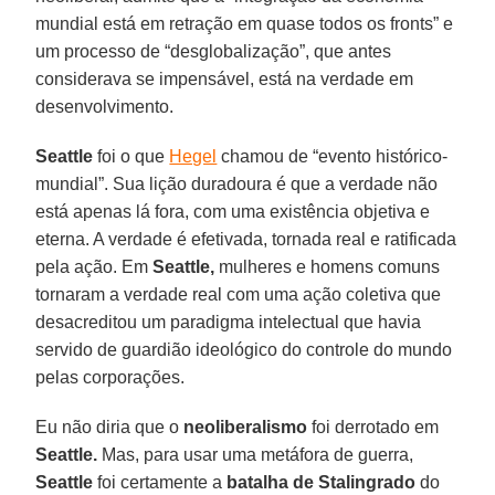
mundial está em retração em quase todos os fronts” e
um processo de “desglobalização”, que antes
considerava se impensável, está na verdade em
desenvolvimento.
Seattle
foi o que
Hegel
chamou de “evento histórico-
mundial”. Sua lição duradoura é que a verdade não
está apenas lá fora, com uma existência objetiva e
eterna. A verdade é efetivada, tornada real e ratificada
pela ação. Em
Seattle,
mulheres e homens comuns
tornaram a verdade real com uma ação coletiva que
desacreditou um paradigma intelectual que havia
servido de guardião ideológico do controle do mundo
pelas corporações.
Eu não diria que o
neoliberalismo
foi derrotado em
Seattle.
Mas, para usar uma metáfora de guerra,
Seattle
foi certamente a
batalha de Stalingrado
do