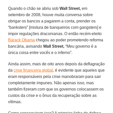
Quando o chão se abriu sob
Wall Street,
em
setembro de 2008, houve muita conversa sobre
obrigar os bancos a pagarem a conta, prender os
“banksters” [mistura de banqueiros com gangsters] e
impor regulações draconianas. O então recém-eleito
Barack Obama
chegou ao poder prometendo reforma
bancária, avisando
Wall Street,
“Meu governo é a
única coisa entre vocês e o inferno”.
Ainda assim, mais de oito anos depois da deflagração
da
crise financeira global
, é evidente que aqueles que
eram responsáveis pela crise manobraram para sair
completamente impunes. Não apenas isso, mas
também fizeram com que os governos colocassem os
custos da crise e o ônus da recuperação sobre as
vítimas.