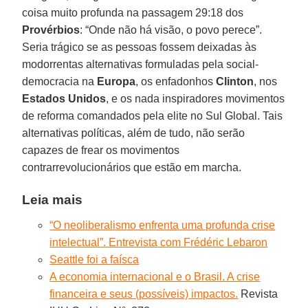
coisa muito profunda na passagem 29:18 dos
Provérbios
: “Onde não há visão, o povo perece”.
Seria trágico se as pessoas fossem deixadas às
modorrentas alternativas formuladas pela social-
democracia na
Europa
, os enfadonhos
Clinton
, nos
Estados Unidos
, e os nada inspiradores movimentos
de reforma comandados pela elite no Sul Global. Tais
alternativas políticas, além de tudo, não serão
capazes de frear os movimentos
contrarrevolucionários que estão em marcha.
Leia mais
“O neoliberalismo enfrenta uma profunda crise
intelectual”. Entrevista com Frédéric Lebaron
Seattle foi a faísca
A economia internacional e o Brasil. A crise
financeira e seus (possíveis) impactos.
Revista