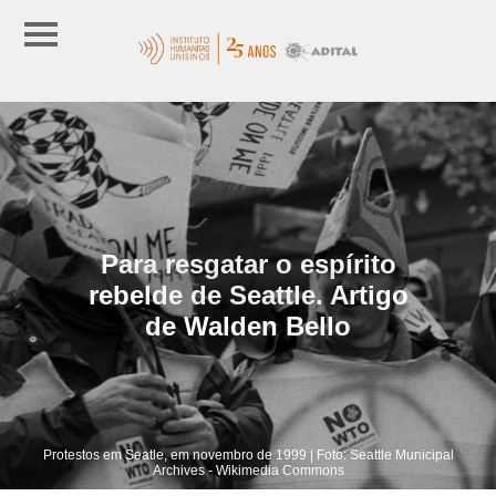
Para resgatar o espírito
rebelde de Seattle. Artigo
de Walden Bello
Protestos em Seatle, em novembro de 1999 | Foto: Seattle Municipal
Archives - Wikimedia Commons