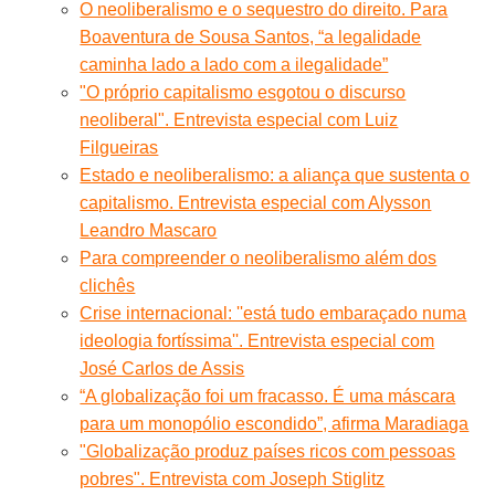
O neoliberalismo e o sequestro do direito. Para
Boaventura de Sousa Santos, “a legalidade
caminha lado a lado com a ilegalidade”
"O próprio capitalismo esgotou o discurso
neoliberal". Entrevista especial com Luiz
Filgueiras
Estado e neoliberalismo: a aliança que sustenta o
capitalismo. Entrevista especial com Alysson
Leandro Mascaro
Para compreender o neoliberalismo além dos
clichês
Crise internacional: ''está tudo embaraçado numa
ideologia fortíssima''. Entrevista especial com
José Carlos de Assis
“A globalização foi um fracasso. É uma máscara
para um monopólio escondido”, afirma Maradiaga
"Globalização produz países ricos com pessoas
pobres". Entrevista com Joseph Stiglitz