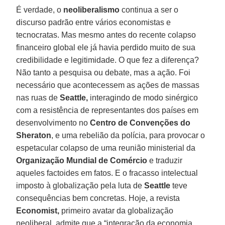
É verdade, o
neoliberalismo
continua a ser o
discurso padrão entre vários economistas e
tecnocratas. Mas mesmo antes do recente colapso
financeiro global ele já havia perdido muito de sua
credibilidade e legitimidade. O que fez a diferença?
Não tanto a pesquisa ou debate, mas a ação. Foi
necessário que acontecessem as ações de massas
nas ruas de
Seattle,
interagindo de modo sinérgico
com a resistência de representantes dos países em
desenvolvimento no
Centro de Convenções do
Sheraton
, e uma rebelião da polícia, para provocar o
espetacular colapso de uma reunião ministerial da
Organização Mundial de Comércio
e traduzir
aqueles factoides em fatos. E o fracasso intelectual
imposto à globalização pela luta de
Seattle
teve
consequências bem concretas. Hoje, a revista
Economist,
primeiro avatar da globalização
neoliberal, admite que a “integração da economia