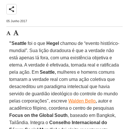
share
05 Junho 2017
"Seattle
foi o que
Hegel
chamou de “evento histórico-
mundial”. Sua lição duradoura é que a verdade não
está apenas lá fora, com uma existência objetiva e
eterna. A verdade é efetivada, tornada real e ratificada
pela ação. Em
Seattle,
mulheres e homens comuns
tornaram a verdade real com uma ação coletiva que
desacreditou um paradigma intelectual que havia
servido de guardião ideológico do controle do mundo
pelas corporações", escreve
Walden Bello
,
autor e
acadêmico filipino, coordena o centro de pesquisas
Focus on the Global South
, baseado em Bangkok,
Tailândia. Integra o
Conselho Internacional do