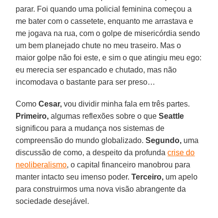
parar. Foi quando uma policial feminina começou a
me bater com o cassetete, enquanto me arrastava e
me jogava na rua, com o golpe de misericórdia sendo
um bem planejado chute no meu traseiro. Mas o
maior golpe não foi este, e sim o que atingiu meu ego:
eu merecia ser espancado e chutado, mas não
incomodava o bastante para ser preso…
Como
Cesar,
vou dividir minha fala em três partes.
Primeiro,
algumas reflexões sobre o que
Seattle
significou para a mudança nos sistemas de
compreensão do mundo globalizado.
Segundo,
uma
discussão de como, a despeito da profunda
crise do
neoliberalismo
, o capital financeiro manobrou para
manter intacto seu imenso poder.
Terceiro,
um apelo
para construirmos uma nova visão abrangente da
sociedade desejável.