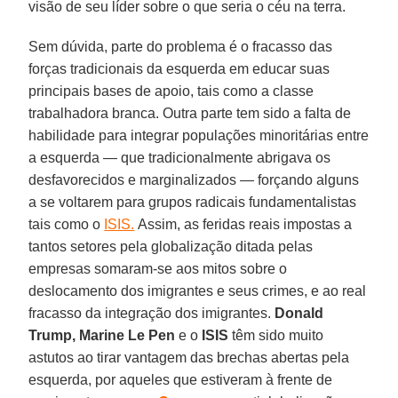
visão de seu líder sobre o que seria o céu na terra.
Sem dúvida, parte do problema é o fracasso das
forças tradicionais da esquerda em educar suas
principais bases de apoio, tais como a classe
trabalhadora branca. Outra parte tem sido a falta de
habilidade para integrar populações minoritárias entre
a esquerda — que tradicionalmente abrigava os
desfavorecidos e marginalizados — forçando alguns
a se voltarem para grupos radicais fundamentalistas
tais como o
ISIS.
Assim, as feridas reais impostas a
tantos setores pela globalização ditada pelas
empresas somaram-se aos mitos sobre o
deslocamento dos imigrantes e seus crimes, e ao real
fracasso da integração dos imigrantes.
Donald
Trump, Marine Le Pen
e o
ISIS
têm sido muito
astutos ao tirar vantagem das brechas abertas pela
esquerda, por aqueles que estiveram à frente de