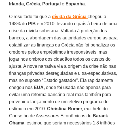
Irlanda
,
Grécia
,
Portugal
e
Espanha
.
O resultado foi que a
dívida da Grécia
chegou a
148% do
PIB
em 2010, levando o país à beira de uma
crise da dívida soberana. Voltada à proteção dos
bancos, a abordagem das autoridades europeias para
estabilizar as finanças da Grécia não foi penalizar os
credores pelos empréstimos irresponsáveis, mas
jogar nos ombros dos cidadãos todos os custos do
ajuste. A nova narrativa via a origem da crise não nas
finanças privadas desreguladas e ultra-especulativas,
mas no suposto “Estado gastador”. Ela rapidamente
chegou nos
EUA
, onde foi usada não apenas para
evitar uma reforma bancária real mas também para
prevenir o lançamento de um efetivo programa de
estímulo em 2010.
Christina Romer,
ex-chefe do
Conselho de Assessores Econômicos de
Barack
Obama
, estimou que seriam necessários 1,8 trilhões