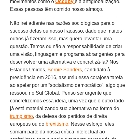
movimentos como o
Occupy
e a antiglobalização.
Essas pessoas têm comido nosso almoço.
Não irei adiante nas razões sociológicas para o
sucesso delas ou nosso fracasso, dado que muitos
outros já fizeram isso, mas quero levantar uma
questão. Temos ou não a responsabilidade de criar
uma visão, linguagem e programa abrangentes para
desenvolver uma alternativa e concretizá-la? Nos
Estados Unidos,
Bernie Sanders
,
candidato à
presidência em 2016, assumiu essa corajosa tarefa
ao apelar por um “socialismo democrático”, algo que
ressoou no Sul Global. Penso ser urgente que
concretizemos essa ideia, uma vez que o outro lado
já está materializando sua alternativa na forma do
trumpismo
, da defesa dos partidos de direita
europeus ou do
brexitismo
. Nesse esforço, eles
somam parte da nossa crítica intelectual ao