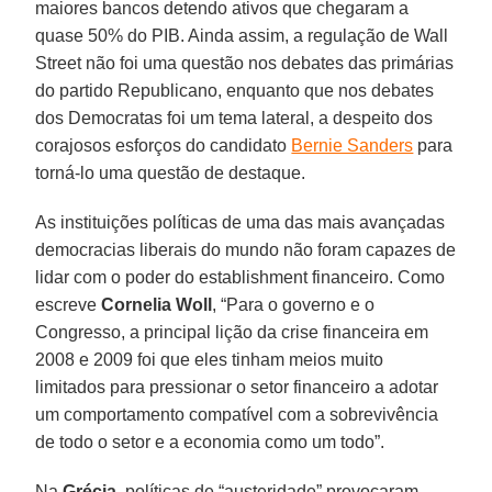
maiores bancos detendo ativos que chegaram a
quase 50% do PIB. Ainda assim, a regulação de Wall
Street não foi uma questão nos debates das primárias
do partido Republicano, enquanto que nos debates
dos Democratas foi um tema lateral, a despeito dos
corajosos esforços do candidato
Bernie Sanders
para
torná-lo uma questão de destaque.
As instituições políticas de uma das mais avançadas
democracias liberais do mundo não foram capazes de
lidar com o poder do establishment financeiro. Como
escreve
Cornelia Woll
, “Para o governo e o
Congresso, a principal lição da crise financeira em
2008 e 2009 foi que eles tinham meios muito
limitados para pressionar o setor financeiro a adotar
um comportamento compatível com a sobrevivência
de todo o setor e a economia como um todo”.
Na
Grécia
, políticas de “austeridade” provocaram