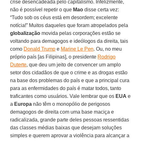
crise desencadeada pelo capitalismo. Infelizmente,
não é possível repetir o que
Mao
disse certa vez:
“Tudo sob os céus está em desordem; excelente
notícia!” Muitos daqueles que foram atropelados pela
globalização
movida pelas corporações estão se
voltando para demagogos e ideólogos da direita, tais
como
Donald Trump
e
Marine Le Pen
. Ou, no meu
próprio país [as Filipinas], o presidente
Rodrigo
Duterte
, que deu um jeito de convencer um amplo
setor dos cidadãos de que o crime e as drogas estão
na base dos problemas do país e que a principal cura
para as enfermidades do país é matar todos, tanto
traficantes como usuários. Vale lembrar que os
EUA
e
a
Europa
não têm o monopólio de perigosos
demagogos de direita com uma base maciça e
radicalizada, grande parte deles pessoas ressentidas
das classes médias baixas que desejam soluções
simples e querem aprovar a violência para alcançar a