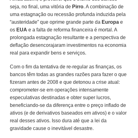
seja, no final, uma vitória de
Pirro
. A combinação de
uma estagnação ou recessão profunda induzida pela
“austeridade” que oprime grande parte da
Europa
e
os
EUA
e a falta de reforma financeira é mortal. A
prolongada estagnação resultante e a perspectiva de
deflação desencorajaram investimentos na economia
real para expandir bens e serviços.
Com o fim da tentativa de re-regular as finanças, os
bancos têm todas as grandes razões para fazer o que
fizeram antes de 2008 e que detonou a crise atual:
comprometer-se em operações intensamente
especulativas destinadas e obter super lucros,
beneficiando-se da diferença entre o preço inflado de
ativos (e de derivativos baseados em ativos) e o valor
real desses ativos. Isso dura até que a lei da
gravidade cause o inevitável desastre.