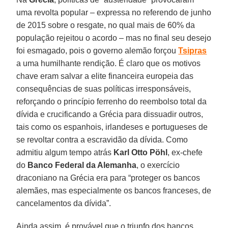
uma revolta popular – expressa no referendo de junho
de 2015 sobre o resgate, no qual mais de 60% da
população rejeitou o acordo – mas no final seu desejo
foi esmagado, pois o governo alemão forçou
Tsipras
a uma humilhante rendição. É claro que os motivos
chave eram salvar a elite financeira europeia das
consequências de suas políticas irresponsáveis,
reforçando o princípio ferrenho do reembolso total da
dívida e crucificando a Grécia para dissuadir outros,
tais como os espanhois, irlandeses e portugueses de
se revoltar contra a escravidão da dívida. Como
admitiu algum tempo atrás
Karl Otto Pöhl
, ex-chefe
do
Banco Federal da Alemanha
, o exercício
draconiano na Grécia era para “proteger os bancos
alemães, mas especialmente os bancos franceses, de
cancelamentos da dívida”.
Ainda assim, é provável que o triunfo dos bancos