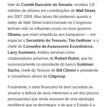
líder do
Comitê Bancário do Senado
, recebeu 2,8
milhões de dólares em contribuições de
Wall Street,
em 2007-2008. Mas talvez tão poderoso quanto o
lobby de Wall Street entrincheirado no Congresso
tenham sido as influentes vozes no novo governo
Obama,
que eram simpáticas aos banqueiros — em
especial o
Secretário do Tesouro, Tim Geithner
, e o
chefe do
Conselho de Assessores Econômicos,
Larry Summers
. Ambos serviram como
colaboradores próximos de
Robert Rubin,
que foi
sucessivamente co-presidente do banco
Goldman
Sachs,
chefe do Tesouro de
Bill Clinton
e presidente
e conselheiro sênior do
Citigroup.
Finalmente, o setor financeiro foi bem sucedido ao
amarrar a defesa de seus interesses a um dos poucos
pressupostos que ainda ressoam de uma ideologia
neoliberal que se desintegra: o de que o Estado é a