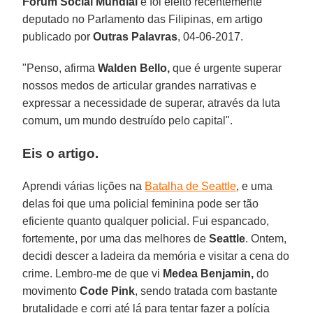
Fórum Social Mundial
e foi eleito recentemente
deputado no Parlamento das Filipinas, em artigo
publicado por
Outras Palavras
, 04-06-2017.
"Penso, afirma
Walden Bello,
que é urgente superar
nossos medos de articular grandes narrativas e
expressar a necessidade de superar, através da luta
comum, um mundo destruído pelo capital".
Eis o artigo.
Aprendi várias lições na
Batalha de Seattle
, e uma
delas foi que uma policial feminina pode ser tão
eficiente quanto qualquer policial. Fui espancado,
fortemente, por uma das melhores de
Seattle
. Ontem,
decidi descer a ladeira da memória e visitar a cena do
crime. Lembro-me de que vi
Medea Benjamin,
do
movimento
Code Pink
, sendo tratada com bastante
brutalidade e corri até lá para tentar fazer a polícia