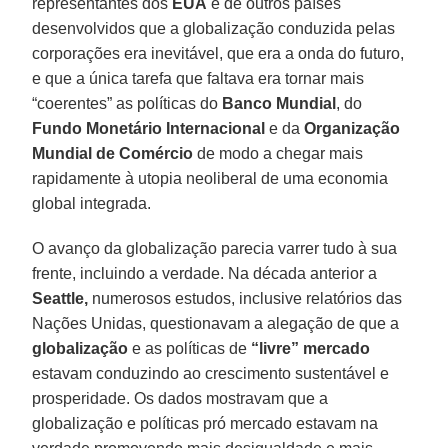
representantes dos
EUA
e de outros países
desenvolvidos que a globalização conduzida pelas
corporações era inevitável, que era a onda do futuro,
e que a única tarefa que faltava era tornar mais
“coerentes” as políticas do
Banco Mundial
, do
Fundo Monetário Internacional
e da
Organização
Mundial de Comércio
de modo a chegar mais
rapidamente à utopia neoliberal de uma economia
global integrada.
O avanço da globalização parecia varrer tudo à sua
frente, incluindo a verdade. Na década anterior a
Seattle,
numerosos estudos, inclusive relatórios das
Nações Unidas, questionavam a alegação de que a
globalização
e as políticas de
“livre” mercado
estavam conduzindo ao crescimento sustentável e
prosperidade. Os dados mostravam que a
globalização e políticas pró mercado estavam na