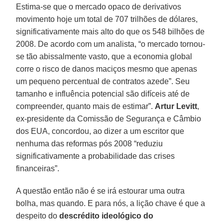
Estima-se que o mercado opaco de derivativos
movimento hoje um total de 707 trilhões de dólares,
significativamente mais alto do que os 548 bilhões de
2008. De acordo com um analista, “o mercado tornou-
se tão abissalmente vasto, que a economia global
corre o risco de danos maciços mesmo que apenas
um pequeno percentual de contratos azede”. Seu
tamanho e influência potencial são difíceis até de
compreender, quanto mais de estimar”.
Artur Levitt
,
ex-presidente da Comissão de Segurança e Câmbio
dos EUA, concordou, ao dizer a um escritor que
nenhuma das reformas pós 2008 “reduziu
significativamente a probabilidade das crises
financeiras”.
A questão então não é se irá estourar uma outra
bolha, mas quando. E para nós, a lição chave é que a
despeito do
descrédito ideológico do