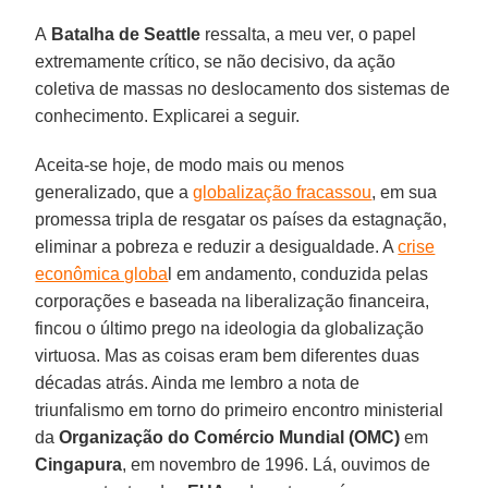
A
Batalha de Seattle
ressalta, a meu ver, o papel
extremamente crítico, se não decisivo, da ação
coletiva de massas no deslocamento dos sistemas de
conhecimento. Explicarei a seguir.
Aceita-se hoje, de modo mais ou menos
generalizado, que a
globalização fracassou
, em sua
promessa tripla de resgatar os países da estagnação,
eliminar a pobreza e reduzir a desigualdade. A
crise
econômica globa
l em andamento, conduzida pelas
corporações e baseada na liberalização financeira,
fincou o último prego na ideologia da globalização
virtuosa. Mas as coisas eram bem diferentes duas
décadas atrás. Ainda me lembro a nota de
triunfalismo em torno do primeiro encontro ministerial
da
Organização do Comércio Mundial (OMC)
em
Cingapura
, em novembro de 1996. Lá, ouvimos de