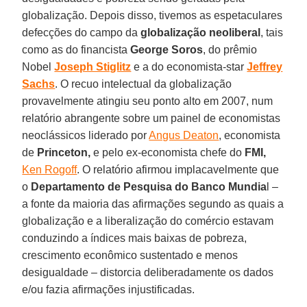
globalização. Depois disso, tivemos as espetaculares
defecções do campo da
globalização neoliberal
, tais
como as do financista
George Soros
, do prêmio
Nobel
Joseph Stiglitz
e a do economista-star
Jeffrey
Sachs
. O recuo intelectual da globalização
provavelmente atingiu seu ponto alto em 2007, num
relatório abrangente sobre um painel de economistas
neoclássicos liderado por
Angus Deaton
, economista
de
Princeton,
e pelo ex-economista chefe do
FMI,
Ken Rogoff
. O relatório afirmou implacavelmente que
o
Departamento de Pesquisa do Banco Mundia
l –
a fonte da maioria das afirmações segundo as quais a
globalização e a liberalização do comércio estavam
conduzindo a índices mais baixas de pobreza,
crescimento econômico sustentado e menos
desigualdade – distorcia deliberadamente os dados
e/ou fazia afirmações injustificadas.