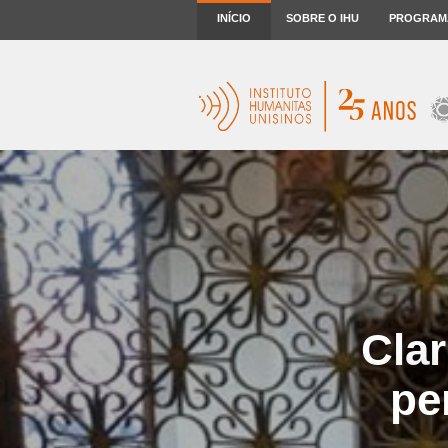
INÍCIO
SOBRE O IHU
PROGRAM
Clar
pe