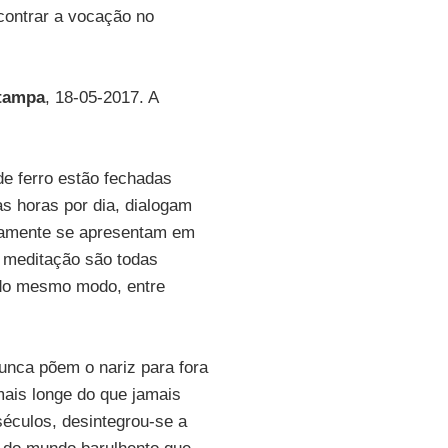
contrar a vocação no
tampa
, 18-05-2017. A
de ferro estão fechadas
s horas por dia, dialogam
aramente se apresentam em
a meditação são todas
 do mesmo modo, entre
unca põem o nariz para fora
ais longe do que jamais
séculos, desintegrou-se a