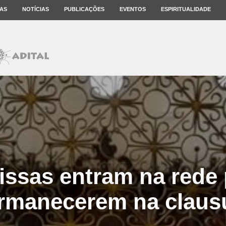
AS
NOTÍCIAS
PUBLICAÇÕES
EVENTOS
ESPIRITUALIDADE
issas entram na rede
rmanecerem na claus