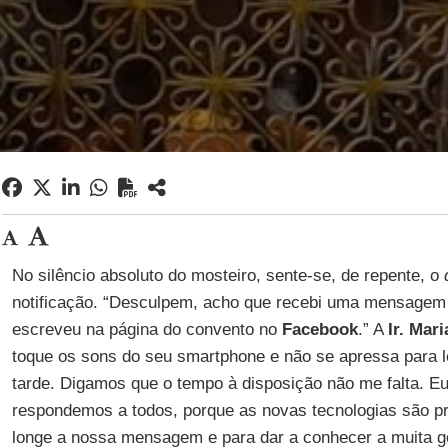
No silêncio absoluto do mosteiro, sente-se, de repente, o
notificação. “Desculpem, acho que recebi uma mensage
escreveu na página do convento no
Facebook
.” A
Ir. Mar
toque os sons do seu smartphone e não se apressa para l
tarde. Digamos que o tempo à disposição não me falta. E
respondemos a todos, porque as novas tecnologias são pr
longe a nossa mensagem e para dar a conhecer a muita g