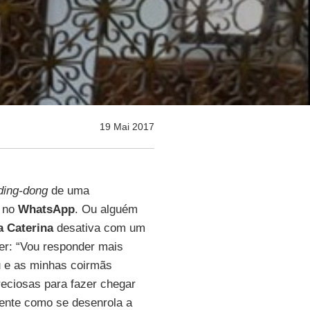
19 Mai 2017
ding-dong
de uma
m no
WhatsApp
. Ou alguém
ia Caterina
desativa com um
er: “Vou responder mais
u e as minhas coirmãs
eciosas para fazer chegar
ente como se desenrola a