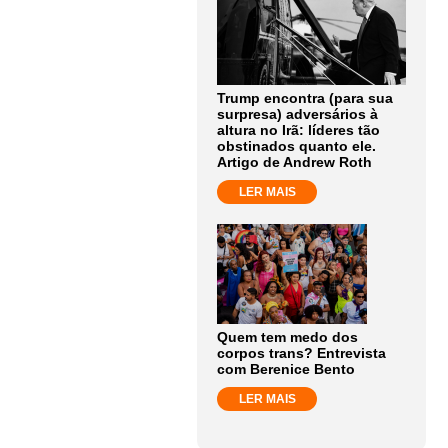
Trump encontra (para sua
surpresa) adversários à
altura no Irã: líderes tão
obstinados quanto ele.
Artigo de Andrew Roth
LER MAIS
Quem tem medo dos
corpos trans? Entrevista
com Berenice Bento
LER MAIS