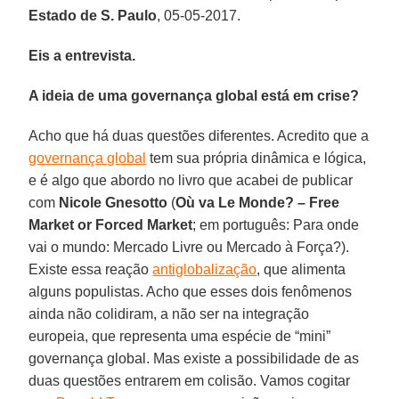
Estado de S. Paulo
, 05-05-2017.
Eis a entrevista.
A ideia de uma governança global está em crise?
Acho que há duas questões diferentes. Acredito que a
governança global
tem sua própria dinâmica e lógica,
e é algo que abordo no livro que acabei de publicar
com
Nicole Gnesotto
(
Où va Le Monde? – Free
Market or Forced Market
; em português: Para onde
vai o mundo: Mercado Livre ou Mercado à Força?).
Existe essa reação
antiglobalização
, que alimenta
alguns populistas. Acho que esses dois fenômenos
ainda não colidiram, a não ser na integração
europeia, que representa uma espécie de “mini”
governança global. Mas existe a possibilidade de as
duas questões entrarem em colisão. Vamos cogitar