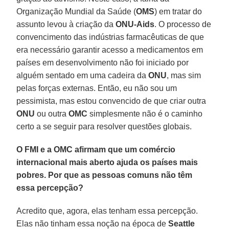
Organização Mundial da Saúde (
OMS
) em tratar do
assunto levou à criação da
ONU-Aids
. O processo de
convencimento das indústrias farmacêuticas de que
era necessário garantir acesso a medicamentos em
países em desenvolvimento não foi iniciado por
alguém sentado em uma cadeira da
ONU
, mas sim
pelas forças externas. Então, eu não sou um
pessimista, mas estou convencido de que criar outra
ONU
ou outra
OMC
simplesmente não é o caminho
certo a se seguir para resolver questões globais.
O FMI e a OMC afirmam que um comércio
internacional mais aberto ajuda os países mais
pobres. Por que as pessoas comuns não têm
essa percepção?
Acredito que, agora, elas tenham essa percepção.
Elas não tinham essa noção na época de
Seattle