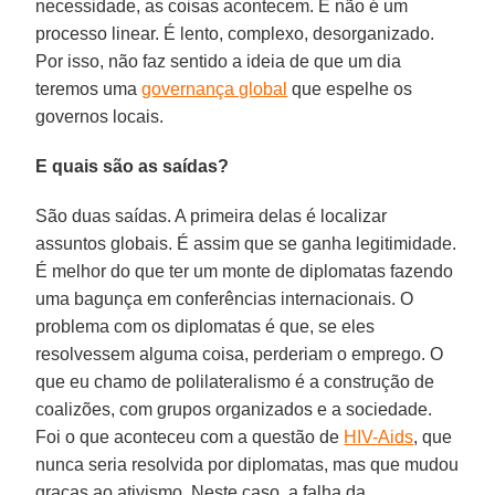
necessidade, as coisas acontecem. E não é um
processo linear. É lento, complexo, desorganizado.
Por isso, não faz sentido a ideia de que um dia
teremos uma
governança global
que espelhe os
governos locais.
E quais são as saídas?
São duas saídas. A primeira delas é localizar
assuntos globais. É assim que se ganha legitimidade.
É melhor do que ter um monte de diplomatas fazendo
uma bagunça em conferências internacionais. O
problema com os diplomatas é que, se eles
resolvessem alguma coisa, perderiam o emprego. O
que eu chamo de polilateralismo é a construção de
coalizões, com grupos organizados e a sociedade.
Foi o que aconteceu com a questão de
HIV-Aids
, que
nunca seria resolvida por diplomatas, mas que mudou
graças ao ativismo. Neste caso, a falha da