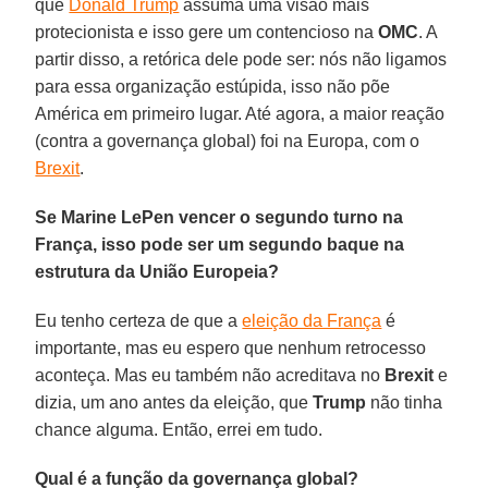
que
Donald Trump
assuma uma visão mais
protecionista e isso gere um contencioso na
OMC
. A
partir disso, a retórica dele pode ser: nós não ligamos
para essa organização estúpida, isso não põe
América em primeiro lugar. Até agora, a maior reação
(contra a governança global) foi na Europa, com o
Brexit
.
Se Marine LePen vencer o segundo turno na
França, isso pode ser um segundo baque na
estrutura da União Europeia?
Eu tenho certeza de que a
eleição da França
é
importante, mas eu espero que nenhum retrocesso
aconteça. Mas eu também não acreditava no
Brexit
e
dizia, um ano antes da eleição, que
Trump
não tinha
chance alguma. Então, errei em tudo.
Qual é a função da governança global?