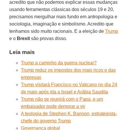
acredito que não podemos explicar essas mudanças
usando ferramentas clássicas dos séculos 19 e 20,
precisamos mergulhar mais fundo em antropologia e
sociologia, imaginação e simbolismo. Acredito que
tenhamos sido muito racionais. E a eleição de
Trump
e o
Brexit
são provas disso.
Leia mais
Trump a caminho da guerra nuclear?
Trump reduz os impostos dos mais ricos e das
empresas
Trump visitará Francisco no Vaticano no dia 24
de maio após ida a Israel e Arábia Saudita
Trump não se reunirá com o Papa, e um
embaixador pode demorar a vir
A teologia de Stephen K. Bannon, estrategista-
chefe do governo Trump
Governança global