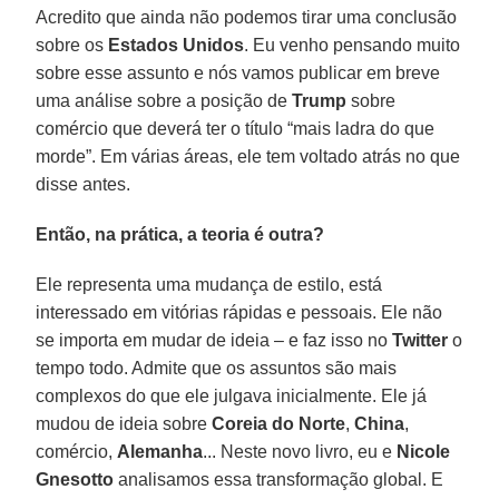
Acredito que ainda não podemos tirar uma conclusão
sobre os
Estados Unidos
. Eu venho pensando muito
sobre esse assunto e nós vamos publicar em breve
uma análise sobre a posição de
Trump
sobre
comércio que deverá ter o título “mais ladra do que
morde”. Em várias áreas, ele tem voltado atrás no que
disse antes.
Então, na prática, a teoria é outra?
Ele representa uma mudança de estilo, está
interessado em vitórias rápidas e pessoais. Ele não
se importa em mudar de ideia – e faz isso no
Twitter
o
tempo todo. Admite que os assuntos são mais
complexos do que ele julgava inicialmente. Ele já
mudou de ideia sobre
Coreia do Norte
,
China
,
comércio,
Alemanha
... Neste novo livro, eu e
Nicole
Gnesotto
analisamos essa transformação global. E