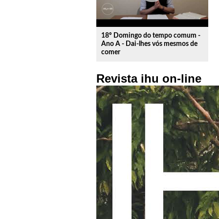
18º Domingo do tempo comum -
Ano A - Dai-lhes vós mesmos de
comer
Revista ihu on-line