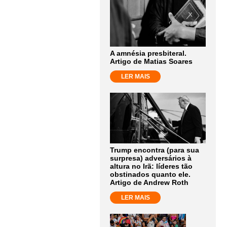
A amnésia presbiteral.
Artigo de Matias Soares
LER MAIS
Trump encontra (para sua
surpresa) adversários à
altura no Irã: líderes tão
obstinados quanto ele.
Artigo de Andrew Roth
LER MAIS