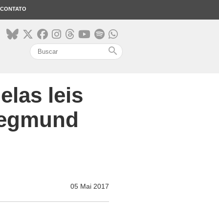
CONTATO
search
las leis
Siegmund
05 Mai 2017