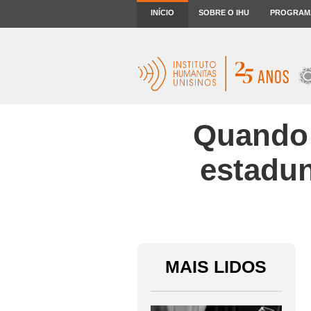
INÍCIO
SOBRE O IHU
PROGRAM
Quando 
estadun
MAIS LIDOS