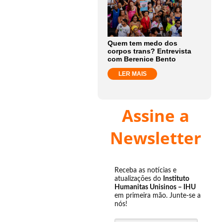
Quem tem medo dos
corpos trans? Entrevista
com Berenice Bento
LER MAIS
Assine a
Newsletter
Receba as notícias e
atualizações do
Instituto
Humanitas Unisinos – IHU
em primeira mão. Junte-se a
nós!