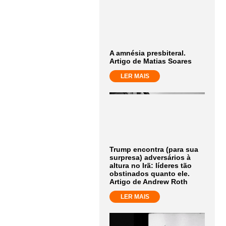
A amnésia presbiteral.
Artigo de Matias Soares
LER MAIS
Trump encontra (para sua
surpresa) adversários à
altura no Irã: líderes tão
obstinados quanto ele.
Artigo de Andrew Roth
LER MAIS