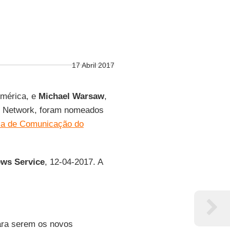
17 Abril 2017
América, e
Michael Warsaw
,
ic Network, foram nomeados
ia de Comunicação do
ews Service
, 12-04-2017. A
ara serem os novos