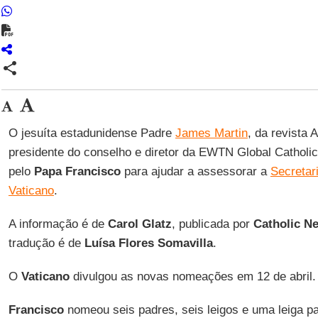
share
O jesuíta estadunidense Padre
James Martin
, da revista 
presidente do conselho e diretor da EWTN Global Cathol
pelo
Papa Francisco
para ajudar a assessorar a
Secretar
Vaticano
.
A informação é de
Carol Glatz
, publicada por
Catholic N
tradução é de
Luísa Flores Somavilla
.
O
Vaticano
divulgou as novas nomeações em 12 de abril.
Francisco
nomeou seis padres, seis leigos e uma leiga p