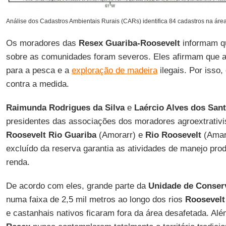
Análise dos Cadastros Ambientais Rurais (CARs) identifica 84 cadastros na áre
Os moradores das
Resex Guariba-Roosevelt
informam q
sobre as comunidades foram severos. Eles afirmam que a
para a pesca e a
exploração de madeira
ilegais. Por isso
contra a medida.
Raimunda Rodrigues da Silva
e
Laércio Alves dos San
presidentes das associações dos moradores agroextrativ
Roosevelt Rio Guariba
(Amorarr) e
Rio Roosevelt
(Amarr
excluído da reserva garantia as atividades de manejo pro
renda.
De acordo com eles, grande parte da
Unidade de Conser
numa faixa de 2,5 mil metros ao longo dos rios
Roosevelt
e castanhais nativos ficaram fora da área desafetada. Alé