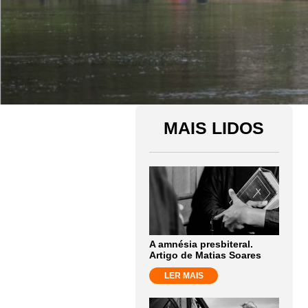
MAIS LIDOS
A amnésia presbiteral.
Artigo de Matias Soares
LER MAIS