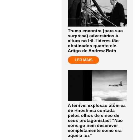
Trump encontra (para sua
surpresa) adversários à
altura no Irã: líderes tão
obstinados quanto ele.
Artigo de Andrew Roth
LER MAIS
A terrível explosão atômica
de Hiroshima contada
pelos olhos de cinco de
seus protagonistas: "Não
consigo nem descrever
completamente como era
aquela luz"