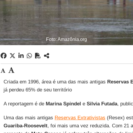
Foto: Amazônia.org
Criada em 1996, área é uma das mais antigas
Reservas E
já perdeu 65% de seu território
A reportagem é de
Marina Spindel
e
Silvia Futada
, publ
Uma das mais antigas
Reservas Extrativistas
(Resex) es
Guariba-Roosevelt
, foi mais uma vez reduzida. Com 21 a