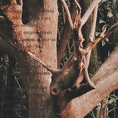
u professor na minha
sinto indignado com a falta
am o último decreto e por
 prejudicar nenhum
 direitos. E exigimos mais
reira dos Santos
, diretor da
ariba-Roosevelt / Rio
sente desde o início das
omum a todos os governos a
muito com isso. Essa
cer às margens dos rios
ltados, onde nasceram e
de
Mato Grosso
tem negado
 Poder Executivo, seja pela
ecreto n. 51. Mas a