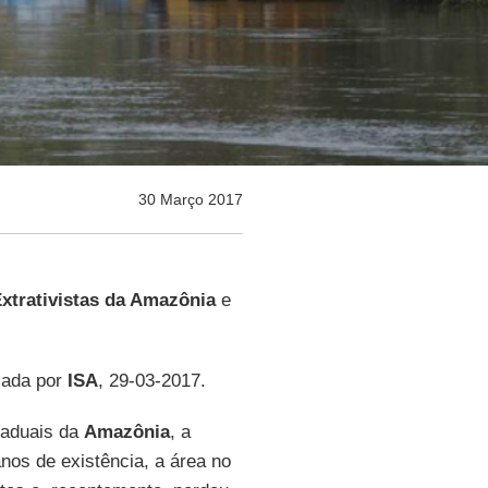
30 Março 2017
xtrativistas da Amazônia
e
icada por
ISA
, 29-03-2017.
taduais da
Amazônia
, a
nos de existência, a área no