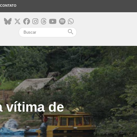
CONTATO
search
 vítima de