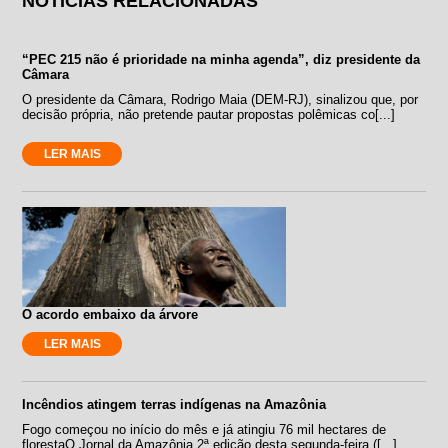
NOTÍCIAS RELACIONADAS
“PEC 215 não é prioridade na minha agenda”, diz presidente da
Câmara
O presidente da Câmara, Rodrigo Maia (DEM-RJ), sinalizou que, por
decisão própria, não pretende pautar propostas polêmicas co[...]
LER MAIS
O acordo embaixo da árvore
LER MAIS
Incêndios atingem terras indígenas na Amazônia
Fogo começou no início do mês e já atingiu 76 mil hectares de
florestaO Jornal da Amazônia 2ª edição desta segunda-feira ([...]