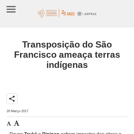
Transposição do São
Francisco ameaça terras
indígenas
share
20 Março 2017