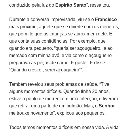
conduzido pela luz do
Espírito Santo
”, ressaltou.
Durante a conversa improvisada, viu-se o
Francisco
mais próximo, aquele que se diverte com os menores,
que permite que as crianças se aproximem dele. E
que conta suas confidências. Por exemplo, que
quando era pequeno, “queria ser açougueiro. Ia ao
mercado com minha avó, e via como o açougueiro
preparava as peças de carne. E gostei. E disse:
‘Quando crescer, serei açougueiro’”.
Também revelou seus problemas de saúde. “Tive
alguns momentos difíceis. Quando tinha 20 anos,
estive a ponto de morrer com uma infecção, e tiveram
que retirar uma parte de um pulmão. Mas, o
Senhor
me trouxe novamente”, explicou aos pequenos.
Todos temos momentos difíceis em nossa vida. A vida