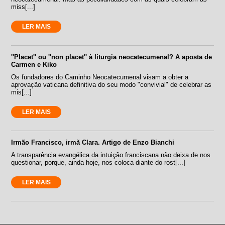
miss[...]
LER MAIS
''Placet'' ou ''non placet'' à liturgia neocatecumenal? A aposta de
Carmen e Kiko
Os fundadores do Caminho Neocatecumenal visam a obter a
aprovação vaticana definitiva do seu modo "convivial" de celebrar as
mis[...]
LER MAIS
Irmão Francisco, irmã Clara. Artigo de Enzo Bianchi
A transparência evangélica da intuição franciscana não deixa de nos
questionar, porque, ainda hoje, nos coloca diante do rost[...]
LER MAIS