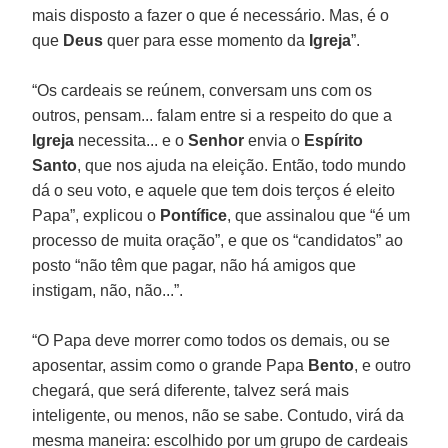
mais disposto a fazer o que é necessário. Mas, é o
que
Deus
quer para esse momento da
Igreja
”.
“Os cardeais se reúnem, conversam uns com os
outros, pensam... falam entre si a respeito do que a
Igreja
necessita... e o
Senhor
envia o
Espírito
Santo
, que nos ajuda na eleição. Então, todo mundo
dá o seu voto, e aquele que tem dois terços é eleito
Papa”, explicou o
Pontífice
, que assinalou que “é um
processo de muita oração”, e que os “candidatos” ao
posto “não têm que pagar, não há amigos que
instigam, não, não...”.
“O Papa deve morrer como todos os demais, ou se
aposentar, assim como o grande Papa
Bento
, e outro
chegará, que será diferente, talvez será mais
inteligente, ou menos, não se sabe. Contudo, virá da
mesma maneira: escolhido por um grupo de cardeais