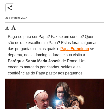
share
21 Fevereiro 2017
Paga-se para ser Papa? Faz-se um sorteio? Quem
são os que escolhem o Papa? Estas foram algumas
das perguntas com as quais o
Papa
Francisco
se
deparou, neste domingo, durante sua visita à
Paróquia Santa Maria Josefa
de Roma. Um
encontro marcado por risadas, selfies e as
confidências do Papa pastor aos pequenos.