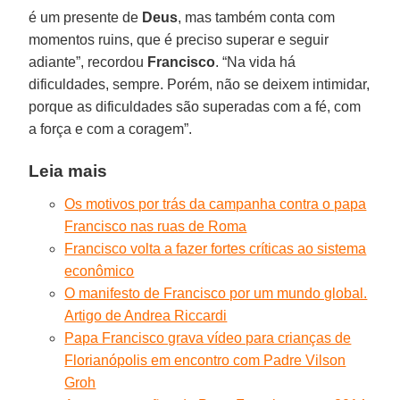
é um presente de
Deus
, mas também conta com
momentos ruins, que é preciso superar e seguir
adiante”, recordou
Francisco
. “Na vida há
dificuldades, sempre. Porém, não se deixem intimidar,
porque as dificuldades são superadas com a fé, com
a força e com a coragem”.
Leia mais
Os motivos por trás da campanha contra o papa
Francisco nas ruas de Roma
Francisco volta a fazer fortes críticas ao sistema
econômico
O manifesto de Francisco por um mundo global.
Artigo de Andrea Riccardi
Papa Francisco grava vídeo para crianças de
Florianópolis em encontro com Padre Vilson
Groh