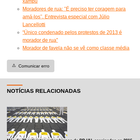
xampu
Moradores de rua: ''É preciso ter coragem para
amá-los''. Entrevista especial com Júlio
Lancellotti
“Único condenado pelos protestos de 2013 é
morador de rua”
Morador de favela não se vê como classe média
⚠️
Comunicar erro
NOTÍCIAS RELACIONADAS