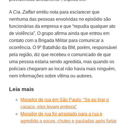
A
Cia. Zaffari
emitiu nota para esclarecer que
nenhuma das pessoas envolvidas no episódio são
funcionárias da empresa e que “repudia qualquer ato
de violência”. O grupo afirma ainda que entrou em
contato com a Brigada Militar para comunicar a
ocorrência. O 9º Batalhão da BM, porém, responsável
pela região, diz que recebeu o comunicado de que
uma pessoa estaria sendo agredida, mas quando os
policiais chegaram ao local não havia mais ninguém,
nem informações sobre vítima ou autores.
Leia mais
Morador de rua em São Paulo: “Se eu tirar o
casaco, eles levam embora”
Morador de rua foi arrastado para a rua e
agredido a socos, chutes e pauladas após furtar