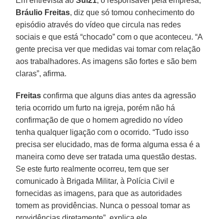
Em entrevista ao
Sul21
, o responsável pela empresa,
Bráulio Freitas
, diz que só tomou conhecimento do
episódio através do vídeo que circula nas redes
sociais e que está “chocado” com o que aconteceu. “A
gente precisa ver que medidas vai tomar com relação
aos trabalhadores. As imagens são fortes e são bem
claras”, afirma.
Freitas
confirma que alguns dias antes da agressão
teria ocorrido um furto na igreja, porém não há
confirmação de que o homem agredido no vídeo
tenha qualquer ligação com o ocorrido. “Tudo isso
precisa ser elucidado, mas de forma alguma essa é a
maneira como deve ser tratada uma questão destas.
Se este furto realmente ocorreu, tem que ser
comunicado à Brigada Militar, à Polícia Civil e
fornecidas as imagens, para que as autoridades
tomem as providências. Nunca o pessoal tomar as
providências diretamente”, explica ele.