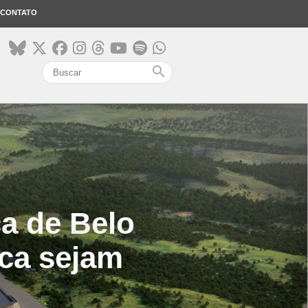
CONTATO
search
a de Belo
ca sejam