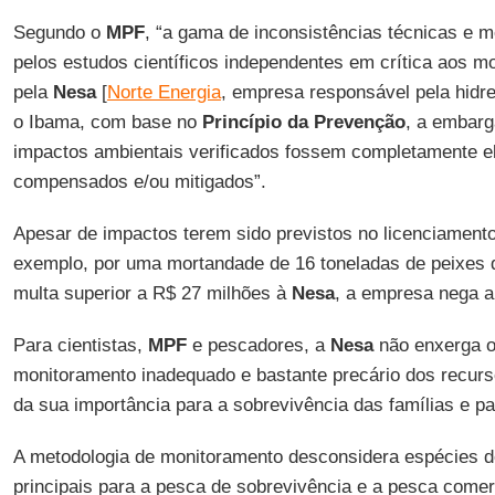
Segundo o
MPF
, “a gama de inconsistências técnicas e 
pelos estudos científicos independentes em crítica aos m
pela
Nesa
[
Norte Energia
, empresa responsável pela hidrel
o Ibama, com base no
Princípio da Prevenção
, a embarg
impactos ambientais verificados fossem completamente e
compensados e/ou mitigados”.
Apesar de impactos terem sido previstos no licenciamento
exemplo, por uma mortandade de 16 toneladas de peixes q
multa superior a R$ 27 milhões à
Nesa
, a empresa nega a
Para cientistas,
MPF
e pescadores, a
Nesa
não enxerga o
monitoramento inadequado e bastante precário dos recurs
da sua importância para a sobrevivência das famílias e pa
A metodologia de monitoramento desconsidera espécies de
principais para a pesca de sobrevivência e a pesca comer