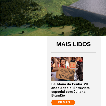
MAIS LIDOS
Lei Maria da Penha. 20
anos depois. Entrevista
especial com Juliana
Brandão
LER MAIS