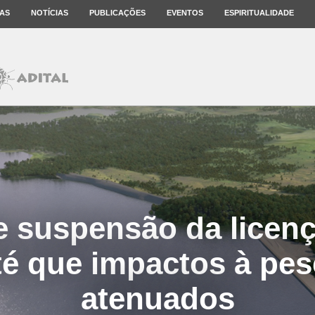
AS
NOTÍCIAS
PUBLICAÇÕES
EVENTOS
ESPIRITUALIDADE
 suspensão da licenç
té que impactos à pes
atenuados