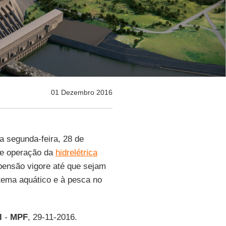
01 Dezembro 2016
ta segunda-feira, 28 de
de operação da
hidrelétrica
pensão vigore até que sejam
tema aquático e à pesca no
l
-
MPF
, 29-11-2016.