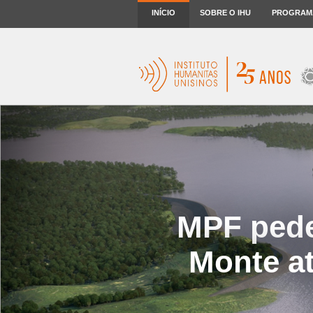
INÍCIO
SOBRE O IHU
PROGRAM
MPF pede
Monte a