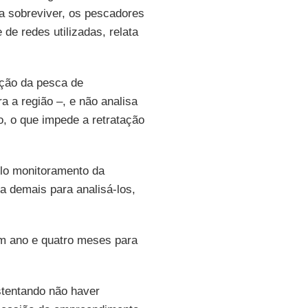
ra sobreviver, os pescadores
de redes utilizadas, relata
ção da pesca de
a a região –, e não analisa
o, o que impede a retratação
lo monitoramento da
a demais para analisá-los,
um ano e quatro meses para
stentando não haver