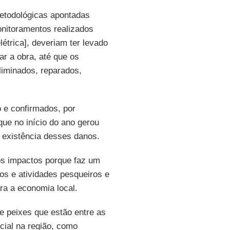
metodológicas apontadas
onitoramentos realizados
étrica], deveriam ter levado
ar a obra, até que os
liminados, reparados,
 e confirmados, por
ue no início do ano gerou
 existência desses danos.
s impactos porque faz um
os e atividades pesqueiros e
ra a economia local.
 peixes que estão entre as
cial na região, como