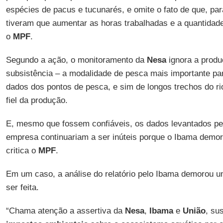
espécies de pacus e tucunarés, e omite o fato de que, pa
tiveram que aumentar as horas trabalhadas e a quantidade 
o
MPF
.
Segundo a ação, o monitoramento da
Nesa
ignora a produ
subsistência – a modalidade de pesca mais importante par
dados dos pontos de pesca, e sim de longos trechos do ri
fiel da produção.
E, mesmo que fossem confiáveis, os dados levantados pe
empresa continuariam a ser inúteis porque o Ibama demor
critica o
MPF
.
Em um caso, a análise do relatório pelo Ibama demorou 
ser feita.
“Chama atenção a assertiva da
Nesa
,
Ibama
e
União
, su