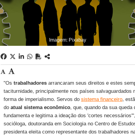
Imagem: Pixabay
"Os
trabalhadores
arrancaram seus direitos e estes sem
taciturnidade, principalmente nos países salvaguardados 
forma de imperialismo. Servos do
sistema financeiro
, est
do
atual sistema econômico
, que, quando da sua queda d
fundamenta e legitima a ideação dos 'cortes necessários'"
socióloga, doutoranda em Sociologia no Centro de Estudo
presidenta eleita como representante dos trabalhadores n