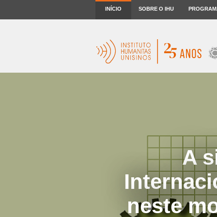
INÍCIO
SOBRE O IHU
PROGRAM
A s
Internaci
neste mo