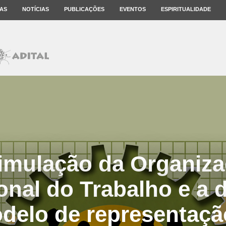
AS
NOTÍCIAS
PUBLICAÇÕES
EVENTOS
ESPIRITUALIDADE
imulação da Organiz
onal do Trabalho e a 
delo de representação