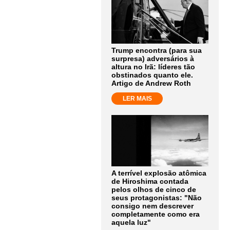
Trump encontra (para sua
surpresa) adversários à
altura no Irã: líderes tão
obstinados quanto ele.
Artigo de Andrew Roth
LER MAIS
A terrível explosão atômica
de Hiroshima contada
pelos olhos de cinco de
seus protagonistas: "Não
consigo nem descrever
completamente como era
aquela luz"