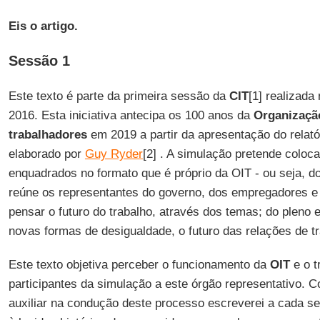
Eis o artigo.
Sessão 1
Este texto é parte da primeira sessão da
CIT
[1] realizada
2016. Esta iniciativa antecipa os 100 anos da
Organização
trabalhadores
em 2019 a partir da apresentação do relatór
elaborado por
Guy Ryder
[2] . A simulação pretende coloc
enquadrados no formato que é próprio da OIT - ou seja, do
reúne os representantes do governo, dos empregadores e 
pensar o futuro do trabalho, através dos temas; do pleno
novas formas de desigualdade, o futuro das relações de tr
Este texto objetiva perceber o funcionamento da
OIT
e o t
participantes da simulação a este órgão representativo. C
auxiliar na condução deste processo escreverei a cada se