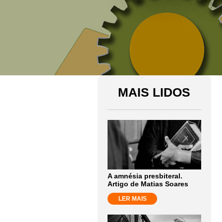
MAIS LIDOS
A amnésia presbiteral.
Artigo de Matias Soares
LER MAIS