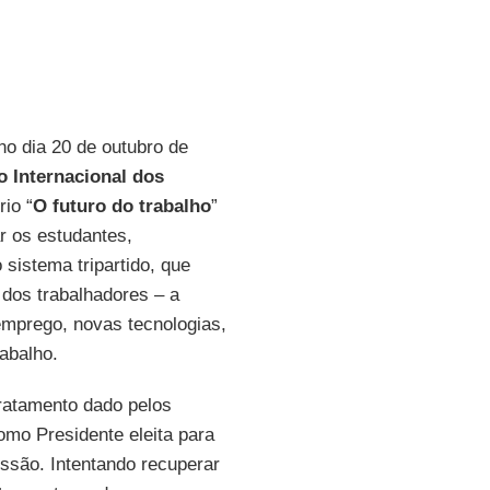
 no dia 20 de outubro de
 Internacional dos
io “
O futuro do trabalho
”
ar os estudantes,
 sistema tripartido, que
dos trabalhadores – a
 emprego, novas tecnologias,
abalho.
ratamento dado pelos
omo Presidente eleita para
ssão. Intentando recuperar