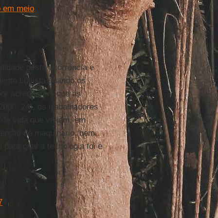
o em meio
ilidade desta ocorrência e
mento Ludista quando os
por acreditarem que as
000, 24), os trabalhadores
de vida que viviam, em
nserção do maquinário, bem
ara qual a tecnologia foi e
7