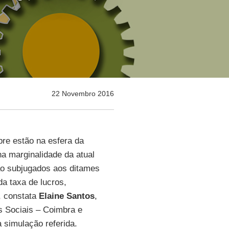
22 Novembro 2016
pre estão na esfera da
na marginalidade da atual
ão subjugados aos ditames
a taxa de lucros,
, constata
Elaine Santos
,
s Sociais – Coimbra e
a simulação referida.