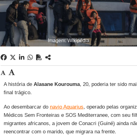
Imagem: Wikipédia
A história de
Alasane Kourouma
, 20, poderia ter sido m
final trágico.
Ao desembarcar do
navio Aquarius
, operado pelas organi
Médicos Sem Fronteiras e SOS Mediterranee, com seu fil
migrantes africanos, a jovem de Conacri (Guiné) ainda nã
reencontrar com o marido, que migrara na frente.