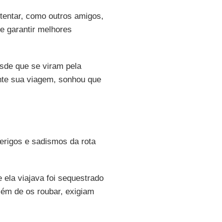
, tentar, como outros amigos,
se garantir melhores
sde que se viram pela
ante sua viagem, sonhou que
erigos e sadismos da rota
ela viajava foi sequestrado
lém de os roubar, exigiam