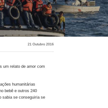
21 Outubro 2016
ais um relato de amor com
zações humanitárias
ho bebê e outros 240
o sabia se conseguiria se