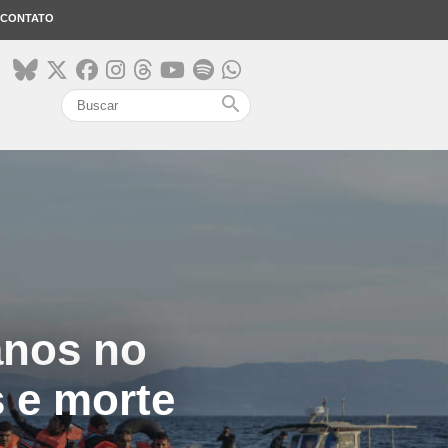
CONTATO
search
anos no
s e morte