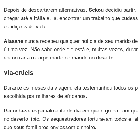
Depois de descartarem alternativas,
Sekou
decidiu partir
chegar até a Itália e, lá, encontrar um trabalho que pudes
condições de vida.
Alasane
nunca recebeu qualquer noticia de seu marido de
última vez. Não sabe onde ele está e, muitas vezes, dur
encontraria o corpo morto do marido no deserto.
Via-crúcis
Durante os meses da viagem, ela testemunhou todos os p
escolhida por milhares de africanos.
Recorda-se especialmente do dia em que o grupo com que 
no deserto líbio. Os sequestradores torturavam todos e, a
que seus familiares enviassem dinheiro.