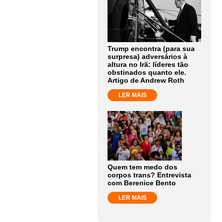
Trump encontra (para sua
surpresa) adversários à
altura no Irã: líderes tão
obstinados quanto ele.
Artigo de Andrew Roth
LER MAIS
Quem tem medo dos
corpos trans? Entrevista
com Berenice Bento
LER MAIS