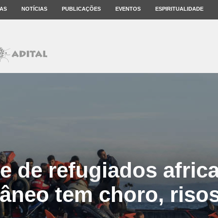
AS
NOTÍCIAS
PUBLICAÇÕES
EVENTOS
ESPIRITUALIDADE
e de refugiados afric
âneo tem choro, riso