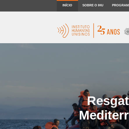
INÍCIO
SOBRE O IHU
PROGRAM
Resgat
Mediterr