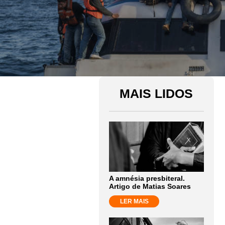
MAIS LIDOS
A amnésia presbiteral.
Artigo de Matias Soares
LER MAIS