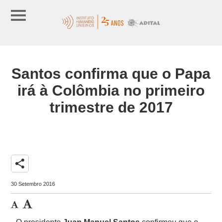
Santos confirma que o Papa
irá à Colômbia no primeiro
trimestre de 2017
share
30 Setembro 2016