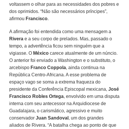
voltassem o olhar para as necessidades dos pobres e
dos oprimidos. “Não são necessários príncipes”,
afirmou
Francisco
.
A afirmação foi entendida como uma mensagem a
Rivera
e a seu corpo de prelados. Mas, passado o
tempo, a advertência ficou sem ninguém que a
vigiasse. O
México
carece atualmente de um núncio.
O anterior foi enviado a Washington e o substituto, o
arcebispo
Franco Coppola
, ainda continua na
República Centro-Africana. A esse problema de
espaço vago se soma a extrema fraqueza do
presidente da Conferência Episcopal mexicana,
José
Francisco Robles Ortega
, envolvido em uma disputa
interna com seu antecessor na Arquidiocese de
Guadalajara, o carismático, agressivo e muito
conservador
Juan Sandoval
, um dos grandes
aliados de Rivera. “A batalha chega ao ponto de que