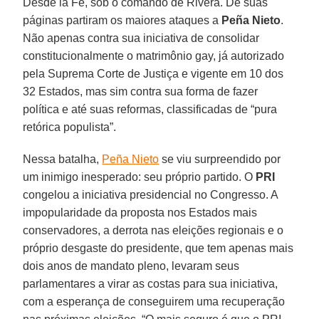
Desde la Fe, sob o comando de Rivera. De suas
páginas partiram os maiores ataques a
Peña Nieto
.
Não apenas contra sua iniciativa de consolidar
constitucionalmente o matrimônio gay, já autorizado
pela Suprema Corte de Justiça e vigente em 10 dos
32 Estados, mas sim contra sua forma de fazer
política e até suas reformas, classificadas de “pura
retórica populista”.
Nessa batalha,
Peña Nieto
se viu surpreendido por
um inimigo inesperado: seu próprio partido. O
PRI
congelou a iniciativa presidencial no Congresso. A
impopularidade da proposta nos Estados mais
conservadores, a derrota nas eleições regionais e o
próprio desgaste do presidente, que tem apenas mais
dois anos de mandato pleno, levaram seus
parlamentares a virar as costas para sua iniciativa,
com a esperança de conseguirem uma recuperação