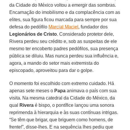
da Cidade do México voltou a emergir das sombras.
Encarnação do imobilismo e da complacência com as
elites, sua figura ficou marcada para sempre por sua
defesa do pedófilo
Marcial Maciel
, fundador dos
Legionários de Cristo
. Considerado protetor dele,
Rivera perdeu seu crédito e, sob as suspeitas de ele
mesmo ter encoberto padres pedófilos, sua presença
pública se diluiu. Mas nunca perdeu sua influência e,
agora, a mando do setor mais extremista do
episcopado, aproveitou para dar o golpe.
O momento foi escolhido com extremo cuidado. Há
apenas sete meses o
Papa
animava o país com sua
visita. Na mesma catedral da Cidade do México, da
qual
Rivera
é bispo, o pontífice lançou uma sonora
reprimenda à hierarquia e às suas contínuas intrigas.
“Se têm que brigar, que briguem como homens, de
frente!”, disse-lhes. E na sequência lhes pediu que