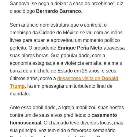
Sandoval se nega a deixar a casa do arcebispo”, diz
o sociólogo
Bernardo Barranco
.
Sem anúncio nem estrutura que o controle, o
arcebispo da Cidade do México se viu com as mãos
livres para atuar, e aproveitou um momento político
perfeito. O presidente
Enrique Peña Nieto
atravessa
suas piores horas. Sua popularidade, com a
economia estagnada e a violência em alta, é a mais
baixa de um chefe de Estado em 25 anos, e seus
últimos erros, como a
desastrosa visita de
Donald
Trump
, fazem pressagiar um turbulento final de
mandato.
Ante essa debilidade, a Igreja mobilizou suas hostes
contra um de seus alvos prediletos: o
casamento
homossexual
. O chamado teve diversos focos, mas
sua principal voz tem sido o fervoroso semanário