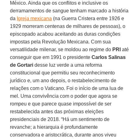
México. Ainda que os conflitos e inclusive os
derramamentos de sangue tenham marcado a história
da
Igreja mexicana
(na Guerra Cristera entre 1926 e
1929 morreram centenas de milhares de pessoas), o
episcopado acabou aceitando as duras condições
impostas pela Revolução Mexicana. Com sua
versatilidade milenar, se moldou ao regime do
PRI
até
conseguir que em 1991 o presidente
Carlos Salinas
de Gortari
desse luz verde a uma reforma
constitucional que permitiu seu reconhecimento
jurídico e, um ano depois, o restabelecimento de
relações com o Vaticano. Foi o início de uma lua de
mel. Uma convivência com o poder que agora se
rompeu e que parece quase impossível de ser
restabelecida antes das próximas eleições
presidenciais de 2018. “Há um sentimento de
revanche; a hierarquia é profundamente
conservadora e aristocrática, durante anos viveu