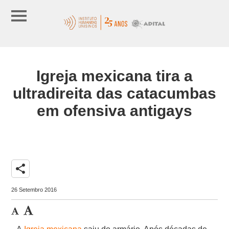
Igreja mexicana tira a
ultradireita das catacumbas
em ofensiva antigays
share
26 Setembro 2016