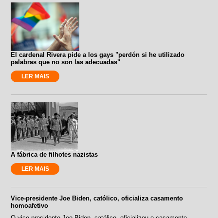
El cardenal Rivera pide a los gays "perdón si he utilizado
palabras que no son las adecuadas"
LER MAIS
A fábrica de filhotes nazistas
LER MAIS
Vice-presidente Joe Biden, católico, oficializa casamento
homoafetivo
O vice-presidente Joe Biden, católico, oficializou o casamento