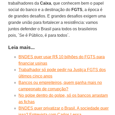
trabalhadores da
Caixa
, que conhecem bem o papel
social do banco e a destinação do
FGTS
, a época é
de grandes desafios. E grandes desafios exigem uma
grande união para fortalecer a resistência: vamos
juntos defender o Brasil para todos os brasileiros
pois, ´Se é Público, é para todos´.
Leia mais...
BNDES quer usar R$ 10 bilhões do FGTS para
financiar usinas
Trabalhador só pode pedir na Justiça FGTS dos
últimos cinco anos
Bancos ou empreiteiros, quem ganha mais no
campeonato de corrupção?
No golpe dentro do golpe, só os bancos arrastam
as fichas
BNDES quer privatizar o Brasil. A sociedade quer
isso? Entrevista com Carlos Lessa