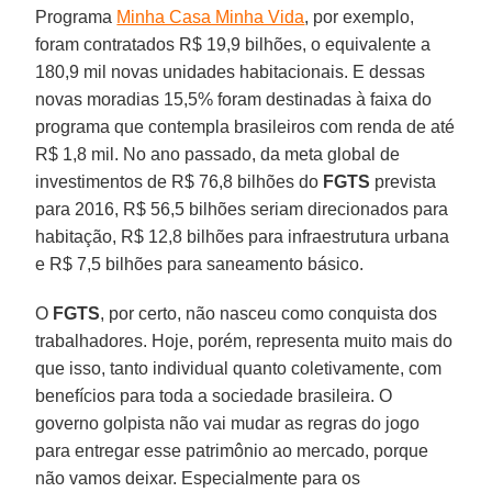
Programa
Minha Casa Minha Vida
, por exemplo,
foram contratados R$ 19,9 bilhões, o equivalente a
180,9 mil novas unidades habitacionais. E dessas
novas moradias 15,5% foram destinadas à faixa do
programa que contempla brasileiros com renda de até
R$ 1,8 mil. No ano passado, da meta global de
investimentos de R$ 76,8 bilhões do
FGTS
prevista
para 2016, R$ 56,5 bilhões seriam direcionados para
habitação, R$ 12,8 bilhões para infraestrutura urbana
e R$ 7,5 bilhões para saneamento básico.
O
FGTS
, por certo, não nasceu como conquista dos
trabalhadores. Hoje, porém, representa muito mais do
que isso, tanto individual quanto coletivamente, com
benefícios para toda a sociedade brasileira. O
governo golpista não vai mudar as regras do jogo
para entregar esse patrimônio ao mercado, porque
não vamos deixar. Especialmente para os