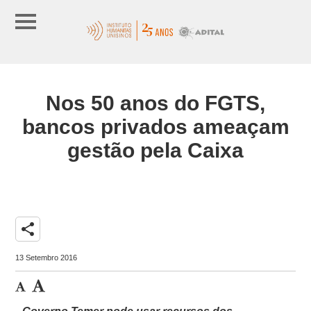
Nos 50 anos do FGTS,
bancos privados ameaçam
gestão pela Caixa
share
13 Setembro 2016