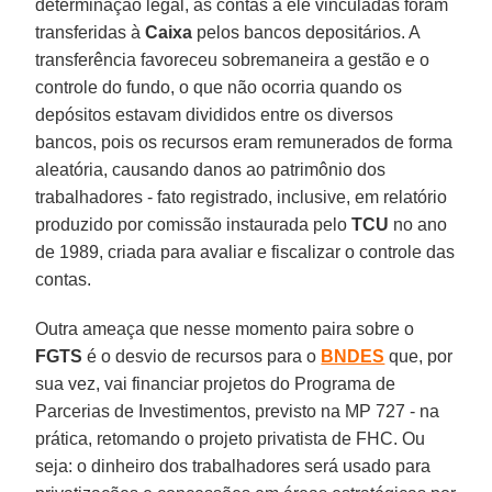
determinação legal, as contas a ele vinculadas foram
transferidas à
Caixa
pelos bancos depositários. A
transferência favoreceu sobremaneira a gestão e o
controle do fundo, o que não ocorria quando os
depósitos estavam divididos entre os diversos
bancos, pois os recursos eram remunerados de forma
aleatória, causando danos ao patrimônio dos
trabalhadores - fato registrado, inclusive, em relatório
produzido por comissão instaurada pelo
TCU
no ano
de 1989, criada para avaliar e fiscalizar o controle das
contas.
Outra ameaça que nesse momento paira sobre o
FGTS
é o desvio de recursos para o
BNDES
que, por
sua vez, vai financiar projetos do Programa de
Parcerias de Investimentos, previsto na MP 727 - na
prática, retomando o projeto privatista de FHC. Ou
seja: o dinheiro dos trabalhadores será usado para