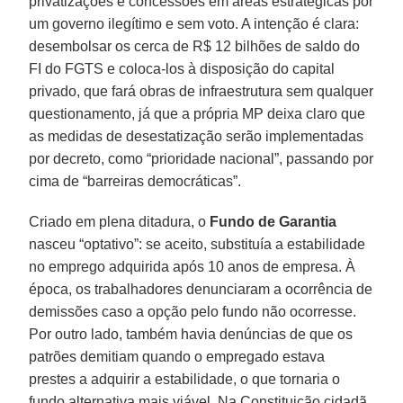
privatizações e concessões em áreas estratégicas por
um governo ilegítimo e sem voto. A intenção é clara:
desembolsar os cerca de R$ 12 bilhões de saldo do
FI do FGTS e coloca-los à disposição do capital
privado, que fará obras de infraestrutura sem qualquer
questionamento, já que a própria MP deixa claro que
as medidas de desestatização serão implementadas
por decreto, como “prioridade nacional”, passando por
cima de “barreiras democráticas”.
Criado em plena ditadura, o
Fundo de Garantia
nasceu “optativo”: se aceito, substituía a estabilidade
no emprego adquirida após 10 anos de empresa. À
época, os trabalhadores denunciaram a ocorrência de
demissões caso a opção pelo fundo não ocorresse.
Por outro lado, também havia denúncias de que os
patrões demitiam quando o empregado estava
prestes a adquirir a estabilidade, o que tornaria o
fundo alternativa mais viável. Na Constituição cidadã,