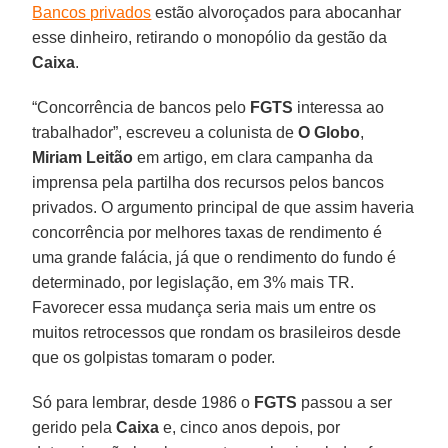
Bancos privados
estão alvoroçados para abocanhar
esse dinheiro, retirando o monopólio da gestão da
Caixa
.
“Concorrência de bancos pelo
FGTS
interessa ao
trabalhador”, escreveu a colunista de
O Globo
,
Miriam Leitão
em artigo, em clara campanha da
imprensa pela partilha dos recursos pelos bancos
privados. O argumento principal de que assim haveria
concorrência por melhores taxas de rendimento é
uma grande falácia, já que o rendimento do fundo é
determinado, por legislação, em 3% mais TR.
Favorecer essa mudança seria mais um entre os
muitos retrocessos que rondam os brasileiros desde
que os golpistas tomaram o poder.
Só para lembrar, desde 1986 o
FGTS
passou a ser
gerido pela
Caixa
e, cinco anos depois, por