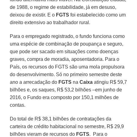
de 1988, o regime de estabilidade, já em desuso,
deixou de existir. E o
FGTS
foi estabelecido como um
direito extensivo ao trabalhador rural.
Para o empregado registrado, o fundo funciona como
uma espécie de combinação de poupança e seguro,
que pode ser sacado em situações como doenças
graves, compra de moradia, aposentadoria. Para o
País, os recursos do FGTS são uma mola propulsora
do desenvolvimento. Só no primeiro semestre deste
ano a arrecadação do
FGTS
na
Caixa
atingiu R$ 59,7
bilhões e, os saques, R$ 53,2 bilhões –em junho de
2016, o Fundo era composto por 150,1 milhões de
contas.
Do total de R$ 38,1 bilhões de contratações da
carteira de crédito habitacional no semestre, R$ 29,9
bilhões vieram de recursos do
FGTS
. Para o