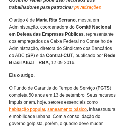
Governo Temer pode usar recursos dos
trabalhadores para patrocinar
privatizações
O artigo é de
Maria Rita Serrano
, mestra em
Administração, coordenadora do
Comitê Nacional
em Defesa das Empresas Públicas
, representante
dos empregados da Caixa Federal no Conselho de
Administração, diretora do Sindicato dos Bancários
do ABC (
SP
) e da
Contraf-CUT
, publicado por
Rede
Brasil Atual – RBA
, 12-09-2016.
Eis o artigo.
O Fundo de Garantia do Tempo de Serviço (
FGTS
)
completa 50 anos em 13 de setembro. Seus recursos
impulsionam, hoje, setores essenciais como
habitação popular
,
saneamento básico
, infraestrutura
e mobilidade urbana. Com a consolidação do
governo golpista, porém, o quadro deve mudar.