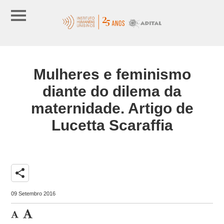
Mulheres e feminismo
diante do dilema da
maternidade. Artigo de
Lucetta Scaraffia
share
09 Setembro 2016