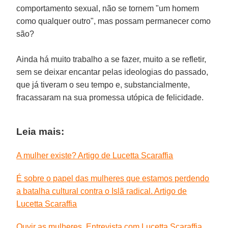
comportamento sexual, não se tornem "um homem
como qualquer outro", mas possam permanecer como
são?
Ainda há muito trabalho a se fazer, muito a se refletir,
sem se deixar encantar pelas ideologias do passado,
que já tiveram o seu tempo e, substancialmente,
fracassaram na sua promessa utópica de felicidade.
Leia mais:
A mulher existe? Artigo de Lucetta Scaraffia
É sobre o papel das mulheres que estamos perdendo
a batalha cultural contra o Islã radical. Artigo de
Lucetta Scaraffia
Ouvir as mulheres. Entrevista com Lucetta Scaraffia