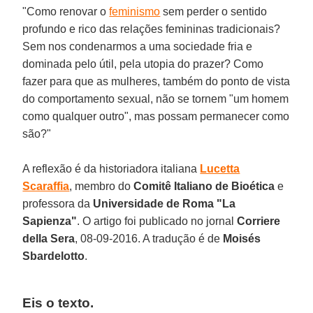
"Como renovar o
feminismo
sem perder o sentido
profundo e rico das relações femininas tradicionais?
Sem nos condenarmos a uma sociedade fria e
dominada pelo útil, pela utopia do prazer? Como
fazer para que as mulheres, também do ponto de vista
do comportamento sexual, não se tornem "um homem
como qualquer outro", mas possam permanecer como
são?"
A reflexão é da historiadora italiana
Lucetta
Scaraffia
, membro do
Comitê Italiano de Bioética
e
professora da
Universidade de Roma "La
Sapienza"
. O artigo foi publicado no jornal
Corriere
della Sera
, 08-09-2016. A tradução é de
Moisés
Sbardelotto
.
Eis o texto.