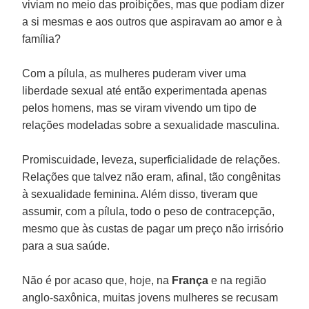
viviam no meio das proibições, mas que podiam dizer
a si mesmas e aos outros que aspiravam ao amor e à
família?
Com a pílula, as mulheres puderam viver uma
liberdade sexual até então experimentada apenas
pelos homens, mas se viram vivendo um tipo de
relações modeladas sobre a sexualidade masculina.
Promiscuidade, leveza, superficialidade de relações.
Relações que talvez não eram, afinal, tão congênitas
à sexualidade feminina. Além disso, tiveram que
assumir, com a pílula, todo o peso de contracepção,
mesmo que às custas de pagar um preço não irrisório
para a sua saúde.
Não é por acaso que, hoje, na
França
e na região
anglo-saxônica, muitas jovens mulheres se recusam