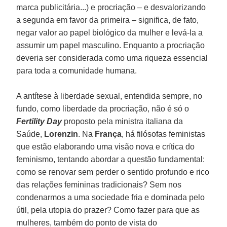
marca publicitária...) e procriação – e desvalorizando
a segunda em favor da primeira – significa, de fato,
negar valor ao papel biológico da mulher e levá-la a
assumir um papel masculino. Enquanto a procriação
deveria ser considerada como uma riqueza essencial
para toda a comunidade humana.
A antítese à liberdade sexual, entendida sempre, no
fundo, como liberdade da procriação, não é só o
Fertility Day
proposto pela ministra italiana da
Saúde,
Lorenzin
. Na
França
, há filósofas feministas
que estão elaborando uma visão nova e crítica do
feminismo, tentando abordar a questão fundamental:
como se renovar sem perder o sentido profundo e rico
das relações femininas tradicionais? Sem nos
condenarmos a uma sociedade fria e dominada pelo
útil, pela utopia do prazer? Como fazer para que as
mulheres, também do ponto de vista do