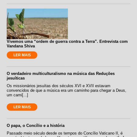
Vivemos uma “ordem de guerra contra a Terra”. Entrevista com
Vandana Shiva
LER MAIS
O verdadeiro multiculturalismo na música das Reduções
jesuíticas
Os missionários jesuítas dos séculos XVI e XVII estavam
convencidos de que a música era um caminho para chegar a Deus,
um cami[...]
LER MAIS
O papa, o Concílio e a história
Passado meio século desde os tempos do Concílio Vaticano II, é