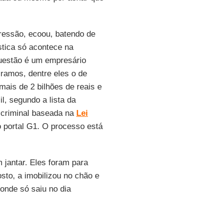
ressão, ecoou, batendo de
stica só acontece na
questão é um empresário
 ramos, dentre eles o de
ais de 2 bilhões de reais e
l, segundo a lista da
 criminal baseada na
Lei
 portal G1. O processo está
 jantar. Eles foram para
sto, a imobilizou no chão e
 onde só saiu no dia