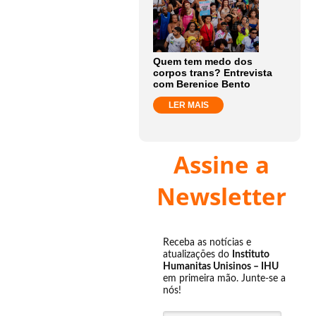
Quem tem medo dos
corpos trans? Entrevista
com Berenice Bento
LER MAIS
Assine a
Newsletter
Receba as notícias e
atualizações do
Instituto
Humanitas Unisinos – IHU
em primeira mão. Junte-se a
nós!