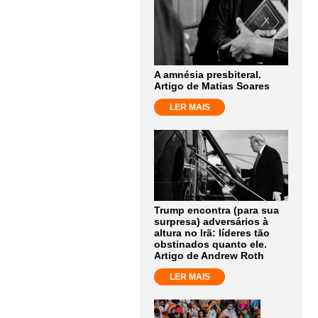
A amnésia presbiteral.
Artigo de Matias Soares
LER MAIS
Trump encontra (para sua
surpresa) adversários à
altura no Irã: líderes tão
obstinados quanto ele.
Artigo de Andrew Roth
LER MAIS