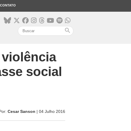
CONTATO
search
violência
sse social
Por:
Cesar Sanson
| 04 Julho 2016