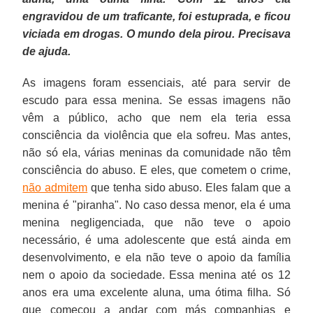
engravidou de um traficante, foi estuprada, e ficou
viciada em drogas. O mundo dela pirou. Precisava
de ajuda.
As imagens foram essenciais, até para servir de
escudo para essa menina. Se essas imagens não
vêm a público, acho que nem ela teria essa
consciência da violência que ela sofreu. Mas antes,
não só ela, várias meninas da comunidade não têm
consciência do abuso. E eles, que cometem o crime,
não admitem
que tenha sido abuso. Eles falam que a
menina é "piranha". No caso dessa menor, ela é uma
menina negligenciada, que não teve o apoio
necessário, é uma adolescente que está ainda em
desenvolvimento, e ela não teve o apoio da família
nem o apoio da sociedade. Essa menina até os 12
anos era uma excelente aluna, uma ótima filha. Só
que começou a andar com más companhias e