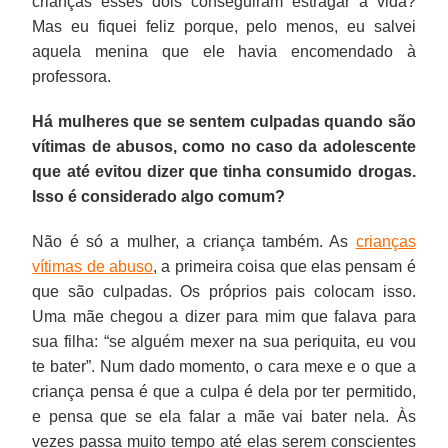
crianças esses dois conseguiram estragar a vida?
Mas eu fiquei feliz porque, pelo menos, eu salvei
aquela menina que ele havia encomendado à
professora.
Há mulheres que se sentem culpadas quando são
vítimas de abusos, como no caso da adolescente
que até evitou dizer que tinha consumido drogas.
Isso é considerado algo comum?
Não é só a mulher, a criança também. As
crianças
vítimas de abuso
, a primeira coisa que elas pensam é
que são culpadas. Os próprios pais colocam isso.
Uma mãe chegou a dizer para mim que falava para
sua filha: “se alguém mexer na sua periquita, eu vou
te bater”. Num dado momento, o cara mexe e o que a
criança pensa é que a culpa é dela por ter permitido,
e pensa que se ela falar a mãe vai bater nela. Às
vezes passa muito tempo até elas serem conscientes