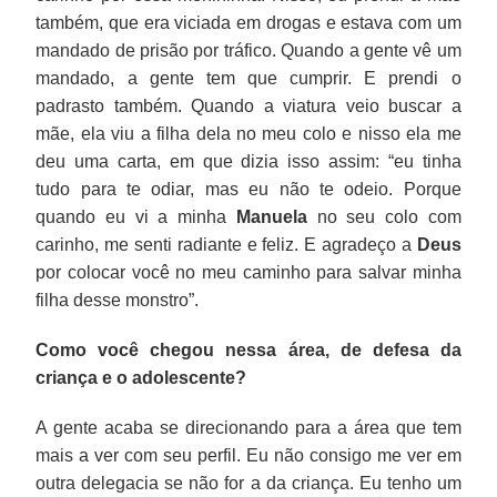
também, que era viciada em drogas e estava com um
mandado de prisão por tráfico. Quando a gente vê um
mandado, a gente tem que cumprir. E prendi o
padrasto também. Quando a viatura veio buscar a
mãe, ela viu a filha dela no meu colo e nisso ela me
deu uma carta, em que dizia isso assim: “eu tinha
tudo para te odiar, mas eu não te odeio. Porque
quando eu vi a minha
Manuela
no seu colo com
carinho, me senti radiante e feliz. E agradeço a
Deus
por colocar você no meu caminho para salvar minha
filha desse monstro”.
Como você chegou nessa área, de defesa da
criança e o adolescente?
A gente acaba se direcionando para a área que tem
mais a ver com seu perfil. Eu não consigo me ver em
outra delegacia se não for a da criança. Eu tenho um