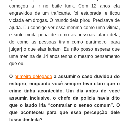
começou a ir no baile funk. Com 12 anos ela
engravidou de um traficante, foi estuprada, e ficou
viciada em drogas. O mundo dela pirou. Precisava de
ajuda. Eu consigo ver essa menina como uma vítima,
e sinto muita pena de como as pessoas falam dela,
de como as pessoas tiram como parâmetro [para
julgar] o que elas fariam. Eu não posso esperar que
uma menina de 14 anos tenha o mesmo pensamento
que eu.
O
primeiro delegado
a assumir o caso duvidou do
estupro, enquanto você sempre teve claro que o
crime tinha acontecido. Um dia antes de você
assumir, inclusive, o chefe da polícia havia dito
que o laudo iria “contrariar o senso comum”. O
que aconteceu para que essa percepção dele
fosse desfeita?