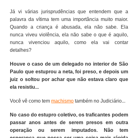
Já vi várias jurisprudências que entendem que a
palavra da vítima tem uma importância muito maior.
Quando a criança é abusada, ela não sabe. Ela
nunca viveu violência, ela não sabe o que é aquilo,
nunca vivenciou aquilo, como ela vai contar
detalhes?
Houve o caso de um delegado no interior de São
Paulo que estuprou a neta, foi preso, e depois um
juiz o soltou por achar que não estava claro que
ela resistiu...
Você vê como tem
machismo
também no Judiciário...
No caso do estupro coletivo, os traficantes podem
passar anos antes de serem presos em outra
operação ou serem imputados. Não tem
esperança que possa ser uma coisa mais rápida