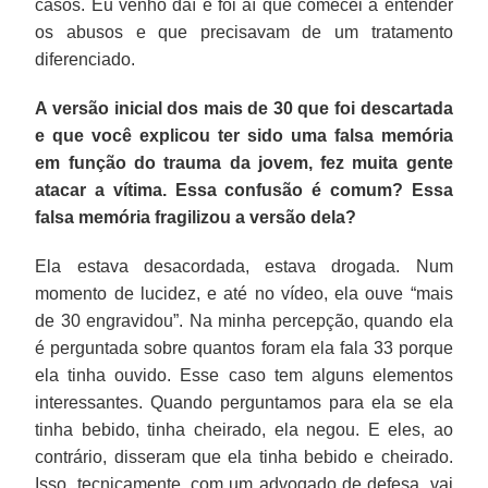
casos. Eu venho daí e foi aí que comecei a entender
os abusos e que precisavam de um tratamento
diferenciado.
A versão inicial dos mais de 30 que foi descartada
e que você explicou ter sido uma falsa memória
em função do trauma da jovem, fez muita gente
atacar a vítima. Essa confusão é comum? Essa
falsa memória fragilizou a versão dela?
Ela estava desacordada, estava drogada. Num
momento de lucidez, e até no vídeo, ela ouve “mais
de 30 engravidou”. Na minha percepção, quando ela
é perguntada sobre quantos foram ela fala 33 porque
ela tinha ouvido. Esse caso tem alguns elementos
interessantes. Quando perguntamos para ela se ela
tinha bebido, tinha cheirado, ela negou. E eles, ao
contrário, disseram que ela tinha bebido e cheirado.
Isso, tecnicamente, com um advogado de defesa, vai