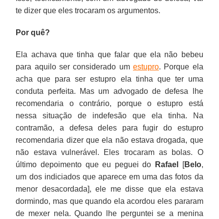
te dizer que eles trocaram os argumentos.
Por quê?
Ela achava que tinha que falar que ela não bebeu
para aquilo ser considerado um
estupro
. Porque ela
acha que para ser estupro ela tinha que ter uma
conduta perfeita. Mas um advogado de defesa lhe
recomendaria o contrário, porque o estupro está
nessa situação de indefesão que ela tinha. Na
contramão, a defesa deles para fugir do estupro
recomendaria dizer que ela não estava drogada, que
não estava vulnerável. Eles trocaram as bolas. O
último depoimento que eu peguei do
Rafael
[
Belo
,
um dos indiciados que aparece em uma das fotos da
menor desacordada], ele me disse que ela estava
dormindo, mas que quando ela acordou eles pararam
de mexer nela. Quando lhe perguntei se a menina