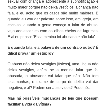
sexual com criança e adolescente a subnotificação é
muito maior porque não deixa vestígios, a criança não
fala, e eu acho que os casos são muito maiores. E
quando eu vou dar palestra sobre isso, em igreja, em
escolas, quando a gente começa a falar de abuso,
vejo adolescentes com os olhos cheios de lágrimas.
E aí eu penso: "Essa menina foi abusada e não fala".
E quando fala, é a palavra de um contra o outro? É
difícil provar um estupro?
O abuso não deixa vestígios [físicos], uma língua não
deixa vestígios, enfim, se a menina falar que foi
abusada, o abusador vai falar que não. Não tem
testemunhas, o exame de corpo de delito vai dar
negativo, e aí? Podem ser absolvidos? Pode né...
Mas há possíveis mudanças de leis que possam
facilitar a vida da vítima?