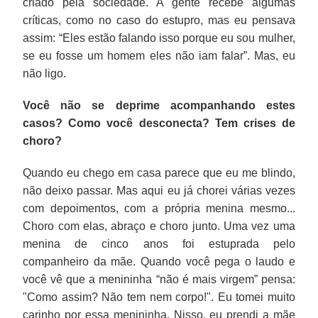
criado pela sociedade. A gente recebe algumas
críticas, como no caso do estupro, mas eu pensava
assim: “Eles estão falando isso porque eu sou mulher,
se eu fosse um homem eles não iam falar”. Mas, eu
não ligo.
Você não se deprime acompanhando estes
casos? Como você desconecta? Tem crises de
choro?
Quando eu chego em casa parece que eu me blindo,
não deixo passar. Mas aqui eu já chorei várias vezes
com depoimentos, com a própria menina mesmo...
Choro com elas, abraço e choro junto. Uma vez uma
menina de cinco anos foi estuprada pelo
companheiro da mãe. Quando você pega o laudo e
você vê que a menininha “não é mais virgem” pensa:
"Como assim? Não tem nem corpo!". Eu tomei muito
carinho por essa menininha. Nisso, eu prendi a mãe