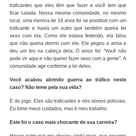
traficantes que eles têm que fazer e você tem que
ficar calada. Nessa mesma comunidade, no mesmo
local, uma menina de 16 anos foi se prostituir com um
traficante e havia um outro que também queria ter
sexo com ela. Como ele estava fedendo, ela falou
que não queria dormir com ele. Ele pegou a arma e
deu um tiro na cabeça dela. O aviso foi: “Você não
pode vir aqui e não querer fazer sexo com a gente”. A
comunidade age conforme a lei deles.
Você acabou abrindo guerra ao tráfico neste
caso? Não teme pela sua vida?
É do jogo. Eles são traficantes e nós somos policiais.
Eu tomo meus cuidados, mas é meu trabalho.
Este foi o caso mais chocante de sua carreira?
Houve outro que me chocou ainda mais, que encerrei