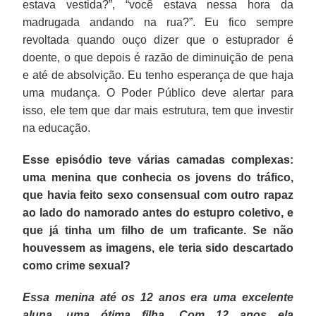
estava vestida?”, “você estava nessa hora da
madrugada andando na rua?”. Eu fico sempre
revoltada quando ouço dizer que o estuprador é
doente, o que depois é razão de diminuição de pena
e até de absolvição. Eu tenho esperança de que haja
uma mudança. O Poder Público deve alertar para
isso, ele tem que dar mais estrutura, tem que investir
na educação.
Esse episódio teve várias camadas complexas:
uma menina que conhecia os jovens do tráfico,
que havia feito sexo consensual com outro rapaz
ao lado do namorado antes do estupro coletivo, e
que já tinha um filho de um traficante. Se não
houvessem as imagens, ele teria sido descartado
como crime sexual?
Essa menina até os 12 anos era uma excelente
aluna, uma ótima filha. Com 12 anos ela