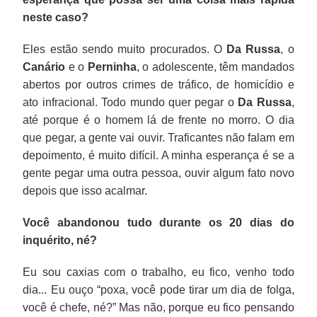
neste caso?
Eles estão sendo muito procurados. O
Da Russa
, o
Canário
e o
Perninha
, o adolescente, têm mandados
abertos por outros crimes de tráfico, de homicídio e
ato infracional. Todo mundo quer pegar o
Da Russa
,
até porque é o homem lá de frente no morro. O dia
que pegar, a gente vai ouvir. Traficantes não falam em
depoimento, é muito difícil. A minha esperança é se a
gente pegar uma outra pessoa, ouvir algum fato novo
depois que isso acalmar.
Você abandonou tudo durante os 20 dias do
inquérito, né?
Eu sou caxias com o trabalho, eu fico, venho todo
dia... Eu ouço “poxa, você pode tirar um dia de folga,
você é chefe, né?” Mas não, porque eu fico pensando