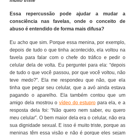
muito triste
Essa repercussão pode ajudar a mudar a
consciência nas favelas, onde o conceito de
abuso é entendido de forma mais difusa?
Eu acho que sim. Porque essa menina, por exemplo,
depois de tudo o que tinha acontecido, ela voltou na
favela para falar com o chefe do tráfico e pedir o
celular dela de volta. Eu perguntei para ela: “depois
de tudo o que você passou, por que você voltou, não
teve medo?”. Ela me respondeu que não, que ela
tinha que pegar seu celular, que a avó ainda estava
pagando o aparelho. Ela também contou que um
amigo dela mostrou o
vídeo do estupro
para ela, e a
resposta dela foi: “Não quero nem saber, eu quero
meu celular”. O bem maior dela era o celular, não era
sua dignidade sexual. E isso é muito triste, porque as
meninas têm essa visão e não é porque eles sejam