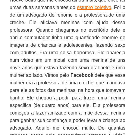
umas duas semanas antes do
estupro coletivo
. Foi o
de um advogado de renome e a professora de uma
creche. Ele aliciava meninas com ajuda dessa
professora. Quando chegamos no escritório dele e
abri o computador tinha uma quantidade enorme de
imagens de crianças e adolescentes, fazendo sexo
com adultos. Era uma coisa horrorosa! Ele aparecia
num vídeo em um motel com uma menina de uns
nove anos que estava fazendo sexo oral nele e uma
mulher ao lado. Vimos pelo
Facebook
dele que essa
mulher era a professora de uma creche, que mandava
para ele as fotos das meninas, na hora que tomavam
banho. Ele chegou a pedir para trazer uma menina
específica [de quatro anos] para ele. E a professora
começou a fazer amizade com a mãe dessa menina
para ganhar sua confiança e poder levar a criança ao
advogado. Aquilo me chocou muito. De quantas