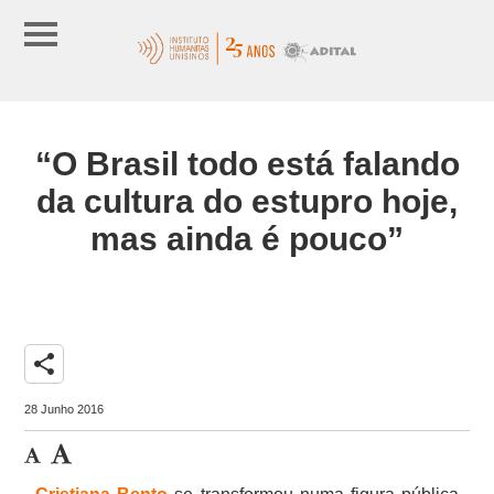
“O Brasil todo está falando
da cultura do estupro hoje,
mas ainda é pouco”
share
28 Junho 2016