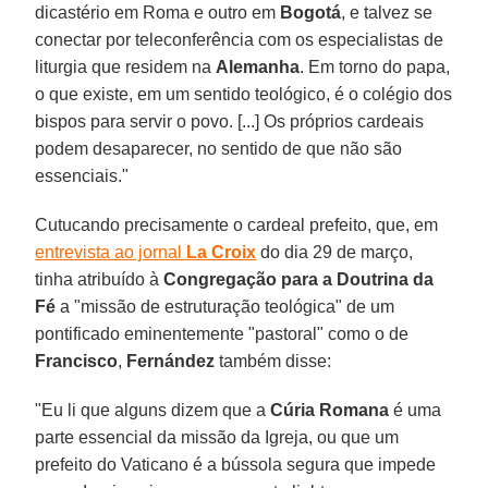
dicastério em Roma e outro em
Bogotá
, e talvez se
conectar por teleconferência com os especialistas de
liturgia que residem na
Alemanha
. Em torno do papa,
o que existe, em um sentido teológico, é o colégio dos
bispos para servir o povo. [...] Os próprios cardeais
podem desaparecer, no sentido de que não são
essenciais."
Cutucando precisamente o cardeal prefeito, que, em
entrevista ao jornal
La Croix
do dia 29 de março,
tinha atribuído à
Congregação para a Doutrina da
Fé
a "missão de estruturação teológica" de um
pontificado eminentemente "pastoral" como o de
Francisco
,
Fernández
também disse:
"Eu li que alguns dizem que a
Cúria Romana
é uma
parte essencial da missão da Igreja, ou que um
prefeito do Vaticano é a bússola segura que impede