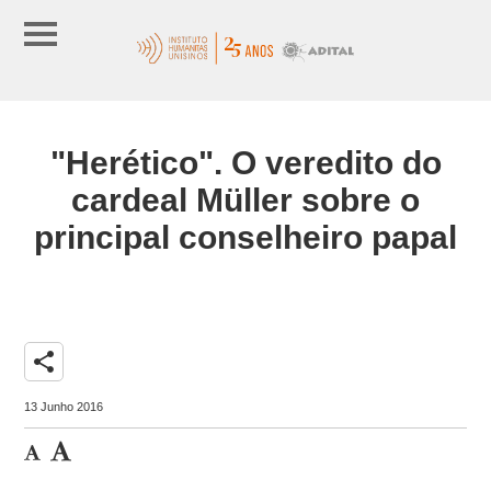
"Herético". O veredito do
cardeal Müller sobre o
principal conselheiro papal
share
13 Junho 2016