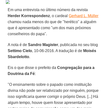
Em uma entrevista no último número da revista
Herder Korrespondenz
, o cardeal
Gerhard L. Müller
chamou nada menos do que de "herético" a alguém
que é apresentado como "um dos mais próximos
conselheiros do papa".
A nota é de
Sandro Magister
, publicada no seu blog
Settimo Cielo
, 10-06-2016. A tradução é de
Moisés
Sbardelotto
.
Eis o que disse o prefeito da
Congregação para a
Doutrina da Fé
:
"O ensinamento sobre o papado como instituição
divina não pode ser relativizado por ninguém, porque
isso significaria querer corrigir o próprio Deus. [...] Há
algum tempo, houve quem fosse apresentado por