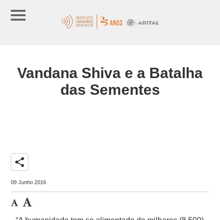
Vandana Shiva e a Batalha
das Sementes
share
09 Junho 2016