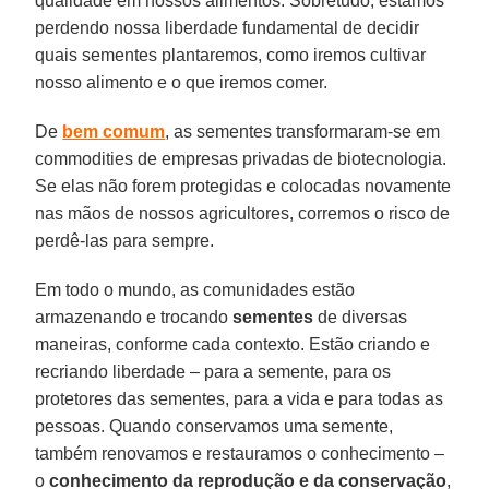
qualidade em nossos alimentos. Sobretudo, estamos
perdendo nossa liberdade fundamental de decidir
quais sementes plantaremos, como iremos cultivar
nosso alimento e o que iremos comer.
De
bem comum
, as sementes transformaram-se em
commodities de empresas privadas de biotecnologia.
Se elas não forem protegidas e colocadas novamente
nas mãos de nossos agricultores, corremos o risco de
perdê-las para sempre.
Em todo o mundo, as comunidades estão
armazenando e trocando
sementes
de diversas
maneiras, conforme cada contexto. Estão criando e
recriando liberdade – para a semente, para os
protetores das sementes, para a vida e para todas as
pessoas. Quando conservamos uma semente,
também renovamos e restauramos o conhecimento –
o
conhecimento da reprodução e da conservação
,