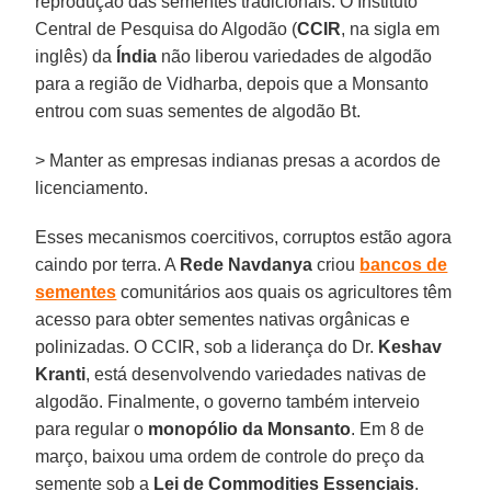
reprodução das sementes tradicionais. O Instituto
Central de Pesquisa do Algodão (
CCIR
, na sigla em
inglês) da
Índia
não liberou variedades de algodão
para a região de Vidharba, depois que a Monsanto
entrou com suas sementes de algodão Bt.
> Manter as empresas indianas presas a acordos de
licenciamento.
Esses mecanismos coercitivos, corruptos estão agora
caindo por terra. A
Rede Navdanya
criou
bancos de
sementes
comunitários aos quais os agricultores têm
acesso para obter sementes nativas orgânicas e
polinizadas. O CCIR, sob a liderança do Dr.
Keshav
Kranti
, está desenvolvendo variedades nativas de
algodão. Finalmente, o governo também interveio
para regular o
monopólio da Monsanto
. Em 8 de
março, baixou uma ordem de controle do preço da
semente sob a
Lei de Commodities Essenciais
.