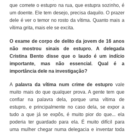
que comete o estupro na rua, que estupra sozinho, é
um doente. Ele tem desejo, precisa daquilo. O prazer
dele é ver o temor no rosto da vítima. Quanto mais a
vítima grita, mais ele se excita.
O exame de corpo de delito da jovem de 16 anos
não mostrou sinais de estupro. A delegada
Cristina Bento disse que o laudo é um indício
importante, mas não essencial. Qual é a
importância dele na investigação?
A
palavra da vítima num crime de estupro
vale
muito mais do que qualquer prova. A gente tem que
confiar na palavra dela, porque uma vítima de
estupro, e principalmente no caso dela, se expor a
tudo a que já se expôs, é muito pior do que... ela
poderia ter guardado para ela. É muito difícil para
uma mulher chegar numa delegacia e inventar toda