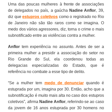
Uma das poucas mulheres à frente de associações
de delegados no país, a gaúcha
Nadine Anflor
, 39,
diz que
estupros coletivos
como o registrado no Rio
de Janeiro não são tão raros como se imagina. O
medo dos vários agressores, diz, torna o crime o mais
subnotificado entre as violências contra a mulher.
Anflor
tem experiência no assunto. Antes de ser a
primeira mulher a presidir a associação do setor no
Rio Grande do Sul, ela coordenou todas as
delegacias especializadas do Estado, que é
referência no combate a esse tipo de delito.
“Se a mulher tem
medo de denunciar
quando é
estuprada por um, imagina por 30. Então, acho que a
subnotificação é muito mais alta no caso dos estupros
coletivos”, afirma
Nadine Anflor
, referindo-se ao caso
da jovem de 16 anos estuprada por 30 homens no