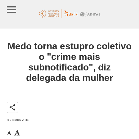
Medo torna estupro coletivo
o "crime mais
subnotificado", diz
delegada da mulher
share
06 Junho 2016