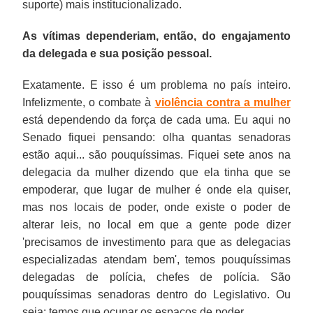
suporte) mais institucionalizado.
As vítimas dependeriam, então, do engajamento
da delegada e sua posição pessoal.
Exatamente. E isso é um problema no país inteiro.
Infelizmente, o combate à
violência contra a mulher
está dependendo da força de cada uma. Eu aqui no
Senado fiquei pensando: olha quantas senadoras
estão aqui... são pouquíssimas. Fiquei sete anos na
delegacia da mulher dizendo que ela tinha que se
empoderar, que lugar de mulher é onde ela quiser,
mas nos locais de poder, onde existe o poder de
alterar leis, no local em que a gente pode dizer
'precisamos de investimento para que as delegacias
especializadas atendam bem', temos pouquíssimas
delegadas de polícia, chefes de polícia. São
pouquíssimas senadoras dentro do Legislativo. Ou
seja: temos que ocupar os espaços de poder.