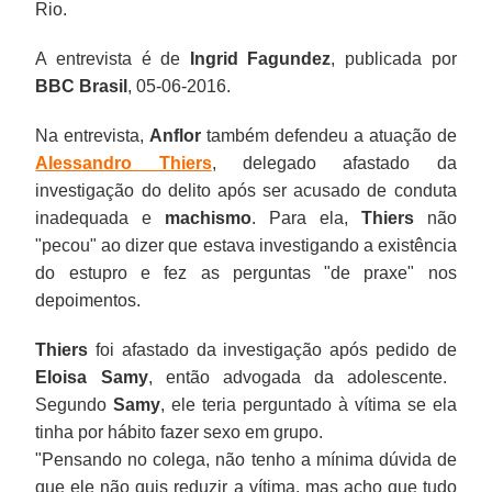
Rio.
A entrevista é de
Ingrid Fagundez
, publicada por
BBC Brasil
, 05-06-2016.
Na entrevista,
Anflor
também defendeu a atuação de
Alessandro Thiers
, delegado afastado da
investigação do delito após ser acusado de conduta
inadequada e
machismo
. Para ela,
Thiers
não
"pecou" ao dizer que estava investigando a existência
do estupro e fez as perguntas "de praxe" nos
depoimentos.
Thiers
foi afastado da investigação após pedido de
Eloisa Samy
, então advogada da adolescente.
Segundo
Samy
, ele teria perguntado à vítima se ela
tinha por hábito fazer sexo em grupo.
"Pensando no colega, não tenho a mínima dúvida de
que ele não quis reduzir a vítima, mas acho que tudo