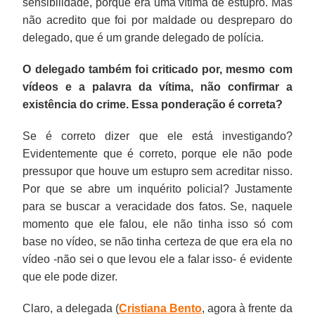
sensibilidade, porque era uma vítima de estupro. Mas
não acredito que foi por maldade ou despreparo do
delegado, que é um grande delegado de polícia.
O delegado também foi criticado por, mesmo com
vídeos e a palavra da vítima, não confirmar a
existência do crime. Essa ponderação é correta?
Se é correto dizer que ele está investigando?
Evidentemente que é correto, porque ele não pode
pressupor que houve um estupro sem acreditar nisso.
Por que se abre um inquérito policial? Justamente
para se buscar a veracidade dos fatos. Se, naquele
momento que ele falou, ele não tinha isso só com
base no vídeo, se não tinha certeza de que era ela no
vídeo -não sei o que levou ele a falar isso- é evidente
que ele pode dizer.
Claro, a delegada (
Cristiana Bento
, agora à frente da