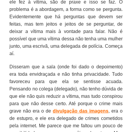
ele fez à vítima, são de praxe e isso se faz. O
problema é a abordagem, a forma como se pergunta.
Evidentemente que há perguntas que devem ser
feitas, mas tem jeitos e jeitos de se perguntar, de
deixar a vítima mais à vontade para falar. Não é
possível que uma vítima dessa não tenha uma mulher
junto, uma escrivã, uma delegada de polícia. Começa
aí.
Disseram que a sala (onde foi dado o depoimento)
era toda envidraçada e não tinha privacidade. Tudo
favoreceu para que ela se sentisse acuada.
Pensando no colega (delegado), não tenho dúvida de
que ele não quis reduzir a vítima, mas tudo conspirou
para que não desse certo. Até porque o crime mais
grave não era o de
divulgação das imagens
, era o
de estupro, e ele era delegado de crimes cometidos
pela internet. Me parece que me faltou um pouco de