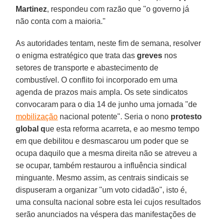
Martinez
, respondeu com razão que "o governo já
não conta com a maioria."
As autoridades tentam, neste fim de semana, resolver
o enigma estratégico que trata das
greves
nos
setores de transporte e abastecimento de
combustível. O conflito foi incorporado em uma
agenda de prazos mais ampla. Os sete sindicatos
convocaram para o dia 14 de junho uma jornada "de
mobilização
nacional potente". Seria o nono
protesto
global q
ue esta reforma acarreta, e ao mesmo tempo
em que debilitou e desmascarou um poder que se
ocupa daquilo que a mesma direita não se atreveu a
se ocupar, também restaurou a influência sindical
minguante. Mesmo assim, as centrais sindicais se
dispuseram a organizar "um voto cidadão", isto é,
uma consulta nacional sobre esta lei cujos resultados
serão anunciados na véspera das manifestações de