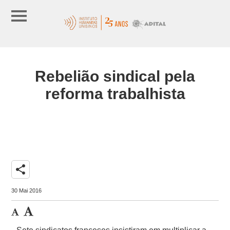
Rebelião sindical pela
reforma trabalhista
share
30 Mai 2016