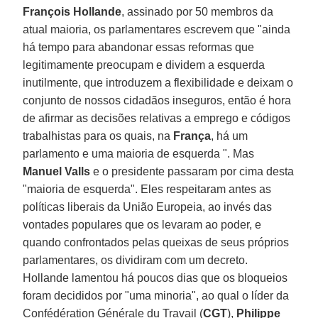
François Hollande
, assinado por 50 membros da
atual maioria, os parlamentares escrevem que "ainda
há tempo para abandonar essas reformas que
legitimamente preocupam e dividem a esquerda
inutilmente, que introduzem a flexibilidade e deixam o
conjunto de nossos cidadãos inseguros, então é hora
de afirmar as decisões relativas a emprego e códigos
trabalhistas para os quais, na
França
, há um
parlamento e uma maioria de esquerda ". Mas
Manuel Valls
e o presidente passaram por cima desta
"maioria de esquerda". Eles respeitaram antes as
políticas liberais da União Europeia, ao invés das
vontades populares que os levaram ao poder, e
quando confrontados pelas queixas de seus próprios
parlamentares, os dividiram com um decreto.
Hollande lamentou há poucos dias que os bloqueios
foram decididos por "uma minoria", ao qual o líder da
Confédération Générale du Travail (
CGT
),
Philippe