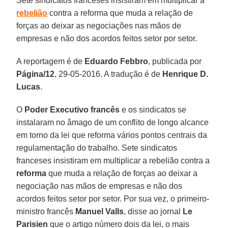
Sete sindicatos franceses insistiram em multiplicar a
rebelião
contra a reforma que muda a relação de
forças ao deixar as negociações nas mãos de
empresas e não dos acordos feitos setor por setor.
A reportagem é de
Eduardo Febbro
, publicada por
Página/12
, 29-05-2016. A tradução é de
Henrique D.
Lucas
.
O
Poder Executivo francês
e os sindicatos se
instalaram no âmago de um conflito de longo alcance
em torno da lei que reforma vários pontos centrais da
regulamentação do trabalho. Sete sindicatos
franceses insistiram em multiplicar a rebelião contra a
reforma
que muda a relação de forças ao deixar a
negociação nas mãos de empresas e não dos
acordos feitos setor por setor. Por sua vez, o primeiro-
ministro francês
Manuel Valls
, disse ao jornal
Le
Parisien
que o artigo número dois da lei, o mais