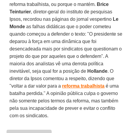
reforma trabalhista, ou porque o mantém.
Brice
Teinturier
, diretor-geral do instituto de pesquisas
Ipsos, recordou nas páginas do jornal vespertino
Le
Monde
as falhas didáticas que o poder cometeu
quando começou a defender o texto: "O presidente se
deparou à força em uma dinâmica que foi
desencadeada mais por sindicatos que questionam o
projeto do que por aqueles que o defendem". A
maioria dos analistas vê uma derrota política
inevitável, seja qual for a posição de
Hollande
. O
diretor da Ipsos comentou a respeito, dizendo que
"voltar a dar valor para a
reforma trabalhista
é uma
batalha perdida." A opinião pública culpa o governo
não somente pelos termos da reforma, mas também
pela sua incapacidade de prever e evitar o conflito
com os sindicatos.