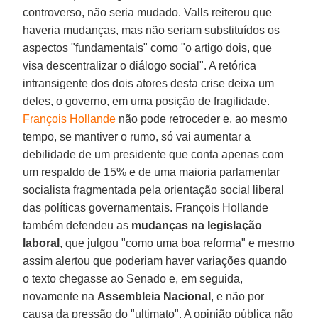
controverso, não seria mudado. Valls reiterou que
haveria mudanças, mas não seriam substituídos os
aspectos "fundamentais" como "o artigo dois, que
visa descentralizar o diálogo social". A retórica
intransigente dos dois atores desta crise deixa um
deles, o governo, em uma posição de fragilidade.
François Hollande
não pode retroceder e, ao mesmo
tempo, se mantiver o rumo, só vai aumentar a
debilidade de um presidente que conta apenas com
um respaldo de 15% e de uma maioria parlamentar
socialista fragmentada pela orientação social liberal
das políticas governamentais. François Hollande
também defendeu as
mudanças na legislação
laboral
, que julgou "como uma boa reforma" e mesmo
assim alertou que poderiam haver variações quando
o texto chegasse ao Senado e, em seguida,
novamente na
Assembleia Nacional
, e não por
causa da pressão do "ultimato". A opinião pública não