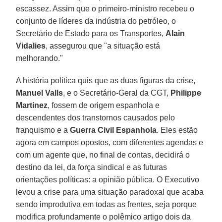
escassez. Assim que o primeiro-ministro recebeu o
conjunto de líderes da indústria do petróleo, o
Secretário de Estado para os Transportes,
Alain
Vidalies
, assegurou que "a situação está
melhorando."
A história política quis que as duas figuras da crise,
Manuel Valls
, e o Secretário-Geral da CGT,
Philippe
Martinez
, fossem de origem espanhola e
descendentes dos transtornos causados pelo
franquismo e a
Guerra Civil Espanhola
. Eles estão
agora em campos opostos, com diferentes agendas e
com um agente que, no final de contas, decidirá o
destino da lei, da força sindical e as futuras
orientações políticas: a opinião pública. O Executivo
levou a crise para uma situação paradoxal que acaba
sendo improdutiva em todas as frentes, seja porque
modifica profundamente o polêmico artigo dois da