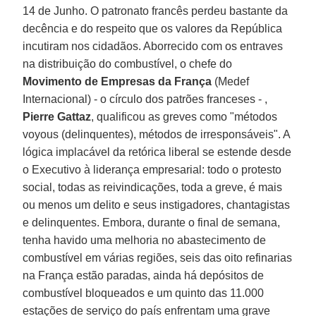
14 de Junho. O patronato francês perdeu bastante da
decência e do respeito que os valores da República
incutiram nos cidadãos. Aborrecido com os entraves
na distribuição do combustível, o chefe do
Movimento de Empresas da França
(Medef
Internacional) - o círculo dos patrões franceses - ,
Pierre Gattaz
, qualificou as greves como "métodos
voyous (delinquentes), métodos de irresponsáveis". A
lógica implacável da retórica liberal se estende desde
o Executivo à liderança empresarial: todo o protesto
social, todas as reivindicações, toda a greve, é mais
ou menos um delito e seus instigadores, chantagistas
e delinquentes. Embora, durante o final de semana,
tenha havido uma melhoria no abastecimento de
combustível em várias regiões, seis das oito refinarias
na França estão paradas, ainda há depósitos de
combustível bloqueados e um quinto das 11.000
estações de serviço do país enfrentam uma grave