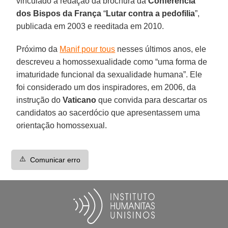
vinculado à redação da brochura da
Conferência
dos Bispos da França
“
Lutar contra a pedofilia
”,
publicada em 2003 e reeditada em 2010.
Próximo da
Manif pour tous
nesses últimos anos, ele
descreveu a homossexualidade como “uma forma de
imaturidade funcional da sexualidade humana”. Ele
foi considerado um dos inspiradores, em 2006, da
instrução do
Vaticano
que convida para descartar os
candidatos ao sacerdócio que apresentassem uma
orientação homossexual.
⚠️
Comunicar erro