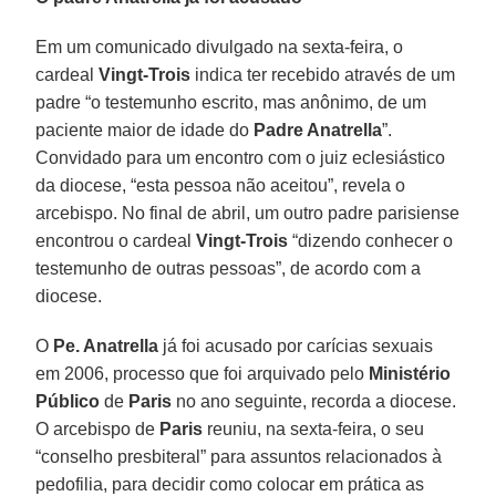
Em um comunicado divulgado na sexta-feira, o
cardeal
Vingt-Trois
indica ter recebido através de um
padre “o testemunho escrito, mas anônimo, de um
paciente maior de idade do
Padre Anatrella
”.
Convidado para um encontro com o juiz eclesiástico
da diocese, “esta pessoa não aceitou”, revela o
arcebispo. No final de abril, um outro padre parisiense
encontrou o cardeal
Vingt-Trois
“dizendo conhecer o
testemunho de outras pessoas”, de acordo com a
diocese.
O
Pe. Anatrella
já foi acusado por carícias sexuais
em 2006, processo que foi arquivado pelo
Ministério
Público
de
Paris
no ano seguinte, recorda a diocese.
O arcebispo de
Paris
reuniu, na sexta-feira, o seu
“conselho presbiteral” para assuntos relacionados à
pedofilia, para decidir como colocar em prática as