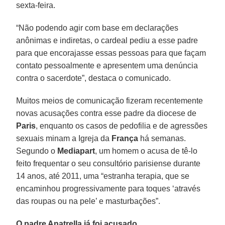
sexta-feira.
“Não podendo agir com base em declarações
anônimas e indiretas, o cardeal pediu a esse padre
para que encorajasse essas pessoas para que façam
contato pessoalmente e apresentem uma denúncia
contra o sacerdote”, destaca o comunicado.
Muitos meios de comunicação fizeram recentemente
novas acusações contra esse padre da diocese de
Paris
, enquanto os casos de pedofilia e de agressões
sexuais minam a Igreja da
França
há semanas.
Segundo o
Mediapart
, um homem o acusa de tê-lo
feito frequentar o seu consultório parisiense durante
14 anos, até 2011, uma “estranha terapia, que se
encaminhou progressivamente para toques ‘através
das roupas ou na pele’ e masturbações”.
O padre Anatrella já foi acusado