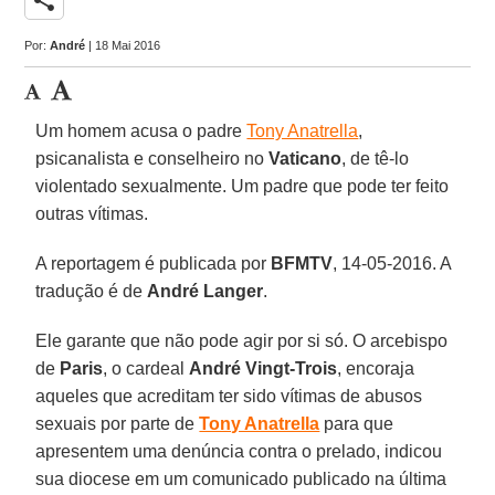
Por:
André
| 18 Mai 2016
Um homem acusa o padre
Tony Anatrella
,
psicanalista e conselheiro no
Vaticano
, de tê-lo
violentado sexualmente. Um padre que pode ter feito
outras vítimas.
A reportagem é publicada por
BFMTV
, 14-05-2016. A
tradução é de
André Langer
.
Ele garante que não pode agir por si só. O arcebispo
de
Paris
, o cardeal
André Vingt-Trois
, encoraja
aqueles que acreditam ter sido vítimas de abusos
sexuais por parte de
Tony Anatrella
para que
apresentem uma denúncia contra o prelado, indicou
sua diocese em um comunicado publicado na última