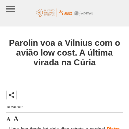
Parolin voa a Vilnius com o
avião low cost. A última
virada na Cúria
share
10 Mai 2016