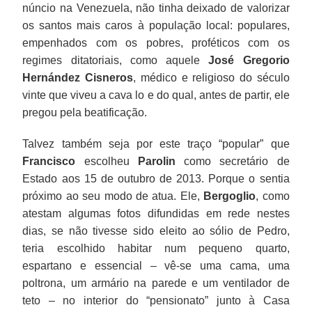
núncio na Venezuela, não tinha deixado de valorizar
os santos mais caros à população local: populares,
empenhados com os pobres, proféticos com os
regimes ditatoriais, como aquele
José Gregorio
Hernández Cisneros
, médico e religioso do século
vinte que viveu a cava lo e do qual, antes de partir, ele
pregou pela beatificação.
Talvez também seja por este traço “popular” que
Francisco
escolheu
Parolin
como secretário de
Estado aos 15 de outubro de 2013. Porque o sentia
próximo ao seu modo de atua. Ele,
Bergoglio
, como
atestam algumas fotos difundidas em rede nestes
dias, se não tivesse sido eleito ao sólio de Pedro,
teria escolhido habitar num pequeno quarto,
espartano e essencial – vê-se uma cama, uma
poltrona, um armário na parede e um ventilador de
teto – no interior do “pensionato” junto à Casa