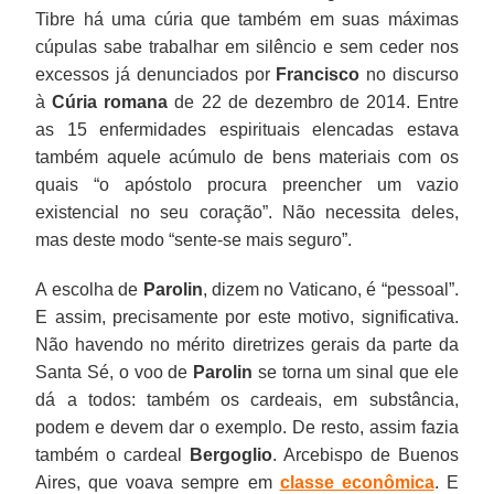
Tibre há uma cúria que também em suas máximas
cúpulas sabe trabalhar em silêncio e sem ceder nos
excessos já denunciados por
Francisco
no discurso
à
Cúria romana
de 22 de dezembro de 2014. Entre
as 15 enfermidades espirituais elencadas estava
também aquele acúmulo de bens materiais com os
quais “o apóstolo procura preencher um vazio
existencial no seu coração”. Não necessita deles,
mas deste modo “sente-se mais seguro”.
A escolha de
Parolin
, dizem no Vaticano, é “pessoal”.
E assim, precisamente por este motivo, significativa.
Não havendo no mérito diretrizes gerais da parte da
Santa Sé, o voo de
Parolin
se torna um sinal que ele
dá a todos: também os cardeais, em substância,
podem e devem dar o exemplo. De resto, assim fazia
também o cardeal
Bergoglio
. Arcebispo de Buenos
Aires, que voava sempre em
classe econômica
. E