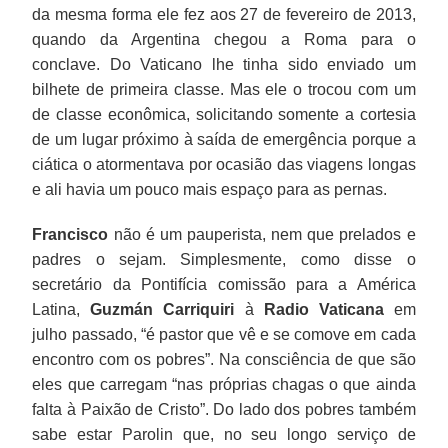
da mesma forma ele fez aos 27 de fevereiro de 2013,
quando da Argentina chegou a Roma para o
conclave. Do Vaticano lhe tinha sido enviado um
bilhete de primeira classe. Mas ele o trocou com um
de classe econômica, solicitando somente a cortesia
de um lugar próximo à saída de emergência porque a
ciática o atormentava por ocasião das viagens longas
e ali havia um pouco mais espaço para as pernas.
Francisco
não é um pauperista, nem que prelados e
padres o sejam. Simplesmente, como disse o
secretário da Pontifícia comissão para a América
Latina,
Guzmán Carriquiri
à
Radio Vaticana
em
julho passado, “é pastor que vê e se comove em cada
encontro com os pobres”. Na consciência de que são
eles que carregam “nas próprias chagas o que ainda
falta à Paixão de Cristo”. Do lado dos pobres também
sabe estar Parolin que, no seu longo serviço de