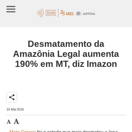
Desmatamento da
Amazônia Legal aumenta
190% em MT, diz Imazon
share
10 Mai 2016