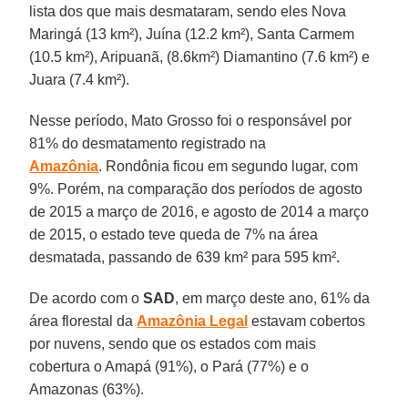
lista dos que mais desmataram, sendo eles Nova
Maringá (13 km²), Juína (12.2 km²), Santa Carmem
(10.5 km²), Aripuanã, (8.6km²) Diamantino (7.6 km²) e
Juara (7.4 km²).
Nesse período, Mato Grosso foi o responsável por
81% do desmatamento registrado na
Amazônia
. Rondônia ficou em segundo lugar, com
9%. Porém, na comparação dos períodos de agosto
de 2015 a março de 2016, e agosto de 2014 a março
de 2015, o estado teve queda de 7% na área
desmatada, passando de 639 km² para 595 km².
De acordo com o
SAD
, em março deste ano, 61% da
área florestal da
Amazônia Legal
estavam cobertos
por nuvens, sendo que os estados com mais
cobertura o Amapá (91%), o Pará (77%) e o
Amazonas (63%).