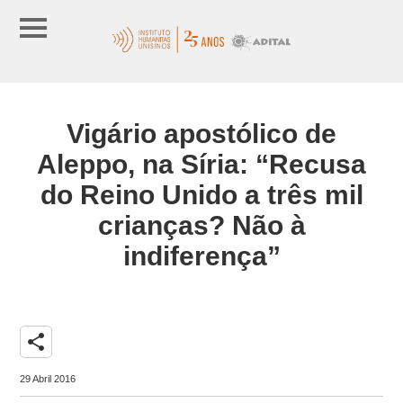
Vigário apostólico de
Aleppo, na Síria: “Recusa
do Reino Unido a três mil
crianças? Não à
indiferença”
share
29 Abril 2016