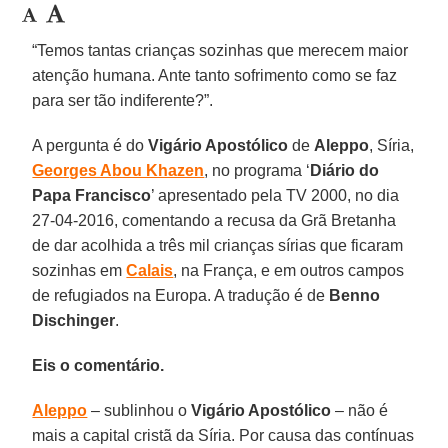
“Temos tantas crianças sozinhas que merecem maior
atenção humana. Ante tanto sofrimento como se faz
para ser tão indiferente?”.
A pergunta é do
Vigário Apostólico
de
Aleppo
, Síria,
Georges Abou Khazen
, no programa ‘
Diário do
Papa Francisco
’ apresentado pela TV 2000, no dia
27-04-2016, comentando a recusa da Grã Bretanha
de dar acolhida a três mil crianças sírias que ficaram
sozinhas em
Calais
, na França, e em outros campos
de refugiados na Europa. A tradução é de
Benno
Dischinger
.
Eis o comentário.
Aleppo
– sublinhou o
Vigário Apostólico
– não é
mais a capital cristã da Síria. Por causa das contínuas