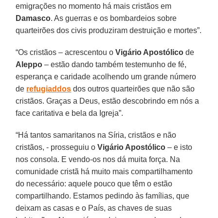
emigrações no momento há mais cristãos em
Damasco
. As guerras e os bombardeios sobre
quarteirões dos civis produziram destruição e mortes”.
“Os cristãos – acrescentou o
Vigário Apostólico
de
Aleppo
– estão dando também testemunho de fé,
esperança e caridade acolhendo um grande número
de
refugiaddos
dos outros quarteirões que não são
cristãos. Graças a Deus, estão descobrindo em nós a
face caritativa e bela da Igreja”.
“Há tantos samaritanos na Síria, cristãos e não
cristãos, - prosseguiu o
Vigário Apostólico
– e isto
nos consola. E vendo-os nos dá muita força. Na
comunidade cristã há muito mais compartilhamento
do necessário: aquele pouco que têm o estão
compartilhando. Estamos pedindo às famílias, que
deixam as casas e o País, as chaves de suas