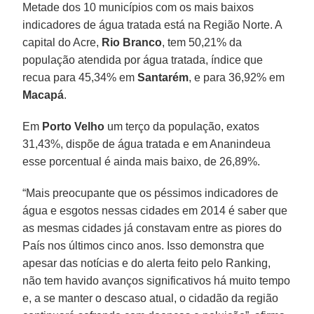
Metade dos 10 municípios com os mais baixos
indicadores de água tratada está na Região Norte. A
capital do Acre,
Rio Branco
, tem 50,21% da
população atendida por água tratada, índice que
recua para 45,34% em
Santarém
, e para 36,92% em
Macapá
.
Em
Porto Velho
um terço da população, exatos
31,43%, dispõe de água tratada e em Ananindeua
esse porcentual é ainda mais baixo, de 26,89%.
“Mais preocupante que os péssimos indicadores de
água e esgotos nessas cidades em 2014 é saber que
as mesmas cidades já constavam entre as piores do
País nos últimos cinco anos. Isso demonstra que
apesar das notícias e do alerta feito pelo Ranking,
não tem havido avanços significativos há muito tempo
e, a se manter o descaso atual, o cidadão da região