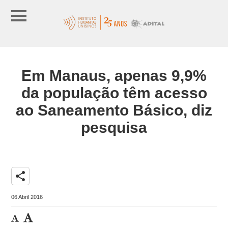
Em Manaus, apenas 9,9%
da população têm acesso
ao Saneamento Básico, diz
pesquisa
share
06 Abril 2016