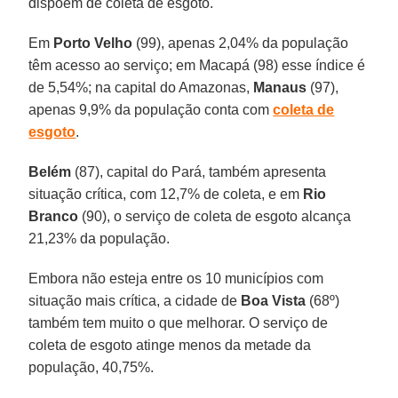
dispõem de coleta de esgoto.
Em
Porto Velho
(99), apenas 2,04% da população
têm acesso ao serviço; em Macapá (98) esse índice é
de 5,54%; na capital do Amazonas,
Manaus
(97),
apenas 9,9% da população conta com
coleta de
esgoto
.
Belém
(87), capital do Pará, também apresenta
situação crítica, com 12,7% de coleta, e em
Rio
Branco
(90), o serviço de coleta de esgoto alcança
21,23% da população.
Embora não esteja entre os 10 municípios com
situação mais crítica, a cidade de
Boa Vista
(68º)
também tem muito o que melhorar. O serviço de
coleta de esgoto atinge menos da metade da
população, 40,75%.