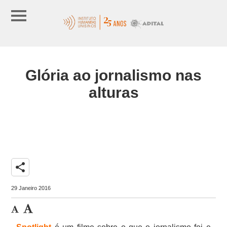
Glória ao jornalismo nas
alturas
share
29 Janeiro 2016