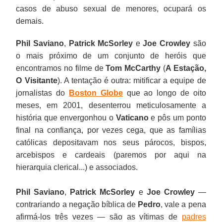
casos de abuso sexual de menores, ocupará os
demais.
Phil Saviano
,
Patrick McSorley
e
Joe Crowley
são
o mais próximo de um conjunto de heróis que
encontramos no filme de
Tom McCarthy
(
A Estação,
O Visitante
). A tentação é outra: mitificar a equipe de
jornalistas do
Boston Globe
que ao longo de oito
meses, em 2001, desenterrou meticulosamente a
história que envergonhou o
Vaticano
e pôs um ponto
final na confiança, por vezes cega, que as famílias
católicas depositavam nos seus párocos, bispos,
arcebispos e cardeais (paremos por aqui na
hierarquia clerical...) e associados.
Phil Saviano
,
Patrick McSorley
e
Joe Crowley
—
contrariando a negação bíblica de
Pedro
, vale a pena
afirmá-los três vezes — são as vítimas de
padres