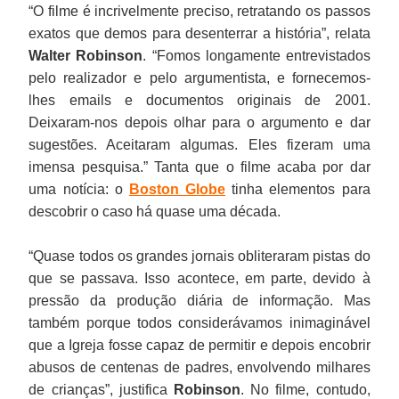
“O filme é incrivelmente preciso, retratando os passos
exatos que demos para desenterrar a história”, relata
Walter Robinson
. “Fomos longamente entrevistados
pelo realizador e pelo argumentista, e fornecemos-
lhes emails e documentos originais de 2001.
Deixaram-nos depois olhar para o argumento e dar
sugestões. Aceitaram algumas. Eles fizeram uma
imensa pesquisa.” Tanta que o filme acaba por dar
uma notícia: o
Boston Globe
tinha elementos para
descobrir o caso há quase uma década.
“Quase todos os grandes jornais obliteraram pistas do
que se passava. Isso acontece, em parte, devido à
pressão da produção diária de informação. Mas
também porque todos considerávamos inimaginável
que a Igreja fosse capaz de permitir e depois encobrir
abusos de centenas de padres, envolvendo milhares
de crianças”, justifica
Robinson
. No filme, contudo,