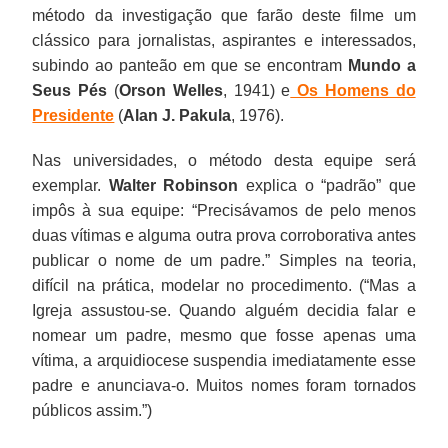
método da investigação que farão deste filme um
clássico para jornalistas, aspirantes e interessados,
subindo ao panteão em que se encontram
Mundo a
Seus Pés
(
Orson Welles
, 1941) e
Os Homens do
Presidente
(
Alan J. Pakula
, 1976).
Nas universidades, o método desta equipe será
exemplar.
Walter Robinson
explica o “padrão” que
impôs à sua equipe: “Precisávamos de pelo menos
duas vítimas e alguma outra prova corroborativa antes
publicar o nome de um padre.” Simples na teoria,
difícil na prática, modelar no procedimento. (“Mas a
Igreja assustou-se. Quando alguém decidia falar e
nomear um padre, mesmo que fosse apenas uma
vítima, a arquidiocese suspendia imediatamente esse
padre e anunciava-o. Muitos nomes foram tornados
públicos assim.”)