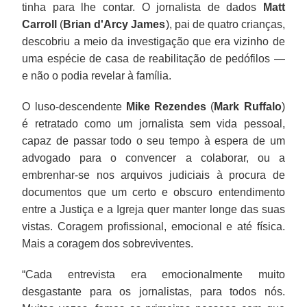
tinha para lhe contar. O jornalista de dados
Matt
Carroll
(
Brian d'Arcy James
), pai de quatro crianças,
descobriu a meio da investigação que era vizinho de
uma espécie de casa de reabilitação de pedófilos —
e não o podia revelar à família.
O luso-descendente
Mike Rezendes
(
Mark Ruffalo
)
é retratado como um jornalista sem vida pessoal,
capaz de passar todo o seu tempo à espera de um
advogado para o convencer a colaborar, ou a
embrenhar-se nos arquivos judiciais à procura de
documentos que um certo e obscuro entendimento
entre a Justiça e a Igreja quer manter longe das suas
vistas. Coragem profissional, emocional e até física.
Mais a coragem dos sobreviventes.
“Cada entrevista era emocionalmente muito
desgastante para os jornalistas, para todos nós.