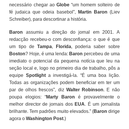
necessário chegar ao
Globe
“um homem solteiro de
fé judaica que odeia basebol”,
Martin Baron
(Liev
Schreiber), para descortinar a história.
Baron
assumiu a direção do jornal em 2001. A
redacção recebeu-o com desconfiança: o que é que
um tipo de
Tampa
,
Florida
, poderia saber sobre
Boston
? Hoje, é uma lenda:
Baron
percebeu de uma
imediato o potencial da pequena notícia que leu na
seção local e, logo no primeiro dia de trabalho, pôs a
equipe
Spotlight
a investigá-la. “É uma boa lição.
Todas as organizações podem beneficiar em ter um
par de olhos frescos”, diz
Walter Robinson
. E não
poupa elogios: “
Marty Baron
é provavelmente o
melhor director de jornais dos
EUA
. É um jornalista
brilhante. Tem padrões muito elevados.” (
Baron
dirige
agora o
Washington Post
.)