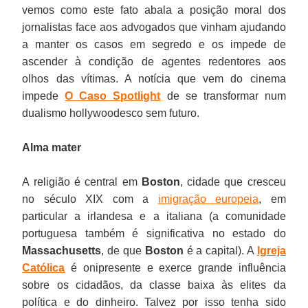
vemos como este fato abala a posição moral dos
jornalistas face aos advogados que vinham ajudando
a manter os casos em segredo e os impede de
ascender à condição de agentes redentores aos
olhos das vítimas. A notícia que vem do cinema
impede
O Caso Spotlight
de se transformar num
dualismo hollywoodesco sem futuro.
Alma mater
A religião é central em
Boston
, cidade que cresceu
no século XIX com a
imigração europeia
, em
particular a irlandesa e a italiana (a comunidade
portuguesa também é significativa no estado do
Massachusetts
, de que
Boston
é a capital). A
Igreja
Católica
é onipresente e exerce grande influência
sobre os cidadãos, da classe baixa às elites da
política e do dinheiro. Talvez por isso tenha sido