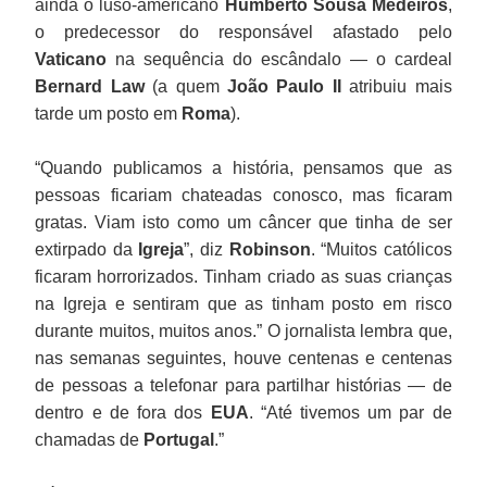
ainda o luso-americano
Humberto Sousa Medeiros
,
o predecessor do responsável afastado pelo
Vaticano
na sequência do escândalo — o cardeal
Bernard Law
(a quem
João Paulo II
atribuiu mais
tarde um posto em
Roma
).
“Quando publicamos a história, pensamos que as
pessoas ficariam chateadas conosco, mas ficaram
gratas. Viam isto como um câncer que tinha de ser
extirpado da
Igreja
”, diz
Robinson
. “Muitos católicos
ficaram horrorizados. Tinham criado as suas crianças
na Igreja e sentiram que as tinham posto em risco
durante muitos, muitos anos.” O jornalista lembra que,
nas semanas seguintes, houve centenas e centenas
de pessoas a telefonar para partilhar histórias — de
dentro e de fora dos
EUA
. “Até tivemos um par de
chamadas de
Portugal
.”