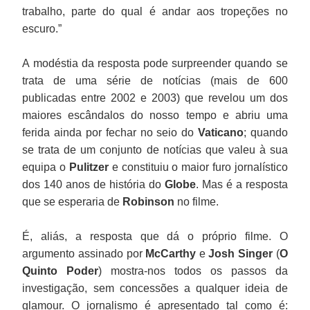
trabalho, parte do qual é andar aos tropeções no
escuro.”
A modéstia da resposta pode surpreender quando se
trata de uma série de notícias (mais de 600
publicadas entre 2002 e 2003) que revelou um dos
maiores escândalos do nosso tempo e abriu uma
ferida ainda por fechar no seio do
Vaticano
; quando
se trata de um conjunto de notícias que valeu à sua
equipa o
Pulitzer
e constituiu o maior furo jornalístico
dos 140 anos de história do
Globe
. Mas é a resposta
que se esperaria de
Robinson
no filme.
É, aliás, a resposta que dá o próprio filme. O
argumento assinado por
McCarthy
e
Josh Singer
(
O
Quinto Poder
) mostra-nos todos os passos da
investigação, sem concessões a qualquer ideia de
glamour. O jornalismo é apresentado tal como é: