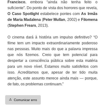
Francisco
, embora “ainda não tenha feito o
suficiente”. Do ponto de vista dos horrores que revela,
O Caso Spotlight
estabelece pontes com
As Irmãs
de Maria Madalena
(
Peter Mullan
, 2002) e
Filomena
(
Stephen Frears
, 2013).
O cinema dará à história um impulso definitivo? “O
filme tem um impacto extraordinariamente poderoso
nas pessoas. Muito mais do que a palavra impressa
que nós fizemos. Creio que tem potencial para
despertar a consciência pública sobre esta matéria
para um novo nível. Estamos muito satisfeitos com
isso. Acreditamos que, apesar de ter tido muita
atenção, este assunto merece ainda mais — porque,
de fato, os problemas continuam.”
⚠️
Comunicar erro