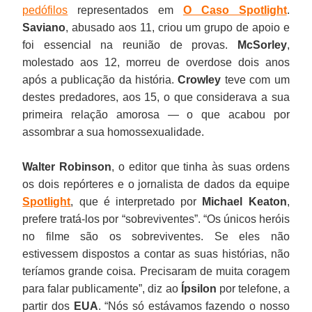
pedófilos
representados em
O Caso Spotlight
.
Saviano
, abusado aos 11, criou um grupo de apoio e
foi essencial na reunião de provas.
McSorley
,
molestado aos 12, morreu de overdose dois anos
após a publicação da história.
Crowley
teve com um
destes predadores, aos 15, o que considerava a sua
primeira relação amorosa — o que acabou por
assombrar a sua homossexualidade.
Walter Robinson
, o editor que tinha às suas ordens
os dois repórteres e o jornalista de dados da equipe
Spotlight
, que é interpretado por
Michael Keaton
,
prefere tratá-los por “sobreviventes”. “Os únicos heróis
no filme são os sobreviventes. Se eles não
estivessem dispostos a contar as suas histórias, não
teríamos grande coisa. Precisaram de muita coragem
para falar publicamente”, diz ao
Ípsilon
por telefone, a
partir dos
EUA
. “Nós só estávamos fazendo o nosso