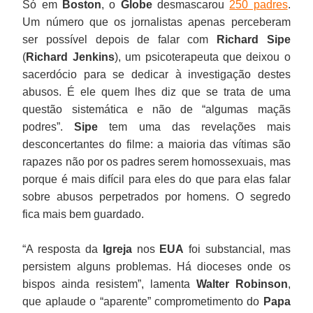
Só em
Boston
, o
Globe
desmascarou
250 padres
.
Um número que os jornalistas apenas perceberam
ser possível depois de falar com
Richard Sipe
(
Richard Jenkins
), um psicoterapeuta que deixou o
sacerdócio para se dedicar à investigação destes
abusos. É ele quem lhes diz que se trata de uma
questão sistemática e não de “algumas maçãs
podres”.
Sipe
tem uma das revelações mais
desconcertantes do filme: a maioria das vítimas são
rapazes não por os padres serem homossexuais, mas
porque é mais difícil para eles do que para elas falar
sobre abusos perpetrados por homens. O segredo
fica mais bem guardado.
“A resposta da
Igreja
nos
EUA
foi substancial, mas
persistem alguns problemas. Há dioceses onde os
bispos ainda resistem”, lamenta
Walter Robinson
,
que aplaude o “aparente” comprometimento do
Papa