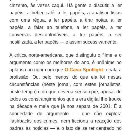
cinzento, às vezes caqui. Há gente a discutir, a ler
papéis, a beber café, a ler papéis, a analisar listas
com uma régua, a ler papéis, a tirar notas, a ler
papéis, a falar ao telefone, a ler papéis, a ter
conversas desconfortáveis, a ler papéis, a ser
hostilizada, a ler papéis — e assim sucessivamente.
A crítica norte-americana, que distinguiu o filme e o
argumento como os melhores do ano, é unânime no
aplauso ao rigor com que
O Caso Spotlight
retrata a
profissão. Ou, pelo menos, do que ela foi nestas
circunstâncias (neste jornal, com estes jornalistas,
neste tempo) e do que deveria ser sempre, apesar de
todos os constrangimentos que a era digital lhe trouxe
na década e meia que já nos separa de 2001. É a
sobriedade do argumento — que não explora
flashbacks dos crimes, nem ficciona a reacção dos
padres às notícias — e o fato de se ter centrado no