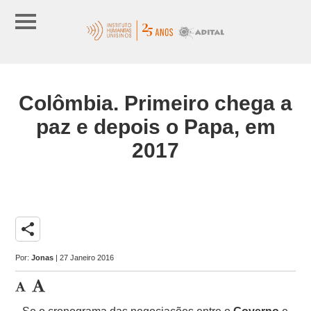
Colômbia. Primeiro chega a
paz e depois o Papa, em
2017
share
Por:
Jonas
| 27 Janeiro 2016