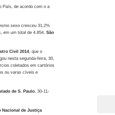
 País, de acordo com o a
mesmo sexo cresceu 31,2%
s, em um total de 4.854.
São
stro Civil 2014
, que o
lgou nesta segunda-feira, 30,
cios coletados em cartórios
ros ou varas cíveis e
stado de S. Paulo
, 30-11-
 Nacional de Justiça