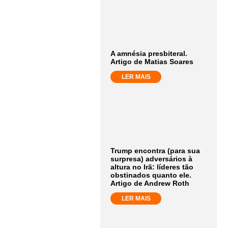
A amnésia presbiteral.
Artigo de Matias Soares
LER MAIS
Trump encontra (para sua
surpresa) adversários à
altura no Irã: líderes tão
obstinados quanto ele.
Artigo de Andrew Roth
LER MAIS