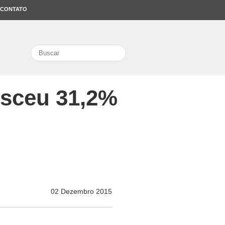
CONTATO
search
sceu 31,2%
02 Dezembro 2015